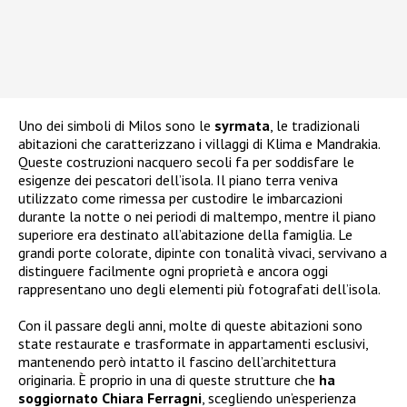
Uno dei simboli di Milos sono le
syrmata
, le tradizionali
abitazioni che caratterizzano i villaggi di Klima e Mandrakia.
Queste costruzioni nacquero secoli fa per soddisfare le
esigenze dei pescatori dell’isola. Il piano terra veniva
utilizzato come rimessa per custodire le imbarcazioni
durante la notte o nei periodi di maltempo, mentre il piano
superiore era destinato all’abitazione della famiglia. Le
grandi porte colorate, dipinte con tonalità vivaci, servivano a
distinguere facilmente ogni proprietà e ancora oggi
rappresentano uno degli elementi più fotografati dell’isola.
Con il passare degli anni, molte di queste abitazioni sono
state restaurate e trasformate in appartamenti esclusivi,
mantenendo però intatto il fascino dell’architettura
originaria. È proprio in una di queste strutture che
ha
soggiornato Chiara Ferragni
, scegliendo un’esperienza