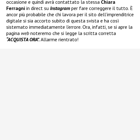
occasione e quindi avrà contattato la stessa
Chiara
Ferragni
in direct su
Instagram
per fare correggere il tutto. È
ancor più probabile che chi lavora per il sito dell’imprenditrice
digitale si sia accorto subito di questa svista e ha così
sistemato immediatamente l’errore. Ora, infatti, se si apre la
pagina
web
noteremo che si legge la scritta corretta
“ACQUISTA ORA”.
Allarme rientrato!