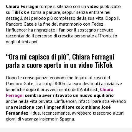
Chiara Ferragni
rompe il silenzio con un
video
pubblicato
su
TikTok
e torna a parlare, seppur senza entrare nei
dettagli, del periodo più complesso della sua vita. Dopo il
Pandoro Gate e la fine del matrimonio con Fedez,
l’influencer ha ringraziato i fan per il sostegno ricevuto,
raccontando il percorso di crescita personale affrontato
negli ultimi anni.
“Ora mi capisco di più”, Chiara Ferragni
parla a cuore aperto in un video TikTok
Dopo le conseguenze economiche legate al caso del
Pandoro Gate, tra cui gli 800mila euro destinati a iniziative
benefiche dopo il provvedimento dell’Antitrust,
Chiara
Ferragni
sembra aver ritrovato un nuovo equilibrio
anche nella vita privata. L’influencer, infatti, pare stia vivendo
una
relazione con l’imprenditore colombiano José
Fernandez
: i due, recentemente, avrebbero trascorso alcuni
giorni di vacanza insieme in Spagna.