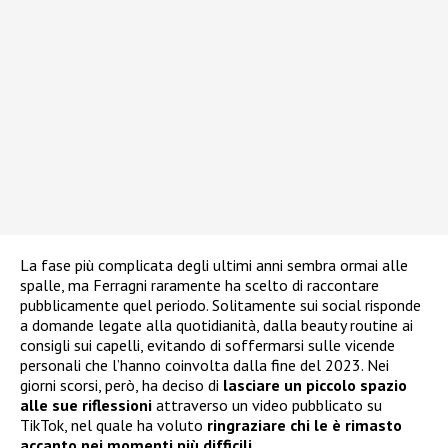
La fase più complicata degli ultimi anni sembra ormai alle
spalle, ma Ferragni raramente ha scelto di raccontare
pubblicamente quel periodo. Solitamente sui social risponde
a domande legate alla quotidianità, dalla beauty routine ai
consigli sui capelli, evitando di soffermarsi sulle vicende
personali che l’hanno coinvolta dalla fine del 2023. Nei
giorni scorsi, però, ha deciso di
lasciare un piccolo spazio
alle sue riflessioni
attraverso un video pubblicato su
TikTok, nel quale ha voluto
ringraziare chi le è rimasto
accanto nei momenti più difficili
.