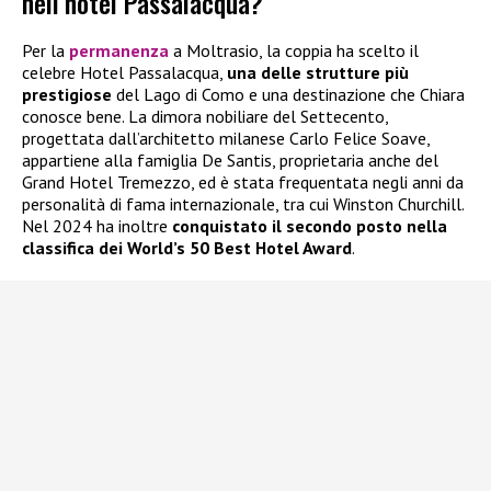
nell’hotel Passalacqua?
Per la
permanenza
a Moltrasio, la coppia ha scelto il
celebre Hotel Passalacqua,
una delle strutture più
prestigiose
del Lago di Como e una destinazione che Chiara
conosce bene. La dimora nobiliare del Settecento,
progettata dall’architetto milanese Carlo Felice Soave,
appartiene alla famiglia De Santis, proprietaria anche del
Grand Hotel Tremezzo, ed è stata frequentata negli anni da
personalità di fama internazionale, tra cui Winston Churchill.
Nel 2024 ha inoltre
conquistato il secondo posto nella
classifica dei World’s 50 Best Hotel Award
.