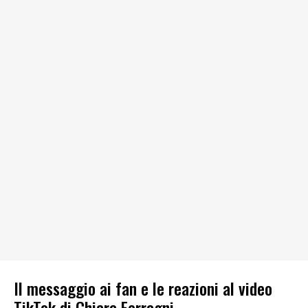
Il messaggio ai fan e le reazioni al video
TikTok di Chiara Ferragni