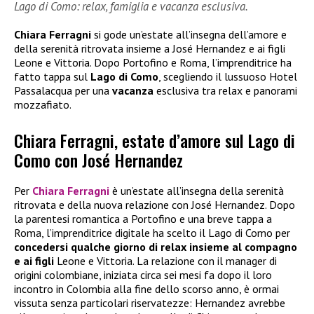
Lago di Como: relax, famiglia e vacanza esclusiva.
Chiara Ferragni
si gode un’estate all’insegna dell’amore e
della serenità ritrovata insieme a José Hernandez e ai figli
Leone e Vittoria. Dopo Portofino e Roma, l’imprenditrice ha
fatto tappa sul
Lago di Como
, scegliendo il lussuoso Hotel
Passalacqua per una
vacanza
esclusiva tra relax e panorami
mozzafiato.
Chiara Ferragni, estate d’amore sul Lago di
Como con José Hernandez
Per
Chiara Ferragni
è un’estate all’insegna della serenità
ritrovata e della nuova relazione con José Hernandez. Dopo
la parentesi romantica a Portofino e una breve tappa a
Roma, l’imprenditrice digitale ha scelto il Lago di Como per
concedersi qualche giorno di relax insieme al compagno
e ai figli
Leone e Vittoria. La relazione con il manager di
origini colombiane, iniziata circa sei mesi fa dopo il loro
incontro in Colombia alla fine dello scorso anno, è ormai
vissuta senza particolari riservatezze: Hernandez avrebbe