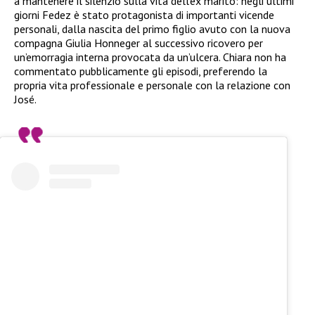
a mantenere il silenzio sulla vita dell’ex marito: negli ultimi
giorni Fedez è stato protagonista di importanti vicende
personali, dalla nascita del primo figlio avuto con la nuova
compagna Giulia Honneger al successivo ricovero per
un’emorragia interna provocata da un’ulcera. Chiara non ha
commentato pubblicamente gli episodi, preferendo la
propria vita professionale e personale con la relazione con
José.