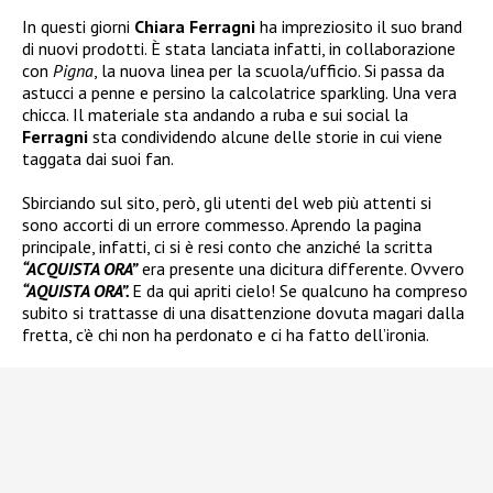
In questi giorni
Chiara Ferragni
ha impreziosito il suo brand
di nuovi prodotti. È stata lanciata infatti, in collaborazione
con
Pigna
, la nuova linea per la scuola/ufficio. Si passa da
astucci a penne e persino la calcolatrice sparkling. Una vera
chicca. Il materiale sta andando a ruba e sui social la
Ferragni
sta condividendo alcune delle storie in cui viene
taggata dai suoi fan.
Sbirciando sul sito, però, gli utenti del web più attenti si
sono accorti di un errore commesso. Aprendo la pagina
principale, infatti, ci si è resi conto che anziché la scritta
“ACQUISTA ORA”
era presente una dicitura differente. Ovvero
“AQUISTA ORA”.
E da qui apriti cielo! Se qualcuno ha compreso
subito si trattasse di una disattenzione dovuta magari dalla
fretta, c’è chi non ha perdonato e ci ha fatto dell’ironia.