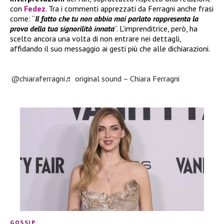
con
Fedez
. Tra i commenti apprezzati da Ferragni anche frasi
come: “
Il fatto che tu non abbia mai parlato rappresenta la
prova della tua signorilità innata
”. L’imprenditrice, però, ha
scelto ancora una volta di non entrare nei dettagli,
affidando il suo messaggio ai gesti più che alle dichiarazioni.
@chiaraferragni
♬ original sound – Chiara Ferragni
GOSSIP