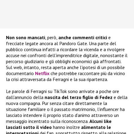
Non sono mancati
, però,
anche commenti critici
e
frecciate legate ancora al Pandoro Gate. Una parte del
pubblico continua infatti a ricordare la vicenda e a rivolgere
accuse nei confronti dell’imprenditrice digitale, nonostante il
percorso giudiziario e gli obblighi economici già affrontati.
Sul web, intanto, resta aperta anche l’ipotesi di un possibile
documentario
Netflix
che potrebbe raccontare più da vicino
la crisi attraversata da Ferragni e la sua ripartenza.
Le parole di Ferragni su TikTok sono arrivate a poche ore
dall’annuncio della
nascita del terzo figlio di Fedez
e della
nuova compagna. Pur senza citare direttamente la
situazione familiare o il passato matrimonio, l’influencer ha
lasciato intendere il proprio stato d’animo attraverso un
messaggio incentrato sulla riconoscenza.
Alcuni like
lasciati sotto il video
hanno inoltre
alimentato le
interpretazioni
dei fan, soprattutto rispetto alla relazione