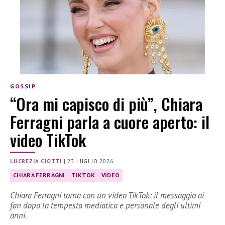
GOSSIP
“Ora mi capisco di più”, Chiara
Ferragni parla a cuore aperto: il
video TikTok
LUCREZIA CIOTTI
|
23 LUGLIO 2026
CHIARA FERRAGNI
TIKTOK
VIDEO
Chiara Ferragni torna con un video TikTok: il messaggio ai
fan dopo la tempesta mediatica e personale degli ultimi
anni.