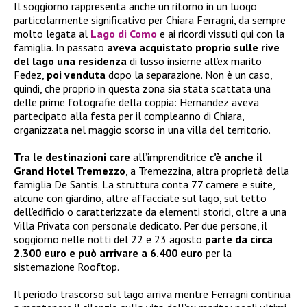
Il soggiorno rappresenta anche un ritorno in un luogo
particolarmente significativo per Chiara Ferragni, da sempre
molto legata al
Lago di Como
e ai ricordi vissuti qui con la
famiglia. In passato
aveva acquistato proprio sulle rive
del lago una residenza
di lusso insieme all’ex marito
Fedez,
poi venduta
dopo la separazione. Non è un caso,
quindi, che proprio in questa zona sia stata scattata una
delle prime fotografie della coppia: Hernandez aveva
partecipato alla festa per il compleanno di Chiara,
organizzata nel maggio scorso in una villa del territorio.
Tra le destinazioni care
all’imprenditrice
c’è anche il
Grand Hotel Tremezzo
, a Tremezzina, altra proprietà della
famiglia De Santis. La struttura conta 77 camere e suite,
alcune con giardino, altre affacciate sul lago, sul tetto
dell’edificio o caratterizzate da elementi storici, oltre a una
Villa Privata con personale dedicato. Per due persone, il
soggiorno nelle notti del 22 e 23 agosto
parte da circa
2.300 euro e può arrivare a 6.400 euro
per la
sistemazione Rooftop.
Il periodo trascorso sul lago arriva mentre Ferragni continua