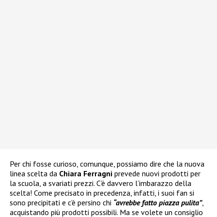
Per chi fosse curioso, comunque, possiamo dire che la nuova
linea scelta da
Chiara Ferragni
prevede nuovi prodotti per
la scuola, a svariati prezzi. C’è davvero l’imbarazzo della
scelta! Come precisato in precedenza, infatti, i suoi fan si
sono precipitati e c’è persino chi
“avrebbe fatto piazza pulita”
,
acquistando più prodotti possibili. Ma se volete un consiglio