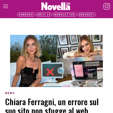
SANREMO
AMICI 24
NEWSLETTER
ABBONATI
NEWS
Chiara Ferragni, un errore sul
suo sito non sfugge al web