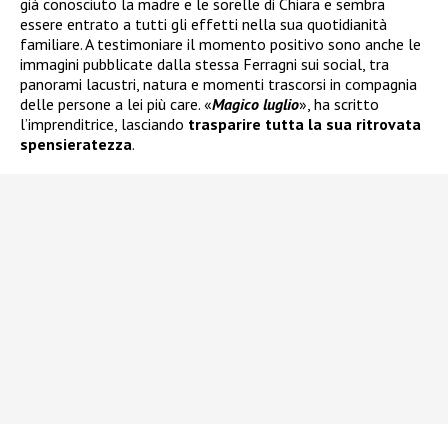
già conosciuto la madre e le sorelle di Chiara e sembra
essere entrato a tutti gli effetti nella sua quotidianità
familiare. A testimoniare il momento positivo sono anche le
immagini pubblicate dalla stessa Ferragni sui social, tra
panorami lacustri, natura e momenti trascorsi in compagnia
delle persone a lei più care. «
Magico luglio
», ha scritto
l’imprenditrice, lasciando
trasparire tutta la sua ritrovata
spensieratezza
.