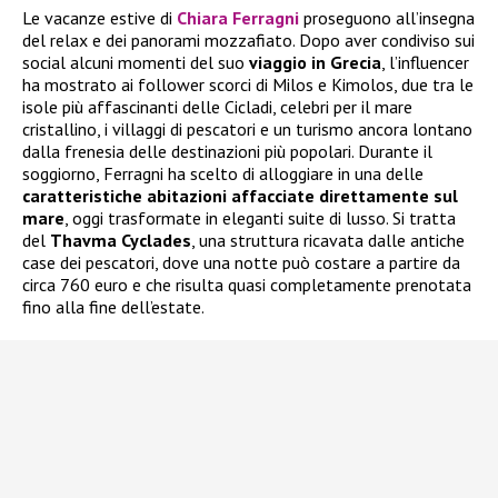
Le vacanze estive di
Chiara Ferragni
proseguono all’insegna
del relax e dei panorami mozzafiato. Dopo aver condiviso sui
social alcuni momenti del suo
viaggio in Grecia
, l’influencer
ha mostrato ai follower scorci di Milos e Kimolos, due tra le
isole più affascinanti delle Cicladi, celebri per il mare
cristallino, i villaggi di pescatori e un turismo ancora lontano
dalla frenesia delle destinazioni più popolari. Durante il
soggiorno, Ferragni ha scelto di alloggiare in una delle
caratteristiche abitazioni affacciate direttamente sul
mare
, oggi trasformate in eleganti suite di lusso. Si tratta
del
Thavma Cyclades
, una struttura ricavata dalle antiche
case dei pescatori, dove una notte può costare a partire da
circa 760 euro e che risulta quasi completamente prenotata
fino alla fine dell’estate.