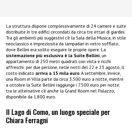
La struttura dispone complessivamente di 24 camere e suite
distribuite in tre edifici circondati da circa tre ettari di giardini.
Tra gli ambienti più suggestivi c’è la Sala della Musica, in stile
neoclassico e impreziosita da lampadari in vetro soffiato,
dove Bellini era solito eseguire le proprie opere. La
sistemazione più esclusiva è la Suite Bellini
, un
appartamento di 250 metri quadrati con vista e ricchi
affreschi: per due persone, nelle notti del 22 e 23 agosto, il
costo indicato
arriva a 15 mila euro
. A settembre, invece,
una Room in Villa parte da circa 3.500 euro a notte, mentre
a ottobre la Suite Bellini raggiunge i 7.500 euro per notte;
tra le alternative c’è anche la Grand Room nel Palazzo,
disponibile da 1.800 euro.
Il Lago di Como, un luogo speciale per
Chiara Ferragni