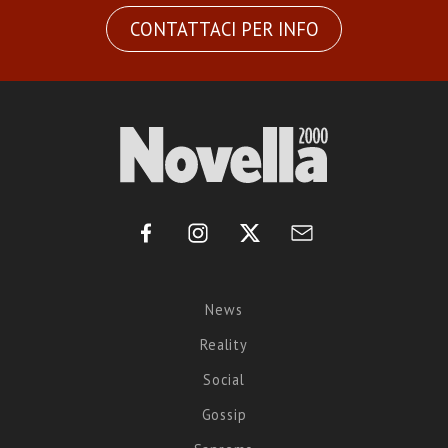
CONTATTACI PER INFO
News
Reality
Social
Gossip