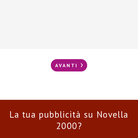
AVANTI
La tua pubblicità su Novella
2000?