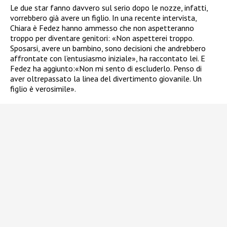
Le due star fanno davvero sul serio dopo le nozze, infatti,
vorrebbero già avere un figlio. In una recente intervista,
Chiara è Fedez hanno ammesso che non aspetteranno
troppo per diventare genitori:
«Non aspetterei troppo.
Sposarsi, avere un bambino, sono decisioni che andrebbero
affrontate con l’entusiasmo iniziale», ha raccontato lei. E
Fedez ha aggiunto:
«Non mi sento di escluderlo. Penso di
aver oltrepassato la linea del divertimento giovanile. Un
figlio è verosimile».