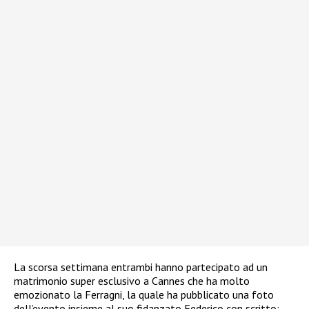
La scorsa settimana entrambi hanno partecipato ad un
matrimonio super esclusivo a Cannes che ha molto
emozionato la Ferragni, la quale ha pubblicato una foto
dell’evento insieme al suo fidanzato Federico con scritto: