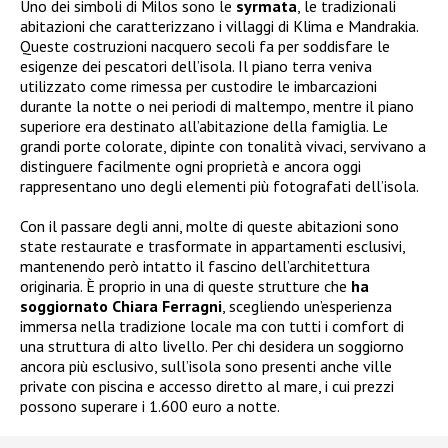
Uno dei simboli di Milos sono le
syrmata
, le tradizionali
abitazioni che caratterizzano i villaggi di Klima e Mandrakia.
Queste costruzioni nacquero secoli fa per soddisfare le
esigenze dei pescatori dell’isola. Il piano terra veniva
utilizzato come rimessa per custodire le imbarcazioni
durante la notte o nei periodi di maltempo, mentre il piano
superiore era destinato all’abitazione della famiglia. Le
grandi porte colorate, dipinte con tonalità vivaci, servivano a
distinguere facilmente ogni proprietà e ancora oggi
rappresentano uno degli elementi più fotografati dell’isola.
Con il passare degli anni, molte di queste abitazioni sono
state restaurate e trasformate in appartamenti esclusivi,
mantenendo però intatto il fascino dell’architettura
originaria. È proprio in una di queste strutture che
ha
soggiornato Chiara Ferragni
, scegliendo un’esperienza
immersa nella tradizione locale ma con tutti i comfort di
una struttura di alto livello. Per chi desidera un soggiorno
ancora più esclusivo, sull’isola sono presenti anche ville
private con piscina e accesso diretto al mare, i cui prezzi
possono superare i 1.600 euro a notte.