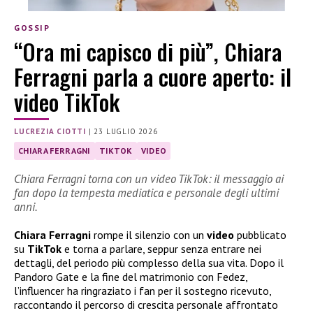
GOSSIP
“Ora mi capisco di più”, Chiara
Ferragni parla a cuore aperto: il
video TikTok
LUCREZIA CIOTTI
|
23 LUGLIO 2026
CHIARA FERRAGNI
TIKTOK
VIDEO
Chiara Ferragni torna con un video TikTok: il messaggio ai
fan dopo la tempesta mediatica e personale degli ultimi
anni.
Chiara Ferragni
rompe il silenzio con un
video
pubblicato
su
TikTok
e torna a parlare, seppur senza entrare nei
dettagli, del periodo più complesso della sua vita. Dopo il
Pandoro Gate e la fine del matrimonio con Fedez,
l’influencer ha ringraziato i fan per il sostegno ricevuto,
raccontando il percorso di crescita personale affrontato