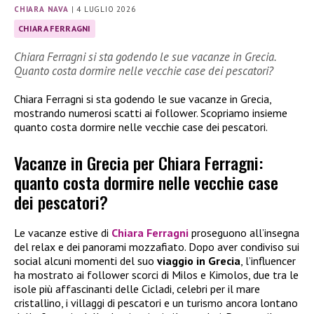
CHIARA NAVA
|
4 LUGLIO 2026
CHIARA FERRAGNI
Chiara Ferragni si sta godendo le sue vacanze in Grecia.
Quanto costa dormire nelle vecchie case dei pescatori?
Chiara Ferragni si sta godendo le sue vacanze in Grecia,
mostrando numerosi scatti ai follower. Scopriamo insieme
quanto costa dormire nelle vecchie case dei pescatori.
Vacanze in Grecia per Chiara Ferragni:
quanto costa dormire nelle vecchie case
dei pescatori?
Le vacanze estive di
Chiara Ferragni
proseguono all’insegna
del relax e dei panorami mozzafiato. Dopo aver condiviso sui
social alcuni momenti del suo
viaggio in Grecia
, l’influencer
ha mostrato ai follower scorci di Milos e Kimolos, due tra le
isole più affascinanti delle Cicladi, celebri per il mare
cristallino, i villaggi di pescatori e un turismo ancora lontano