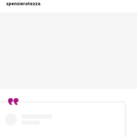
spensieratezza
.