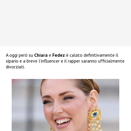
A oggi però su
Chiara
e
Fedez
è calato definitivamente il
sipario e a breve l’influencer e il rapper saranno ufficialmente
divorziati.