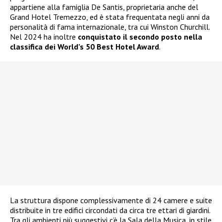
appartiene alla famiglia De Santis, proprietaria anche del
Grand Hotel Tremezzo, ed è stata frequentata negli anni da
personalità di fama internazionale, tra cui Winston Churchill.
Nel 2024 ha inoltre
conquistato il secondo posto nella
classifica dei World’s 50 Best Hotel Award
.
La struttura dispone complessivamente di 24 camere e suite
distribuite in tre edifici circondati da circa tre ettari di giardini.
Tra gli ambienti più suggestivi c’è la Sala della Musica, in stile