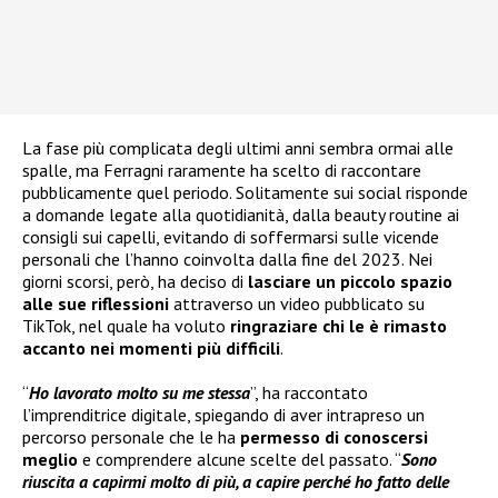
La fase più complicata degli ultimi anni sembra ormai alle
spalle, ma Ferragni raramente ha scelto di raccontare
pubblicamente quel periodo. Solitamente sui social risponde
a domande legate alla quotidianità, dalla beauty routine ai
consigli sui capelli, evitando di soffermarsi sulle vicende
personali che l’hanno coinvolta dalla fine del 2023. Nei
giorni scorsi, però, ha deciso di
lasciare un piccolo spazio
alle sue riflessioni
attraverso un video pubblicato su
TikTok, nel quale ha voluto
ringraziare chi le è rimasto
accanto nei momenti più difficili
.
“
Ho lavorato molto su me stessa
”, ha raccontato
l’imprenditrice digitale, spiegando di aver intrapreso un
percorso personale che le ha
permesso di conoscersi
meglio
e comprendere alcune scelte del passato. “
Sono
riuscita a capirmi molto di più, a capire perché ho fatto delle