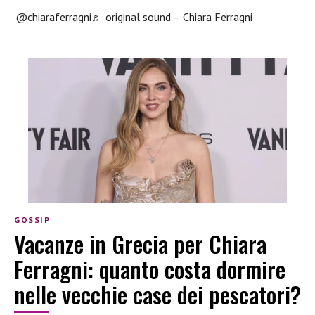
@chiaraferragni
♬ original sound – Chiara Ferragni
GOSSIP
Vacanze in Grecia per Chiara
Ferragni: quanto costa dormire
nelle vecchie case dei pescatori?