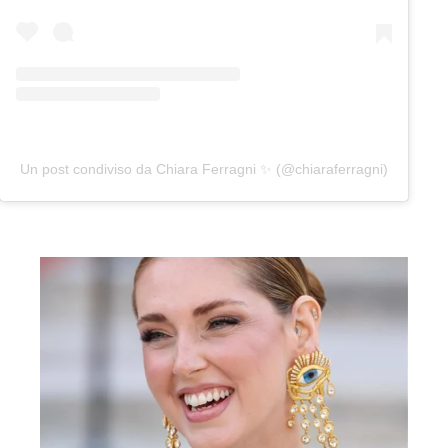
Un post condiviso da Chiara Ferragni ✨ (@chiaraferragni)