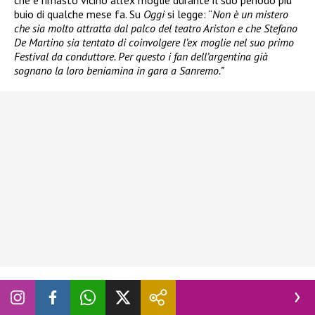
buio di qualche mese fa. Su
Oggi
si legge: “
Non è un mistero
che sia molto attratta dal palco del teatro Ariston e che Stefano
De Martino sia tentato di coinvolgere l’ex moglie nel suo primo
Festival da conduttore. Per questo i fan dell’argentina già
sognano la loro beniamina in gara a Sanremo.”
Sanremo 2027, chi saranno i Big in