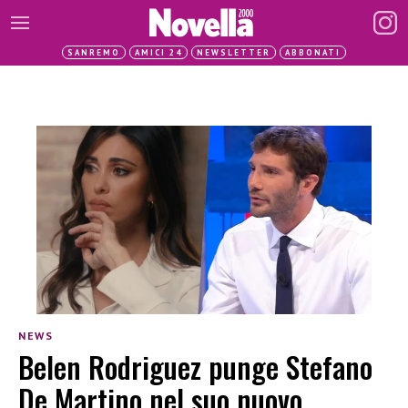
SANREMO
AMICI 24
NEWSLETTER
ABBONATI
NEWS
Belen Rodriguez punge Stefano
De Martino nel suo nuovo