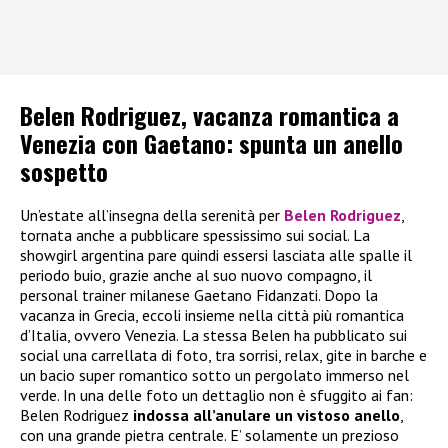
Belen Rodriguez, vacanza romantica a
Venezia con Gaetano: spunta un anello
sospetto
Un’estate all’insegna della serenità per
Belen Rodriguez
,
tornata anche a pubblicare spessissimo sui social. La
showgirl argentina pare quindi essersi lasciata alle spalle il
periodo buio, grazie anche al suo nuovo compagno, il
personal trainer milanese Gaetano Fidanzati. Dopo la
vacanza in Grecia, eccoli insieme nella città più romantica
d’Italia, ovvero Venezia. La stessa Belen ha pubblicato sui
social una carrellata di foto, tra sorrisi, relax, gite in barche e
un bacio super romantico sotto un pergolato immerso nel
verde. In una delle foto un dettaglio non è sfuggito ai fan:
Belen Rodriguez
indossa all’anulare un vistoso anello
,
con una grande pietra centrale. E’ solamente un prezioso