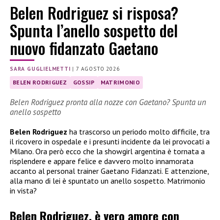
Belen Rodriguez si risposa?
Spunta l’anello sospetto del
nuovo fidanzato Gaetano
SARA GUGLIELMETTI
|
7 AGOSTO 2026
BELEN RODRIGUEZ
GOSSIP
MATRIMONIO
Belen Rodriguez pronta alla nozze con Gaetano? Spunta un
anello sospetto
Belen Rodriguez
ha trascorso un periodo molto difficile, tra
il ricovero in ospedale e i presunti incidente da lei provocati a
Milano. Ora però ecco che la showgirl argentina è tornata a
risplendere e appare felice e davvero molto innamorata
accanto al personal trainer Gaetano Fidanzati. E attenzione,
alla mano di lei è spuntato un anello sospetto. Matrimonio
in vista?
Belen Rodriguez, è vero amore con