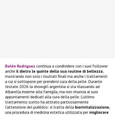
Belén Rodriguez
continua a condividere con i suoi follower
anche
il dietro le quinte della sua routine di bellezza
,
mostrando non solo i risultati finali ma anche i trattamenti
a cui si sottopone per prendersi cura della pelle. Durante
l’estate 2026 la showgirl argentina si sta rilassando ad
Albarella insieme alla famiglia, ma non rinuncia ai suoi
appuntamenti dedicati alla cura della pelle. L’ultimo
trattamento scelto ha attirato particolarmente
l’attenzione del pubblico: si tratta della
biorivitalizzazione
,
una procedura di medicina estetica utilizzata per
migliorare