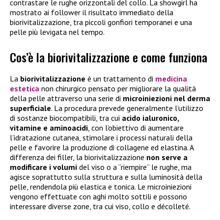
contrastare le rughe orizzontali del collo. La showgirl ha
mostrato ai follower il risultato immediato della
biorivitalizzazione, tra piccoli gonfiori temporanei e una
pelle più levigata nel tempo.
Cos’è la biorivitalizzazione e come funziona
La
biorivitalizzazione
è un trattamento di
medicina
estetica
non chirurgico pensato per migliorare la qualità
della pelle attraverso una serie di
microiniezioni nel derma
superficiale
. La procedura prevede generalmente l’utilizzo
di sostanze biocompatibili, tra cui
acido ialuronico,
vitamine e aminoacidi
, con l’obiettivo di aumentare
l’idratazione cutanea, stimolare i processi naturali della
pelle e favorire la produzione di collagene ed elastina. A
differenza dei filler, la biorivitalizzazione
non serve a
modificare i volumi
del viso o a “riempire” le rughe, ma
agisce soprattutto sulla struttura e sulla luminosità della
pelle, rendendola più elastica e tonica. Le microiniezioni
vengono effettuate con aghi molto sottili e possono
interessare diverse zone, tra cui viso, collo e décolleté.