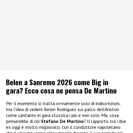
Belen a Sanremo 2026 come Big in
gara? Ecco cosa ne pensa De Martino
Per il momento si tratta ovviamente solo di indiscrezioni,
ma l’idea di vedere Belen Rodriguez sul palco dell’Ariston
come cantante in gara stuzzica i più e non solo. Ma, cosa
penserebbe di ciò
Stefano De Martino
? Il rapporto tra i due
ex oggi è molto migliorato, con il conduttore napoletano
che è rimasto vicino all’ex moglie durante il suo periodo più