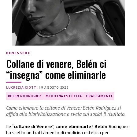
BENESSERE
Collane di venere, Belén ci
“insegna” come eliminarle
LUCREZIA CIOTTI
|
9 AGOSTO 2026
BELEN RODRIGUEZ
MEDICINA ESTETICA
TRATTAMENTI
Come eliminare le collane di Venere: Belén Rodriguez si
affida alla biorivitalizzazione e svela sui social il risultato.
Le “
collane di Venere
”,
come eliminarle
?
Belén
Rodriguez
ha scelto un trattamento di medicina estetica per