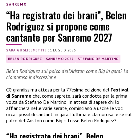
SANREMO
“Ha registrato dei brani”, Belen
Rodriguez si propone come
cantante per Sanremo 2027
SARA GUGLIELMETTI
|
31 LUGLIO 2026
BELEN RODRIGUEZ
SANREMO 2027
STEFANO DE MARTINO
Belen Rodriguez sul palco dell’Ariston come Big in gara? La
clamorosa indiscrezione
C’è grandissima attesa per la 77esima edizione del
Festival
di Sanremo
che, come saprete, sarà condotta per la prima
volta da Stefano De Martino. In attesa di sapere chi lo
affiancherà nelle varie serate, cominciano a uscire le voci
circa i possibili cantanti in gara. L’ultima è clamorosa: e se sul
palco dell’Ariston come Big ci fosse Belen Rodriguez?
“Ha registrato dei brani”, Belen