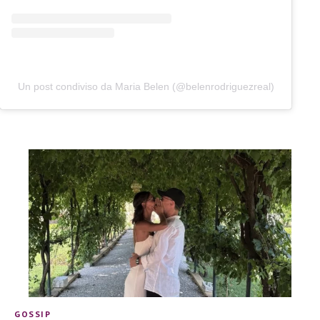
Un post condiviso da Maria Belen (@belenrodriguezreal)
GOSSIP