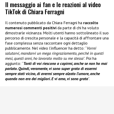
Il messaggio ai fan e le reazioni al video
TikTok di Chiara Ferragni
Il contenuto pubblicato da Chiara Ferragni ha
raccolto
numerosi commenti positivi
da parte di chi ha voluto
dimostrarle vicinanza. Molti utenti hanno sottolineato il suo
percorso di crescita personale e la capacità di affrontare una
fase complessa senza raccontare ogni dettaglio
pubblicamente. Nel video l’influencer ha detto: “
Vorrei
salutarvi, mandarvi un mega ringraziamento, perché in questi
mesi, questi anni, ho lavorato molto su me stessa
”. Poi ha
aggiunto: “
Tanti di voi riescono a capirmi, anche se non ho mai
parlato. Quindi, veramente, vi sono super grata di essermi
sempre stati vicino, di avermi sempre alzato l’umore, anche
quando non era dei migliori. E vi amo, vi sono grata
”.