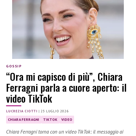
GOSSIP
“Ora mi capisco di più”, Chiara
Ferragni parla a cuore aperto: il
video TikTok
LUCREZIA CIOTTI
|
23 LUGLIO 2026
CHIARA FERRAGNI
TIKTOK
VIDEO
Chiara Ferragni torna con un video TikTok: il messaggio ai