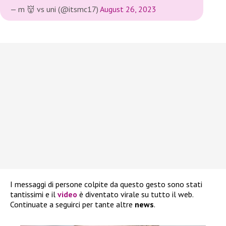
— m 👹 vs uni (@itsmc17)
August 26, 2023
I messaggi di persone colpite da questo gesto sono stati
tantissimi e il
video
è diventato virale su tutto il web.
Continuate a seguirci per tante altre
news
.