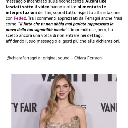
messaggio incentrato sulla riconoscenza.
Alcuni like
lasciati sotto il video
hanno inoltre
alimentato le
interpretazioni
dei fan, soprattutto rispetto alla relazione
con
Fedez
. Tra i commenti apprezzati da Ferragni anche frasi
come: “
Il fatto che tu non abbia mai parlato rappresenta la
prova della tua signorilità innata
”. L’imprenditrice, però, ha
scelto ancora una volta di non entrare nei dettagli,
affidando il suo messaggio ai gesti più che alle dichiarazioni.
@chiaraferragni
♬ original sound – Chiara Ferragni