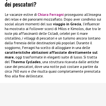
dei pescatori?
Le vacanze estive di
Chiara Ferragni
proseguono all’insegna
del relax e dei panorami mozzafiato. Dopo aver condiviso sui
social alcuni momenti del suo
viaggio in Grecia
, l’influencer
ha mostrato ai follower scorci di Milos e Kimolos, due tra le
isole più affascinanti delle Cicladi, celebri per il mare
cristallino, i villaggi di pescatori e un turismo ancora lontano
dalla frenesia delle destinazioni più popolari. Durante il
soggiorno, Ferragni ha scelto di alloggiare in una delle
caratteristiche abitazioni affacciate direttamente sul
mare
, oggi trasformate in eleganti suite di lusso. Si tratta
del
Thavma Cyclades
, una struttura ricavata dalle antiche
case dei pescatori, dove una notte può costare a partire da
circa 760 euro e che risulta quasi completamente prenotata
fino alla fine dell’estate.