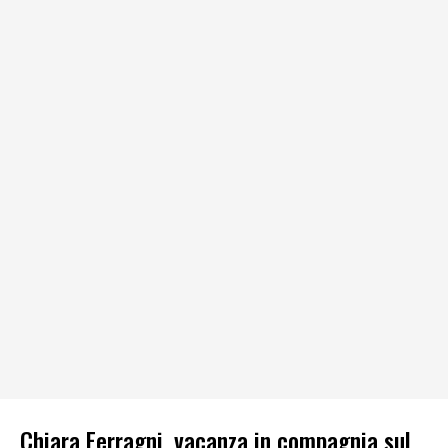
Chiara Ferragni, vacanza in compagnia sul