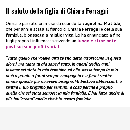
Il saluto della figlia di Chiara Ferragni
Ormai è passato un mese da quando la
cagnolina Matilde
,
che per anni è stata al fianco di
Chiara Ferragni
e della sua
famiglia, è
passata a miglior vita
. Lo ha annunciato a fine
lugli proprio l’influencer scrivendo un
lungo e straziante
post sui suoi profili social
:
“Tutto quello che volevo dirti te l’ho detto all’orecchio in questi
giorni, ma tanto tu già sapevi tutto. In questi tredici anni
insieme sei stata la mia bambina ed allo stesso tempo la mia
amica pronta a farmi sempre compagnia e a farmi sentire
amata quando più ne avevo bisogno. Mi bastava abbracciarti e
sentire il tuo profumo per sentirmi a casa perché è proprio
quello che sei stata sempre: la mia famiglia. E hai fatto anche di
più, hai “creato” quella che è la nostra famiglia.