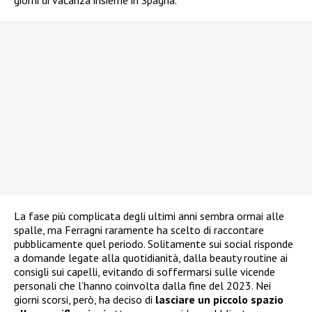
giorni di vacanza insieme in Spagna.
La fase più complicata degli ultimi anni sembra ormai alle
spalle, ma Ferragni raramente ha scelto di raccontare
pubblicamente quel periodo. Solitamente sui social risponde
a domande legate alla quotidianità, dalla beauty routine ai
consigli sui capelli, evitando di soffermarsi sulle vicende
personali che l’hanno coinvolta dalla fine del 2023. Nei
giorni scorsi, però, ha deciso di
lasciare un piccolo spazio