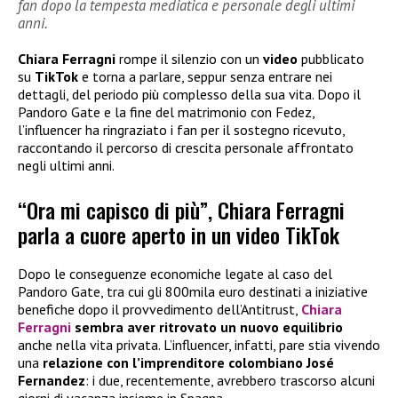
fan dopo la tempesta mediatica e personale degli ultimi
anni.
Chiara Ferragni
rompe il silenzio con un
video
pubblicato
su
TikTok
e torna a parlare, seppur senza entrare nei
dettagli, del periodo più complesso della sua vita. Dopo il
Pandoro Gate e la fine del matrimonio con Fedez,
l’influencer ha ringraziato i fan per il sostegno ricevuto,
raccontando il percorso di crescita personale affrontato
negli ultimi anni.
“Ora mi capisco di più”, Chiara Ferragni
parla a cuore aperto in un video TikTok
Dopo le conseguenze economiche legate al caso del
Pandoro Gate, tra cui gli 800mila euro destinati a iniziative
benefiche dopo il provvedimento dell’Antitrust,
Chiara
Ferragni
sembra aver ritrovato un nuovo equilibrio
anche nella vita privata. L’influencer, infatti, pare stia vivendo
una
relazione con l’imprenditore colombiano José
Fernandez
: i due, recentemente, avrebbero trascorso alcuni