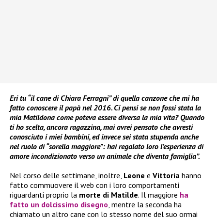
Eri tu “il cane di Chiara Ferragni” di quella canzone che mi ha
fatto conoscere il papà nel 2016. Ci pensi se non fossi stata la
mia Matildona come poteva essere diversa la mia vita? Quando
ti ho scelta, ancora ragazzina, mai avrei pensato che avresti
conosciuto i miei bambini, ed invece sei stata stupenda anche
nel ruolo di “sorella maggiore”: hai regalato loro l’esperienza di
amore incondizionato verso un animale che diventa famiglia”.
Nel corso delle settimane, inoltre,
Leone
e
Vittoria
hanno
fatto commuovere il web con i loro comportamenti
riguardanti proprio la
morte di Matilde
. Il maggiore
ha
fatto un dolcissimo disegno
, mentre la seconda ha
chiamato un altro cane con lo stesso nome del suo ormai