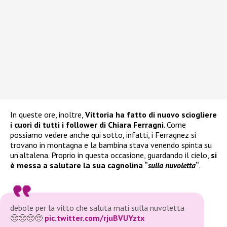
In queste ore, inoltre,
Vittoria ha fatto di nuovo sciogliere
i cuori di tutti i follower di Chiara Ferragni
. Come
possiamo vedere anche qui sotto, infatti, i Ferragnez si
trovano in montagna e la bambina stava venendo spinta su
un’altalena. Proprio in questa occasione, guardando il cielo,
si
è messa a salutare la sua cagnolina “
sulla nuvoletta
“
.
debole per la vitto che saluta mati sulla nuvoletta
🥺🥺🥺🥺
pic.twitter.com/rjuBVUYztx