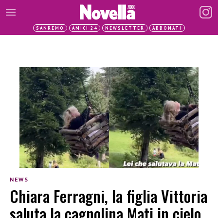
SANREMO
AMICI 24
NEWSLETTER
ABBONATI
NEWS
Chiara Ferragni, la figlia Vittoria
saluta la cagnolina Mati in cielo