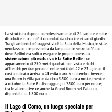
La struttura dispone complessivamente di 24 camere e suite
distribuite in tre edifici circondati da circa tre ettari di giardini.
Tra gli ambienti più suggestivi c’è la Sala della Musica, in stile
neoclassico e impreziosita da lampadari in vetro soffiato,
dove Bellini era solito eseguire le proprie opere. La
sistemazione più esclusiva è la Suite Bellini
, un
appartamento di 250 metri quadrati con vista e ricchi
affreschi: per due persone, nelle notti del 22 e 23 agosto, il
costo indicato
arriva a 15 mila euro
. A settembre, invece,
una Room in Villa parte da circa 3.500 euro a notte, mentre
a ottobre la Suite Bellini raggiunge i 7.500 euro per notte;
tra le alternative c’è anche la Grand Room nel Palazzo,
disponibile da 1.800 euro.
Il Lago di Como, un luogo speciale per