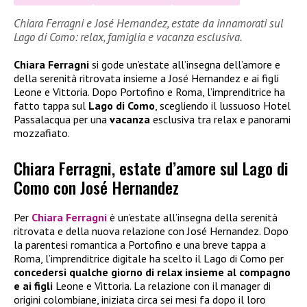
Chiara Ferragni e José Hernandez, estate da innamorati sul
Lago di Como: relax, famiglia e vacanza esclusiva.
Chiara Ferragni
si gode un’estate all’insegna dell’amore e
della serenità ritrovata insieme a José Hernandez e ai figli
Leone e Vittoria. Dopo Portofino e Roma, l’imprenditrice ha
fatto tappa sul
Lago di Como
, scegliendo il lussuoso Hotel
Passalacqua per una
vacanza
esclusiva tra relax e panorami
mozzafiato.
Chiara Ferragni, estate d’amore sul Lago di
Como con José Hernandez
Per
Chiara Ferragni
è un’estate all’insegna della serenità
ritrovata e della nuova relazione con José Hernandez. Dopo
la parentesi romantica a Portofino e una breve tappa a
Roma, l’imprenditrice digitale ha scelto il Lago di Como per
concedersi qualche giorno di relax insieme al compagno
e ai figli
Leone e Vittoria. La relazione con il manager di
origini colombiane, iniziata circa sei mesi fa dopo il loro