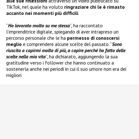
alle sue riflessioni
attraverso un video pubblicato su
TikTok, nel quale ha voluto
ringraziare chi le è rimasto
accanto nei momenti più difficili
.
“
Ho lavorato molto su me stessa
”, ha raccontato
l’imprenditrice digitale, spiegando di aver intrapreso un
percorso personale che le ha
permesso di conoscersi
meglio
e comprendere alcune scelte del passato. “
Sono
riuscita a capirmi molto di più, a capire perché ho fatto delle
scelte nella mia vita
”, ha dichiarato, aggiungendo la sua
gratitudine verso i follower che hanno continuato a
sostenerla anche nei periodi in cui il suo umore non era dei
migliori.