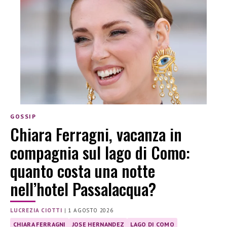
GOSSIP
Chiara Ferragni, vacanza in
compagnia sul lago di Como:
quanto costa una notte
nell’hotel Passalacqua?
LUCREZIA CIOTTI
|
1 AGOSTO 2026
CHIARA FERRAGNI
JOSE HERNANDEZ
LAGO DI COMO