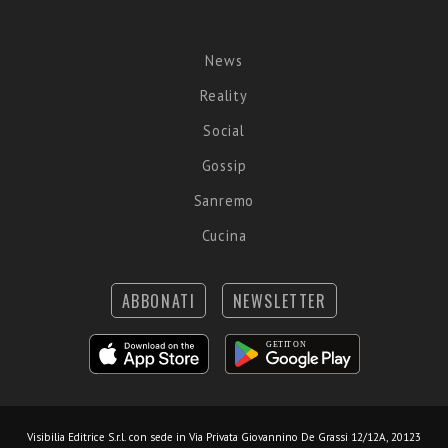
News
Reality
Social
Gossip
Sanremo
Cucina
ABBONATI
NEWSLETTER
Visibilia Editrice S.r.l.
con sede in Via Privata Giovannino De Grassi 12/12A, 20123