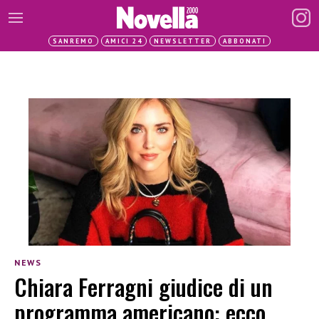
SANREMO
AMICI 24
NEWSLETTER
ABBONATI
NEWS
Chiara Ferragni giudice di un
programma americano: ecco