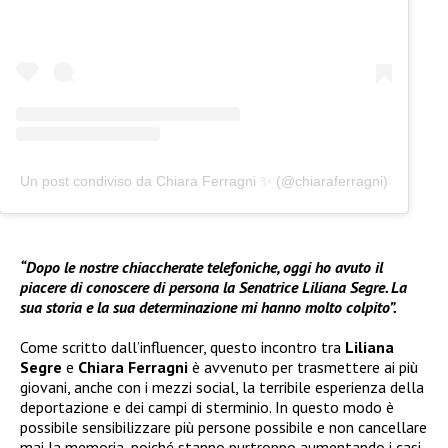
Un post condiviso da Chiara Ferragni ✨ (@chiaraferragni)
“Dopo le nostre chiaccherate telefoniche, oggi ho avuto il
piacere di conoscere di persona la Senatrice Liliana Segre. La
sua storia e la sua determinazione mi hanno molto colpito”.
Come scritto dall’influencer, questo incontro tra
Liliana
Segre
e
Chiara Ferragni
è avvenuto per trasmettere ai più
giovani, anche con i mezzi social, la terribile esperienza della
deportazione e dei campi di sterminio. In questo modo è
possibile sensibilizzare più persone possibile e non cancellare
mai la memoria, poiché stanno purtroppo aumentando i casi