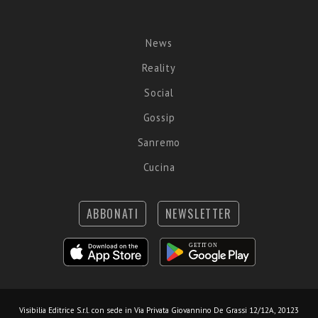
News
Reality
Social
Gossip
Sanremo
Cucina
ABBONATI
NEWSLETTER
Visibilia Editrice S.r.l.
con sede in Via Privata Giovannino De Grassi 12/12A, 20123