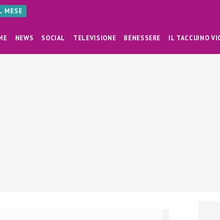
AL MESE
ME
NEWS
SOCIAL
TELEVISIONE
BENESSERE
IL TACCUINO VI