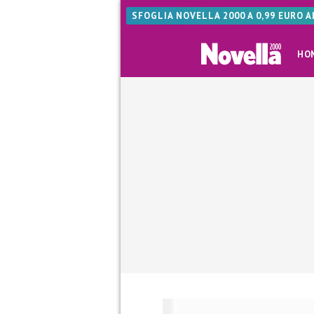
SFOGLIA NOVELLA 2000 A 0,99 EURO 
HO