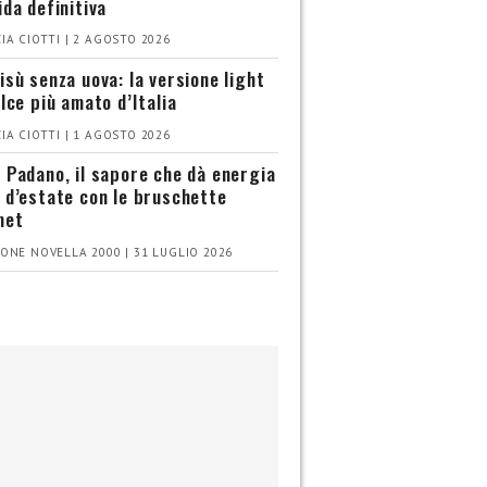
ida definitiva
IA CIOTTI | 2 AGOSTO 2026
isù senza uova: la versione light
olce più amato d’Italia
IA CIOTTI | 1 AGOSTO 2026
 Padano, il sapore che dà energia
 d’estate con le bruschette
met
ONE NOVELLA 2000 | 31 LUGLIO 2026