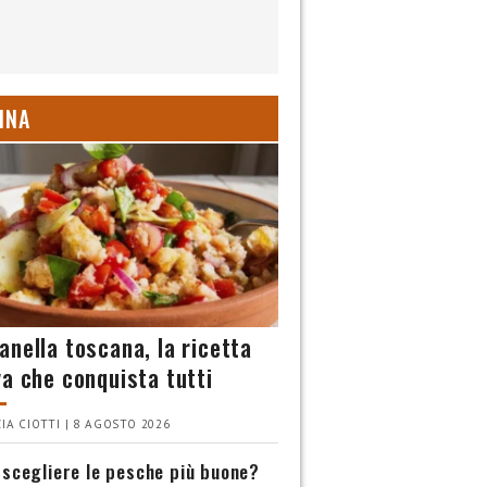
INA
anella toscana, la ricetta
va che conquista tutti
IA CIOTTI | 8 AGOSTO 2026
scegliere le pesche più buone?