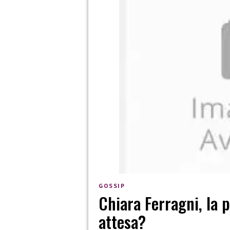
GOSSIP
Chiara Ferragni, la 
attesa?