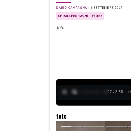
DARIO CAMPAGNA
|
6 SETTEMBRE 2017
CHIARA FERRAGNI
FEDEZ
foto
0:28 / 3:35
1
foto