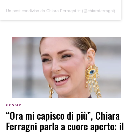
Un post condiviso da Chiara Ferragni ✨ (@chiaraferragni)
GOSSIP
“Ora mi capisco di più”, Chiara
Ferragni parla a cuore aperto: il