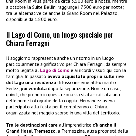
una Room in Villa parte da circa 3.500 euro a notte, mentre
a ottobre la Suite Bellini raggiunge i 7.500 euro per notte;
tra le alternative c’è anche la Grand Room nel Palazzo,
disponibile da 1.800 euro.
Il Lago di Como, un luogo speciale per
Chiara Ferragni
Il soggiorno rappresenta anche un ritorno in un luogo
particolarmente significativo per Chiara Ferragni, da sempre
molto legata al
Lago di Como
e ai ricordi vissuti qui con la
famiglia. In passato
aveva acquistato proprio sulle rive
del lago una residenza
di lusso insieme all’ex marito
Fedez,
poi venduta
dopo la separazione. Non è un caso,
quindi, che proprio in questa zona sia stata scattata una
delle prime fotografie della coppia: Hernandez aveva
partecipato alla festa per il compleanno di Chiara,
organizzata nel maggio scorso in una villa del territorio.
Tra le destinazioni care
all’imprenditrice
c’è anche il
Grand Hotel Tremezzo
, a Tremezzina, altra proprietà della