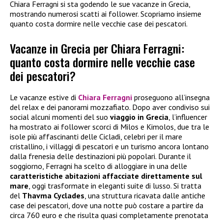
Chiara Ferragni si sta godendo le sue vacanze in Grecia,
mostrando numerosi scatti ai follower. Scopriamo insieme
quanto costa dormire nelle vecchie case dei pescatori.
Vacanze in Grecia per Chiara Ferragni:
quanto costa dormire nelle vecchie case
dei pescatori?
Le vacanze estive di
Chiara Ferragni
proseguono all’insegna
del relax e dei panorami mozzafiato. Dopo aver condiviso sui
social alcuni momenti del suo
viaggio in Grecia
, l’influencer
ha mostrato ai follower scorci di Milos e Kimolos, due tra le
isole più affascinanti delle Cicladi, celebri per il mare
cristallino, i villaggi di pescatori e un turismo ancora lontano
dalla frenesia delle destinazioni più popolari. Durante il
soggiorno, Ferragni ha scelto di alloggiare in una delle
caratteristiche abitazioni affacciate direttamente sul
mare
, oggi trasformate in eleganti suite di lusso. Si tratta
del
Thavma Cyclades
, una struttura ricavata dalle antiche
case dei pescatori, dove una notte può costare a partire da
circa 760 euro e che risulta quasi completamente prenotata