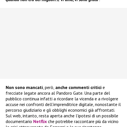
Non sono mancati
, però,
anche commenti critici
e
frecciate legate ancora al Pandoro Gate. Una parte del
pubblico continua infatti a ricordare la vicenda e a rivolgere
accuse nei confronti dell’imprenditrice digitale, nonostante il
percorso giudiziario e gli obblighi economici già affrontati.
Sul web, intanto, resta aperta anche l’ipotesi di un possibile
documentario
Netflix
che potrebbe raccontare più da vicino
la crisi attraversata da Ferragni e la sua ripartenza.