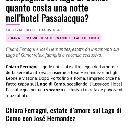
quanto costa una notte
nell’hotel Passalacqua?
LUCREZIA CIOTTI
|
1 AGOSTO 2026
CHIARA FERRAGNI
JOSE HERNANDEZ
LAGO DI COMO
Chiara Ferragni e José Hernandez, estate da innamorati sul
Lago di Como: relax, famiglia e vacanza esclusiva.
Chiara Ferragni
si gode un’estate all’insegna dell’amore e
della serenità ritrovata insieme a José Hernandez e ai figli
Leone e Vittoria. Dopo Portofino e Roma, l’imprenditrice ha
fatto tappa sul
Lago di Como
, scegliendo il lussuoso Hotel
Passalacqua per una
vacanza
esclusiva tra relax e panorami
mozzafiato.
Chiara Ferragni, estate d’amore sul Lago di
Como con José Hernandez