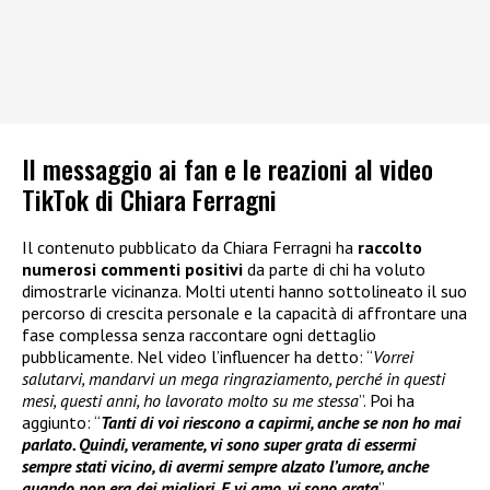
Il messaggio ai fan e le reazioni al video
TikTok di Chiara Ferragni
Il contenuto pubblicato da Chiara Ferragni ha
raccolto
numerosi commenti positivi
da parte di chi ha voluto
dimostrarle vicinanza. Molti utenti hanno sottolineato il suo
percorso di crescita personale e la capacità di affrontare una
fase complessa senza raccontare ogni dettaglio
pubblicamente. Nel video l’influencer ha detto: “
Vorrei
salutarvi, mandarvi un mega ringraziamento, perché in questi
mesi, questi anni, ho lavorato molto su me stessa
”. Poi ha
aggiunto: “
Tanti di voi riescono a capirmi, anche se non ho mai
parlato. Quindi, veramente, vi sono super grata di essermi
sempre stati vicino, di avermi sempre alzato l’umore, anche
quando non era dei migliori. E vi amo, vi sono grata
”.