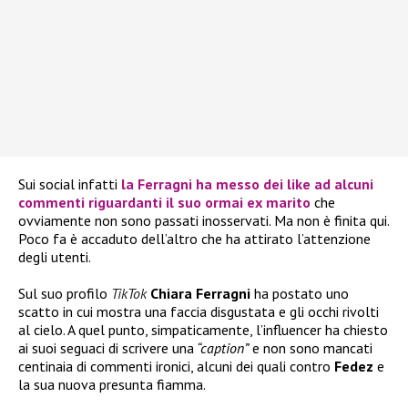
Sui social infatti
la
Ferragni
ha messo dei like ad alcuni
commenti riguardanti il suo ormai ex marito
che
ovviamente non sono passati inosservati. Ma non è finita qui.
Poco fa è accaduto dell’altro che ha attirato l’attenzione
degli utenti.
Sul suo profilo
TikTok
Chiara Ferragni
ha postato uno
scatto in cui mostra una faccia disgustata e gli occhi rivolti
al cielo. A quel punto, simpaticamente, l’influencer ha chiesto
ai suoi seguaci di scrivere una
“caption”
e non sono mancati
centinaia di commenti ironici, alcuni dei quali contro
Fedez
e
la sua nuova presunta fiamma.