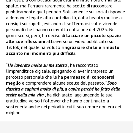
spalle, ma Ferragni raramente ha scelto di raccontare
pubblicamente quel periodo. Solitamente sui social risponde
a domande legate alla quotidianità, dalla beauty routine ai
consigli sui capelli, evitando di soffermarsi sulle vicende
personali che l’hanno coinvolta dalla fine del 2023. Nei
giorni scorsi, però, ha deciso di
lasciare un piccolo spazio
alle sue riflessioni
attraverso un video pubblicato su
TikTok, nel quale ha voluto
ringraziare chi le è rimasto
accanto nei momenti più difficili
.
“
Ho lavorato molto su me stessa
”, ha raccontato
l’imprenditrice digitale, spiegando di aver intrapreso un
percorso personale che le ha
permesso di conoscersi
meglio
e comprendere alcune scelte del passato. “
Sono
riuscita a capirmi molto di più, a capire perché ho fatto delle
scelte nella mia vita
”, ha dichiarato, aggiungendo la sua
gratitudine verso i follower che hanno continuato a
sostenerla anche nei periodi in cui il suo umore non era dei
migliori.