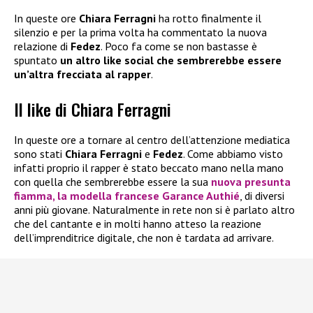
In queste ore
Chiara Ferragni
ha rotto finalmente il
silenzio e per la prima volta ha commentato la nuova
relazione di
Fedez
. Poco fa come se non bastasse è
spuntato
un altro like social che sembrerebbe essere
un’altra frecciata al rapper
.
Il like di Chiara Ferragni
In queste ore a tornare al centro dell’attenzione mediatica
sono stati
Chiara Ferragni
e
Fedez
. Come abbiamo visto
infatti proprio il rapper è stato beccato mano nella mano
con quella che sembrerebbe essere la sua
nuova presunta
fiamma, la modella francese
Garance Authié
, di diversi
anni più giovane. Naturalmente in rete non si è parlato altro
che del cantante e in molti hanno atteso la reazione
dell’imprenditrice digitale, che non è tardata ad arrivare.