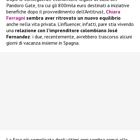
Pandoro Gate, tra cui gli 800mila euro destinati a iniziative
benefiche dopo il provvedimento dell’Antitrust,
Chiara
Ferragni
sembra aver ritrovato un nuovo equilibrio
anche nella vita privata. L’influencer, infatti, pare stia vivendo
una
relazione con l’imprenditore colombiano José
Fernandez
: i due, recentemente, avrebbero trascorso alcuni
giorni di vacanza insieme in Spagna.
La fase più complicata degli ultimi anni sembra ormai alle