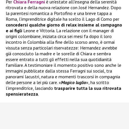
Per
Chiara Ferragni
è un’estate all’insegna della serenità
ritrovata e della nuova relazione con José Hernandez. Dopo
la parentesi romantica a Portofino e una breve tappa a
Roma, l’imprenditrice digitale ha scelto il Lago di Como per
concedersi qualche giorno di relax insieme al compagno
e ai figli
Leone e Vittoria. La relazione con il manager di
origini colombiane, iniziata circa sei mesi fa dopo il loro
incontro in Colombia alla fine dello scorso anno, è ormai
vissuta senza particolari riservatezze: Hernandez avrebbe
già conosciuto la madre e le sorelle di Chiara e sembra
essere entrato a tutti gli effetti nella sua quotidianità
familiare. A testimoniare il momento positivo sono anche le
immagini pubblicate dalla stessa Ferragni sui social, tra
panorami lacustri, natura e momenti trascorsi in compagnia
delle persone a lei più care. «
Magico luglio
», ha scritto
l’imprenditrice, lasciando
trasparire tutta la sua ritrovata
spensieratezza
.