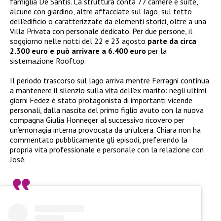
famiglia De Santis. La struttura conta 77 camere e suite,
alcune con giardino, altre affacciate sul lago, sul tetto
dell’edificio o caratterizzate da elementi storici, oltre a una
Villa Privata con personale dedicato. Per due persone, il
soggiorno nelle notti del 22 e 23 agosto
parte da circa
2.300 euro e può arrivare a 6.400 euro
per la
sistemazione Rooftop.
Il periodo trascorso sul lago arriva mentre Ferragni continua
a mantenere il silenzio sulla vita dell’ex marito: negli ultimi
giorni Fedez è stato protagonista di importanti vicende
personali, dalla nascita del primo figlio avuto con la nuova
compagna Giulia Honneger al successivo ricovero per
un’emorragia interna provocata da un’ulcera. Chiara non ha
commentato pubblicamente gli episodi, preferendo la
propria vita professionale e personale con la relazione con
José.