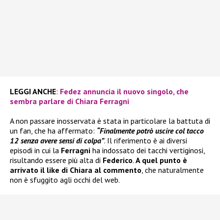
LEGGI ANCHE
:
Fedez annuncia il nuovo singolo, che
sembra parlare di Chiara Ferragni
A non passare inosservata è stata in particolare la battuta di
un fan, che ha affermato:
“Finalmente potrò uscire col tacco
12 senza avere sensi di colpa”
. Il riferimento è ai diversi
episodi in cui la
Ferragni
ha indossato dei tacchi vertiginosi,
risultando essere più alta di
Federico
.
A quel punto è
arrivato il like di Chiara al commento
, che naturalmente
non è sfuggito agli occhi del web.