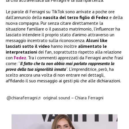
Le parole di Ferragni su TikTok sono arrivate a poche ore
dall’annuncio della
nascita del terzo figlio di Fedez
e della
nuova compagna. Pur senza citare direttamente la
situazione familiare o il passato matrimonio, l’influencer ha
lasciato intendere il proprio stato d’animo attraverso un
messaggio incentrato sulla riconoscenza.
Alcuni like
lasciati sotto il video
hanno inoltre
alimentato le
interpretazioni
dei fan, soprattutto rispetto alla relazione
con
Fedez
. Tra i commenti apprezzati da Ferragni anche frasi
come: “
Il fatto che tu non abbia mai parlato rappresenta la
prova della tua signorilità innata
”. L’imprenditrice, però, ha
scelto ancora una volta di non entrare nei dettagli,
affidando il suo messaggio ai gesti più che alle dichiarazioni.
@chiaraferragni
♬ original sound – Chiara Ferragni