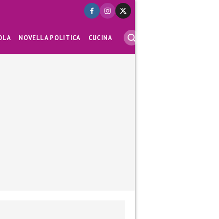
OLA
NOVELLA POLITICA
CUCINA