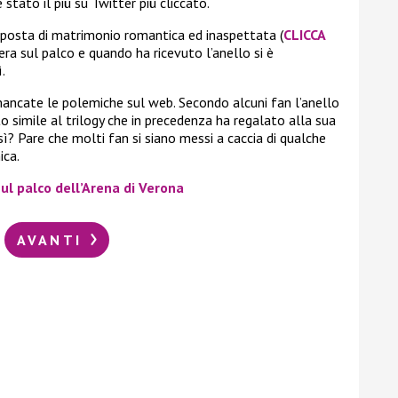
 stato il più su Twitter più cliccato.
roposta di matrimonio romantica ed inaspettata (
CLICCA
 era sul palco e quando ha ricevuto l’anello si è
.
ncate le polemiche sul web. Secondo alcuni fan l’anello
 simile al trilogy che in precedenza ha regalato alla sua
ì? Pare che molti fan si siano messi a caccia di qualche
ica.
sul palco dell’Arena di Verona
AVANTI