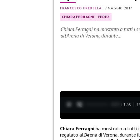
FRANCESCO FREDELLA
|
7 MAGGIO 2017
CHIARA FERRAGNI
FEDEZ
Chiara Ferragni ha mostrato a tutti i s
all’Arena di Verona, durante…
0:28 / 1:40
1
Chiara Ferragni
ha mostrato a tutti i
regalato all’Arena di Verona, durante i