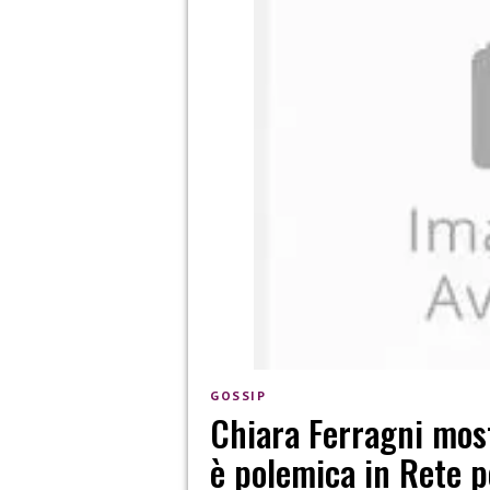
GOSSIP
Chiara Ferragni mostr
è polemica in Rete 