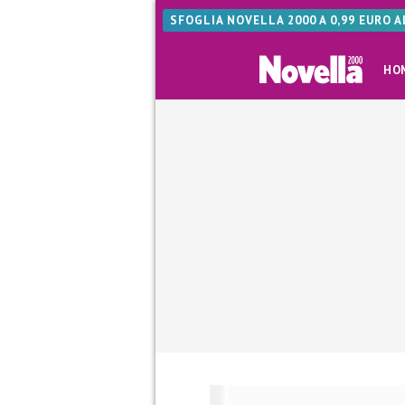
SFOGLIA NOVELLA 2000 A 0,99 EURO 
HO