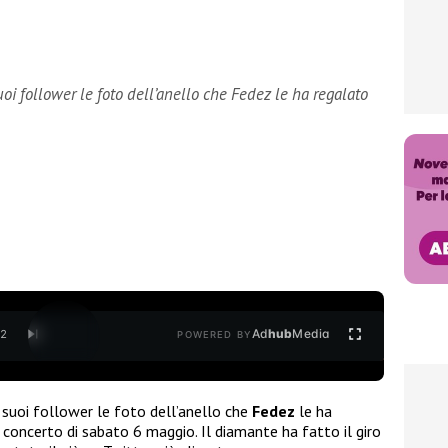
uoi follower le foto dell’anello che Fedez le ha regalato
Ad
hub
Media
/
2
POWERED BY
 suoi follower le foto dell’anello che
Fedez
le ha
l concerto di sabato 6 maggio. Il diamante ha fatto il giro