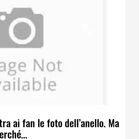
a ai fan le foto dell’anello. Ma
perché…