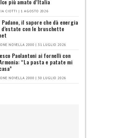
olce più amato d’Italia
IA CIOTTI | 1 AGOSTO 2026
 Padano, il sapore che dà energia
 d’estate con le bruschette
met
ONE NOVELLA 2000 | 31 LUGLIO 2026
esco Paolantoni ai fornelli con
Armonia: “La pasta e patate mi
 casa”
ONE NOVELLA 2000 | 30 LUGLIO 2026