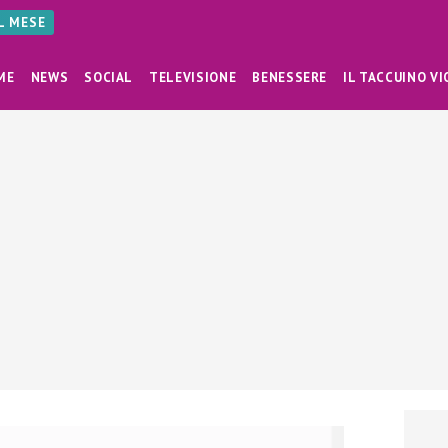
AL MESE
ME
NEWS
SOCIAL
TELEVISIONE
BENESSERE
IL TACCUINO VI