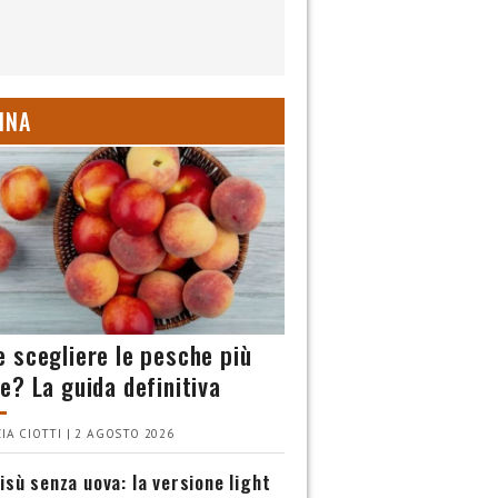
INA
 scegliere le pesche più
e? La guida definitiva
IA CIOTTI | 2 AGOSTO 2026
isù senza uova: la versione light