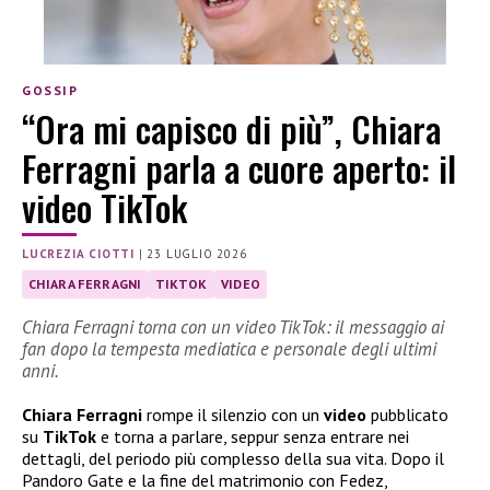
GOSSIP
“Ora mi capisco di più”, Chiara
Ferragni parla a cuore aperto: il
video TikTok
LUCREZIA CIOTTI
|
23 LUGLIO 2026
CHIARA FERRAGNI
TIKTOK
VIDEO
Chiara Ferragni torna con un video TikTok: il messaggio ai
fan dopo la tempesta mediatica e personale degli ultimi
anni.
Chiara Ferragni
rompe il silenzio con un
video
pubblicato
su
TikTok
e torna a parlare, seppur senza entrare nei
dettagli, del periodo più complesso della sua vita. Dopo il
Pandoro Gate e la fine del matrimonio con Fedez,