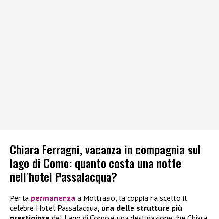
Chiara Ferragni, vacanza in compagnia sul
lago di Como: quanto costa una notte
nell’hotel Passalacqua?
Per la
permanenza
a Moltrasio, la coppia ha scelto il
celebre Hotel Passalacqua,
una delle strutture più
prestigiose
del Lago di Como e una destinazione che Chiara