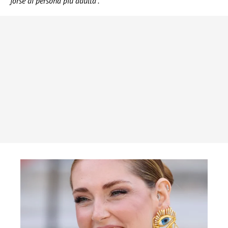
forse di persona più adulta”.