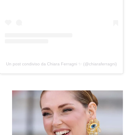
Un post condiviso da Chiara Ferragni ✨ (@chiaraferragni)