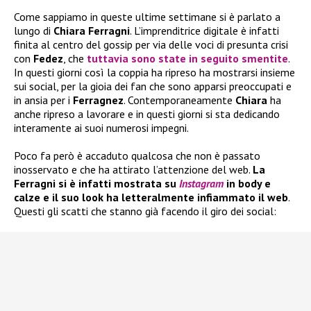
Come sappiamo in queste ultime settimane si è parlato a
lungo di
Chiara Ferragni
. L’imprenditrice digitale è infatti
finita al centro del gossip per via delle voci di presunta crisi
con
Fedez
, che
tuttavia sono state in seguito smentite
.
In questi giorni così la coppia ha ripreso ha mostrarsi insieme
sui social, per la gioia dei fan che sono apparsi preoccupati e
in ansia per i
Ferragnez
. Contemporaneamente
Chiara
ha
anche ripreso a lavorare e in questi giorni si sta dedicando
interamente ai suoi numerosi impegni.
Poco fa però è accaduto qualcosa che non è passato
inosservato e che ha attirato l’attenzione del web.
La
Ferragni si è infatti mostrata su
Instagram
in body e
calze e il suo look ha letteralmente infiammato il web
.
Questi gli scatti che stanno già facendo il giro dei social: