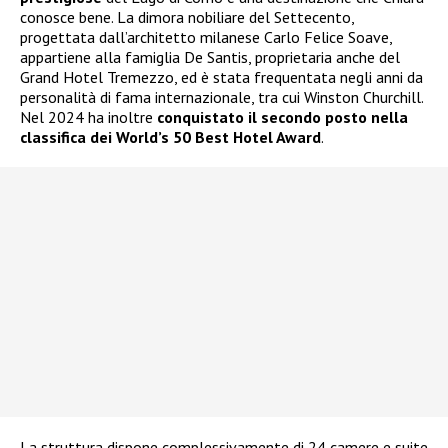
conosce bene. La dimora nobiliare del Settecento,
progettata dall’architetto milanese Carlo Felice Soave,
appartiene alla famiglia De Santis, proprietaria anche del
Grand Hotel Tremezzo, ed è stata frequentata negli anni da
personalità di fama internazionale, tra cui Winston Churchill.
Nel 2024 ha inoltre
conquistato il secondo posto nella
classifica dei World’s 50 Best Hotel Award
.
La struttura dispone complessivamente di 24 camere e suite