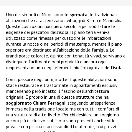
Uno dei simboli di Milos sono le
syrmata
, le tradizionali
abitazioni che caratterizzano i villaggi di Klima e Mandrakia.
Queste costruzioni nacquero secoli fa per soddisfare le
esigenze dei pescatori dell’isola. Il piano terra veniva
utilizzato come rimessa per custodire le imbarcazioni
durante la notte o nei periodi di maltempo, mentre il piano
superiore era destinato all’abitazione della famiglia. Le
grandi porte colorate, dipinte con tonalità vivaci, servivano a
distinguere facilmente ogni proprietà e ancora oggi
rappresentano uno degli elementi più fotografati dell’isola.
Con il passare degli anni, molte di queste abitazioni sono
state restaurate e trasformate in appartamenti esclusivi,
mantenendo però intatto il fascino dell’architettura
originaria. È proprio in una di queste strutture che
ha
soggiornato Chiara Ferragni
, scegliendo un’esperienza
immersa nella tradizione locale ma con tutti i comfort di
una struttura di alto livello. Per chi desidera un soggiorno
ancora più esclusivo, sull’isola sono presenti anche ville
private con piscina e accesso diretto al mare, i cui prezzi