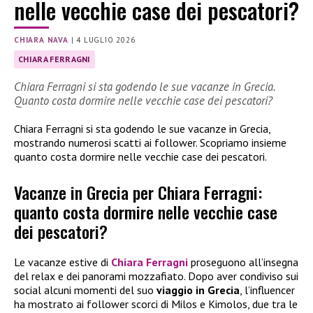
nelle vecchie case dei pescatori?
CHIARA NAVA
|
4 LUGLIO 2026
CHIARA FERRAGNI
Chiara Ferragni si sta godendo le sue vacanze in Grecia.
Quanto costa dormire nelle vecchie case dei pescatori?
Chiara Ferragni si sta godendo le sue vacanze in Grecia,
mostrando numerosi scatti ai follower. Scopriamo insieme
quanto costa dormire nelle vecchie case dei pescatori.
Vacanze in Grecia per Chiara Ferragni:
quanto costa dormire nelle vecchie case
dei pescatori?
Le vacanze estive di
Chiara Ferragni
proseguono all’insegna
del relax e dei panorami mozzafiato. Dopo aver condiviso sui
social alcuni momenti del suo
viaggio in Grecia
, l’influencer
ha mostrato ai follower scorci di Milos e Kimolos, due tra le