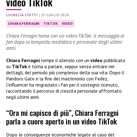
video TikTok
LUCREZIA CIOTTI
|
23 LUGLIO 2026
CHIARA FERRAGNI
TIKTOK
VIDEO
Chiara Ferragni torna con un video TikTok: il messaggio ai
fan dopo la tempesta mediatica e personale degli ultimi
anni.
Chiara Ferragni
rompe il silenzio con un
video
pubblicato
su
TikTok
e torna a parlare, seppur senza entrare nei
dettagli, del periodo più complesso della sua vita. Dopo il
Pandoro Gate e la fine del matrimonio con Fedez,
l’influencer ha ringraziato i fan per il sostegno ricevuto,
raccontando il percorso di crescita personale affrontato
negli ultimi anni.
“Ora mi capisco di più”, Chiara Ferragni
parla a cuore aperto in un video TikTok
Dopo le conseguenze economiche legate al caso del