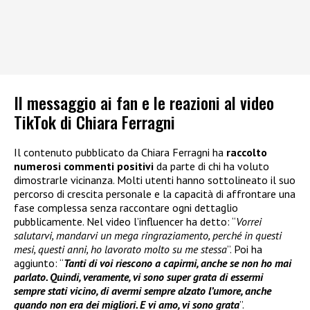
Il messaggio ai fan e le reazioni al video
TikTok di Chiara Ferragni
Il contenuto pubblicato da Chiara Ferragni ha
raccolto
numerosi commenti positivi
da parte di chi ha voluto
dimostrarle vicinanza. Molti utenti hanno sottolineato il suo
percorso di crescita personale e la capacità di affrontare una
fase complessa senza raccontare ogni dettaglio
pubblicamente. Nel video l’influencer ha detto: “
Vorrei
salutarvi, mandarvi un mega ringraziamento, perché in questi
mesi, questi anni, ho lavorato molto su me stessa
”. Poi ha
aggiunto: “
Tanti di voi riescono a capirmi, anche se non ho mai
parlato. Quindi, veramente, vi sono super grata di essermi
sempre stati vicino, di avermi sempre alzato l’umore, anche
quando non era dei migliori. E vi amo, vi sono grata
”.