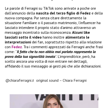
Le parole di Ferragni su TikTok sono arrivate a poche ore
dall’annuncio della
nascita del terzo figlio di Fedez
e della
nuova compagna. Pur senza citare direttamente la
situazione familiare o il passato matrimonio, l’influencer ha
lasciato intendere il proprio stato d’animo attraverso un
messaggio incentrato sulla riconoscenza.
Alcuni like
lasciati sotto il video
hanno inoltre
alimentato le
interpretazioni
dei fan, soprattutto rispetto alla relazione
con
Fedez
. Tra i commenti apprezzati da Ferragni anche frasi
come: “
Il fatto che tu non abbia mai parlato rappresenta la
prova della tua signorilità innata
”. L’imprenditrice, però, ha
scelto ancora una volta di non entrare nei dettagli,
affidando il suo messaggio ai gesti più che alle dichiarazioni.
@chiaraferragni
♬ original sound – Chiara Ferragni