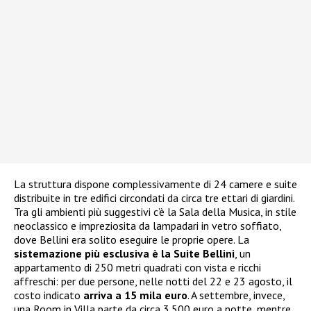
La struttura dispone complessivamente di 24 camere e suite
distribuite in tre edifici circondati da circa tre ettari di giardini.
Tra gli ambienti più suggestivi c’è la Sala della Musica, in stile
neoclassico e impreziosita da lampadari in vetro soffiato,
dove Bellini era solito eseguire le proprie opere. La
sistemazione più esclusiva è la Suite Bellini
, un
appartamento di 250 metri quadrati con vista e ricchi
affreschi: per due persone, nelle notti del 22 e 23 agosto, il
costo indicato
arriva a 15 mila euro
. A settembre, invece,
una Room in Villa parte da circa 3.500 euro a notte, mentre