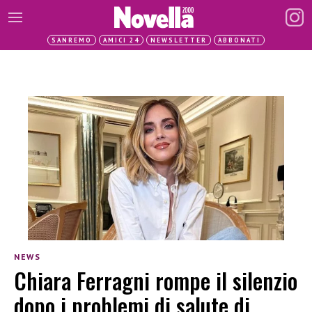
SANREMO
AMICI 24
NEWSLETTER
ABBONATI
NEWS
Chiara Ferragni rompe il silenzio
dopo i problemi di salute di