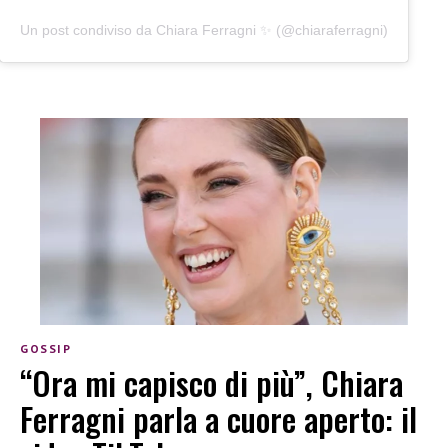
Un post condiviso da Chiara Ferragni ✨ (@chiaraferragni)
GOSSIP
“Ora mi capisco di più”, Chiara
Ferragni parla a cuore aperto: il