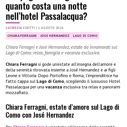
quanto costa una notte
nell’hotel Passalacqua?
LUCREZIA CIOTTI
|
1 AGOSTO 2026
CHIARA FERRAGNI
JOSE HERNANDEZ
LAGO DI COMO
Chiara Ferragni e José Hernandez, estate da innamorati sul
Lago di Como: relax, famiglia e vacanza esclusiva.
Chiara Ferragni
si gode un’estate all’insegna dell’amore e
della serenità ritrovata insieme a José Hernandez e ai figli
Leone e Vittoria. Dopo Portofino e Roma, l’imprenditrice ha
fatto tappa sul
Lago di Como
, scegliendo il lussuoso Hotel
Passalacqua per una
vacanza
esclusiva tra relax e panorami
mozzafiato.
Chiara Ferragni, estate d’amore sul Lago di
Como con José Hernandez