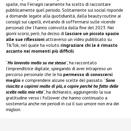
spalle, ma Ferragni raramente ha scelto di raccontare
pubblicamente quel periodo. Solitamente sui social risponde
a domande legate alla quotidianità, dalla beauty routine ai
consigli sui capelli, evitando di soffermarsi sulle vicende
personali che l’hanno coinvolta dalla fine del 2023. Nei
giorni scorsi, però, ha deciso di
lasciare un piccolo spazio
alle sue riflessioni
attraverso un video pubblicato su
TikTok, nel quale ha voluto
ringraziare chi le è rimasto
accanto nei momenti più difficili
.
“
Ho lavorato molto su me stessa
”, ha raccontato
l’imprenditrice digitale, spiegando di aver intrapreso un
percorso personale che le ha
permesso di conoscersi
meglio
e comprendere alcune scelte del passato. “
Sono
riuscita a capirmi molto di più, a capire perché ho fatto delle
scelte nella mia vita
”, ha dichiarato, aggiungendo la sua
gratitudine verso i follower che hanno continuato a
sostenerla anche nei periodi in cui il suo umore non era dei
migliori.