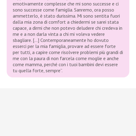
emotivamente complesse che mi sono successe e ci
sono successe come famiglia. Sanremo, ora posso
ammetterlo, è stato durissima. Mi sono sentita fuori
dalla mia zona di comfort a chiedermi se sarei stata
capace, a dirmi che non potevo deludere chi credeva in
me e a non darla vinta a chi mi voleva vedere
sbagliare. […] Contemporaneamente ho dovuto
esserci per la mia famiglia, provare ad essere forte
per tutti, a capire come risolvere problemi più grandi di
me con la paura di non farcela come moglie e anche
come mamma, perché con i tuoi bambini devi essere
tu quella forte, sempre”.