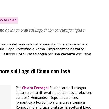
GO DI COMO
ate da innamorati sul Lago di Como: relax, famiglia e
insegna dell’amore e della serenità ritrovata insieme a
oria. Dopo Portofino e Roma, l’imprenditrice ha fatto
il lussuoso Hotel Passalacqua per una
vacanza
esclusiva
amore sul Lago di Como con José
Per
Chiara Ferragni
è un’estate all’insegna
della serenità ritrovata e della nuova relazione
con José Hernandez. Dopo la parentesi
romantica a Portofino e una breve tappa a
Roma, l’imprenditrice digitale ha scelto il Lago