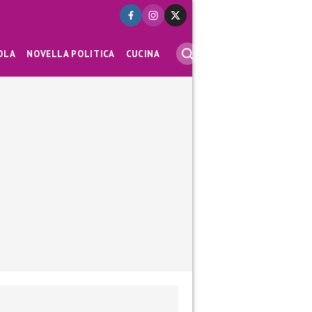
OLA
NOVELLA POLITICA
CUCINA