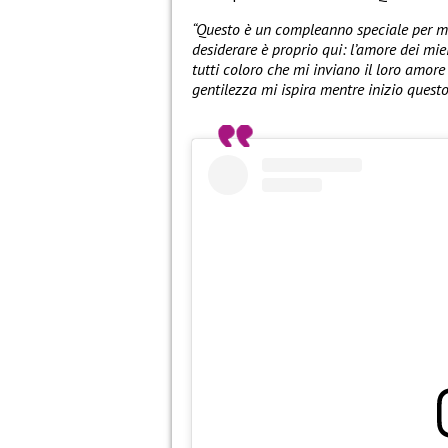
“Questo è un compleanno speciale per me
desiderare è proprio qui: l’amore dei miei
tutti coloro che mi inviano il loro amore
gentilezza mi ispira mentre inizio questo