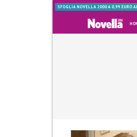
SFOGLIA NOVELLA 2000 A 0,99 EURO 
HO