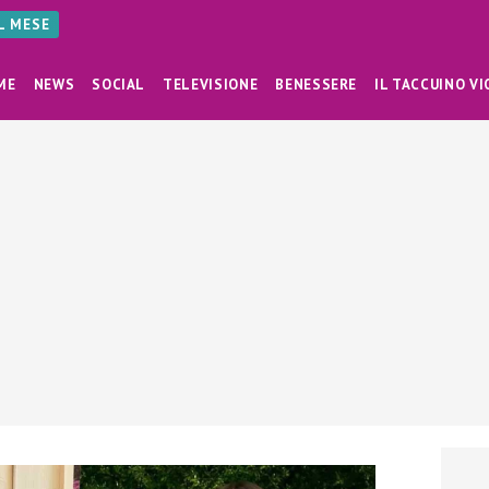
AL MESE
ME
NEWS
SOCIAL
TELEVISIONE
BENESSERE
IL TACCUINO VI