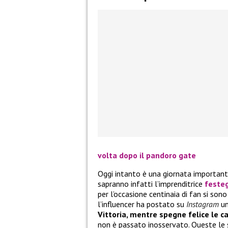
volta dopo il pandoro gate
Oggi intanto è una giornata important
sapranno infatti l’imprenditrice
feste
per l’occasione centinaia di fan si sono
l’influencer ha postato su
Instagram
un
Vittoria, mentre spegne felice le c
non è passato inosservato. Queste le s