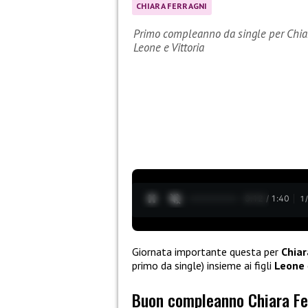
CHIARA FERRAGNI
Primo compleanno da single per Chiara
Leone e Vittoria
0:13 / 1:40
1
Giornata importante questa per
Chiar
primo da single) insieme ai figli
Leone
Buon compleanno Chiara Fe