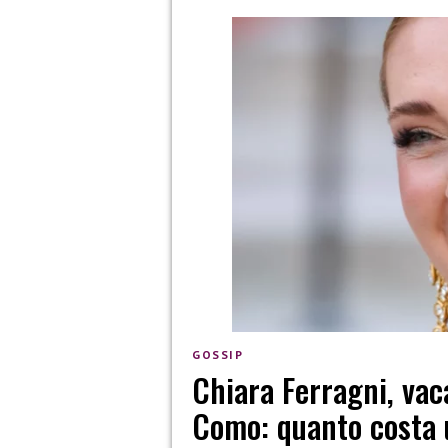
GOSSIP
Chiara Ferragni, vac
Como: quanto costa u