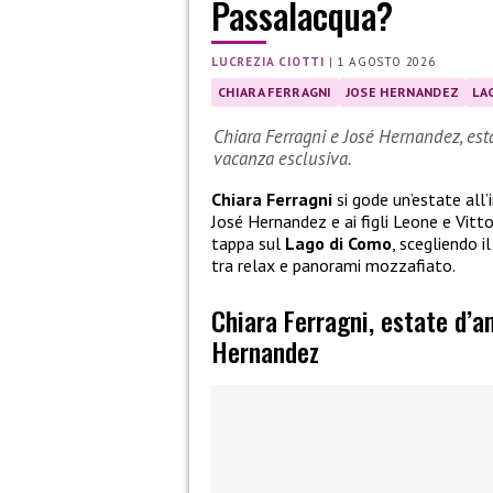
Passalacqua?
LUCREZIA CIOTTI
|
1 AGOSTO 2026
CHIARA FERRAGNI
JOSE HERNANDEZ
LA
Chiara Ferragni e José Hernandez, est
vacanza esclusiva.
Chiara Ferragni
si gode un’estate all’
José Hernandez e ai figli Leone e Vitt
tappa sul
Lago di Como
, scegliendo 
tra relax e panorami mozzafiato.
Chiara Ferragni, estate d’
Hernandez