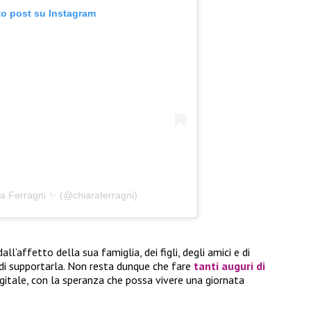
to post su Instagram
ra Ferragni ✨ (@chiaraferragni)
l’affetto della sua famiglia, dei figli, degli amici e di
di supportarla. Non resta dunque che fare
tanti auguri di
igitale, con la speranza che possa vivere una giornata