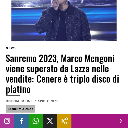
NEWS
Sanremo 2023, Marco Mengoni
viene superato da Lazza nelle
vendite: Cenere è triplo disco di
platino
DEBORA PARIGI
|
3 APRILE 2023
SANREMO 2023
Superamento di vendite tra i big di Sanremo 2023, Cenere di
Lazza, è infatti al momento la canzone più ascoltata