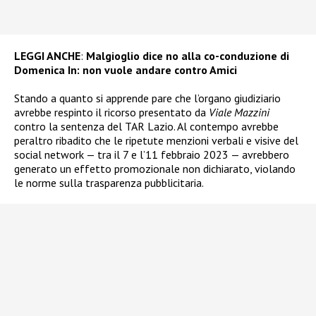
LEGGI ANCHE
:
Malgioglio dice no alla co-conduzione di
Domenica In: non vuole andare contro Amici
Stando a quanto si apprende pare che l’organo giudiziario
avrebbe respinto il ricorso presentato da
Viale Mazzini
contro la sentenza del TAR Lazio. Al contempo avrebbe
peraltro ribadito che le ripetute menzioni verbali e visive del
social network — tra il 7 e l’11 febbraio 2023 — avrebbero
generato un effetto promozionale non dichiarato, violando
le norme sulla trasparenza pubblicitaria.