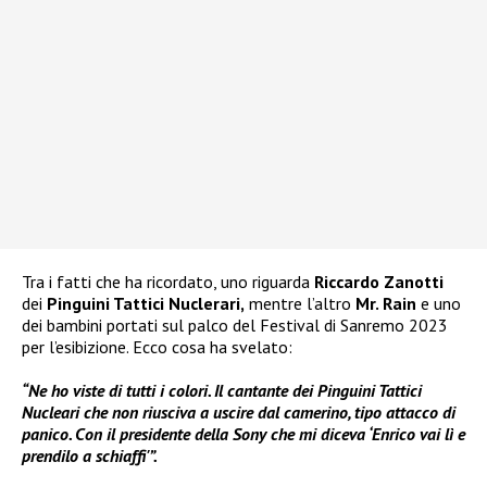
Tra i fatti che ha ricordato, uno riguarda
Riccardo Zanotti
dei
Pinguini Tattici Nuclerari,
mentre l’altro
Mr. Rain
e uno
dei bambini portati sul palco del Festival di Sanremo 2023
per l’esibizione. Ecco cosa ha svelato:
“Ne ho viste di tutti i colori. Il cantante dei Pinguini Tattici
Nucleari che non riusciva a uscire dal camerino, tipo attacco di
panico. Con il presidente della Sony che mi diceva ‘Enrico vai lì e
prendilo a schiaffi'”.