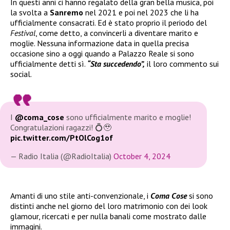
In questi anni ci hanno regalato della gran bella musica, poi
la svolta a
Sanremo
nel 2021 e poi nel 2023 che li ha
ufficialmente consacrati. Ed è stato proprio il periodo del
Festival
, come detto, a convincerli a diventare marito e
moglie. Nessuna informazione data in quella precisa
occasione sino a oggi quando a Palazzo Reale si sono
ufficialmente detti sì.
“Sta succedendo”,
il loro commento sui
social.
I
@coma_cose
sono ufficialmente marito e moglie!
Congratulazioni ragazzi! 💍🥹
pic.twitter.com/PtOlCog1of
— Radio Italia (@RadioItalia)
October 4, 2024
Amanti di uno stile anti-convenzionale, i
Coma Cose
si sono
distinti anche nel giorno del loro matrimonio con dei look
glamour, ricercati e per nulla banali come mostrato dalle
immagini.