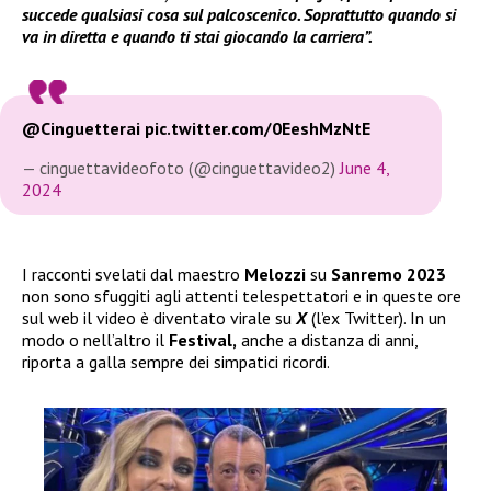
succede qualsiasi cosa sul palcoscenico. Soprattutto quando si
va in diretta e quando ti stai giocando la carriera”.
@Cinguetterai
pic.twitter.com/0EeshMzNtE
— cinguettavideofoto (@cinguettavideo2)
June 4,
2024
I racconti svelati dal maestro
Melozzi
su
Sanremo 2023
non sono sfuggiti agli attenti telespettatori e in queste ore
sul web il video è diventato virale su
X
(l’ex Twitter). In un
modo o nell’altro il
Festival,
anche a distanza di anni,
riporta a galla sempre dei simpatici ricordi.