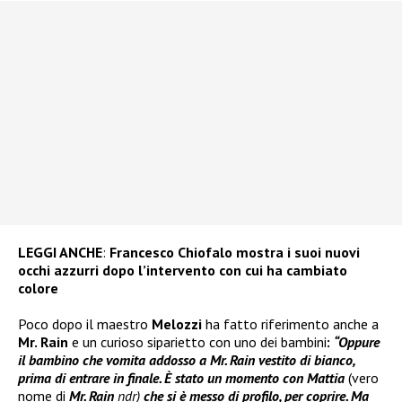
LEGGI ANCHE
:
Francesco Chiofalo mostra i suoi nuovi
occhi azzurri dopo l’intervento con cui ha cambiato
colore
Poco dopo il maestro
Melozzi
ha fatto riferimento anche a
Mr. Rain
e un curioso siparietto con uno dei bambini
:
“Oppure
il bambino che vomita addosso a Mr. Rain vestito di bianco,
prima di entrare in finale. È stato un momento con Mattia
(vero
nome di
Mr. Rain
ndr)
che si è messo di profilo, per coprire. Ma