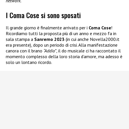
network.
I Coma Cose si sono sposati
Il grande giorno è finalmente arrivato per i
Coma Cose
!
Ricordiamo tutti la proposta più di un anno e mezzo fa in
sala stampa a
Sanremo 2023
(in cui anche Novella2000.it
era presente), dopo un periodo di crisi. Alla manifestazione
canora con il brano
“Addio”
, il do musicale ci ha raccontato il
momento complesso della loro storia d’amore, ma adesso è
solo un lontano ricordo.