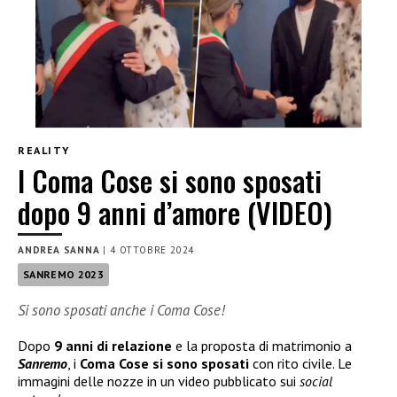
REALITY
I Coma Cose si sono sposati
dopo 9 anni d’amore (VIDEO)
ANDREA SANNA
|
4 OTTOBRE 2024
SANREMO 2023
Si sono sposati anche i Coma Cose!
Dopo
9 anni di relazione
e la proposta di matrimonio a
Sanremo
, i
Coma Cose si sono sposati
con rito civile. Le
immagini delle nozze in un video pubblicato sui
social