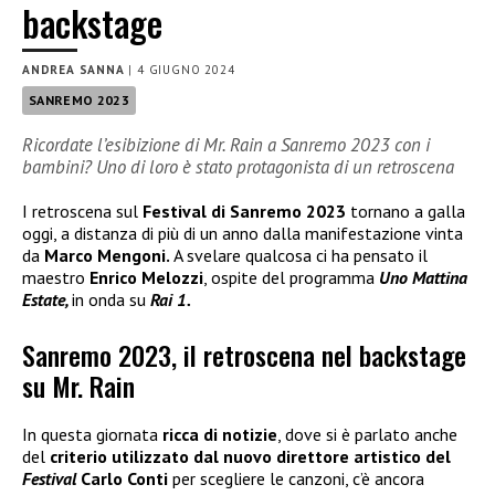
backstage
ANDREA SANNA
|
4 GIUGNO 2024
SANREMO 2023
Ricordate l’esibizione di Mr. Rain a Sanremo 2023 con i
bambini? Uno di loro è stato protagonista di un retroscena
I retroscena sul
Festival di Sanremo 2023
tornano a galla
oggi, a distanza di più di un anno dalla manifestazione vinta
da
Marco Mengoni.
A svelare qualcosa ci ha pensato il
maestro
Enrico Melozzi
, ospite del programma
Uno Mattina
Estate,
in onda su
Rai 1.
Sanremo 2023, il retroscena nel backstage
su Mr. Rain
In questa giornata
ricca di notizie
, dove si è parlato anche
del
criterio utilizzato dal nuovo direttore artistico del
Festival
Carlo Conti
per scegliere le canzoni, c’è ancora