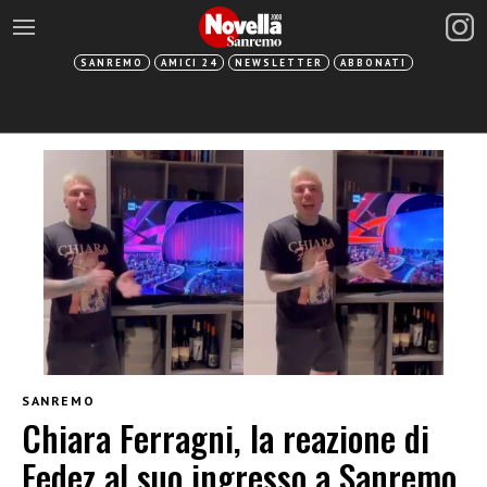
SANREMO
AMICI 24
NEWSLETTER
ABBONATI
SANREMO
Chiara Ferragni, la reazione di
Fedez al suo ingresso a Sanremo