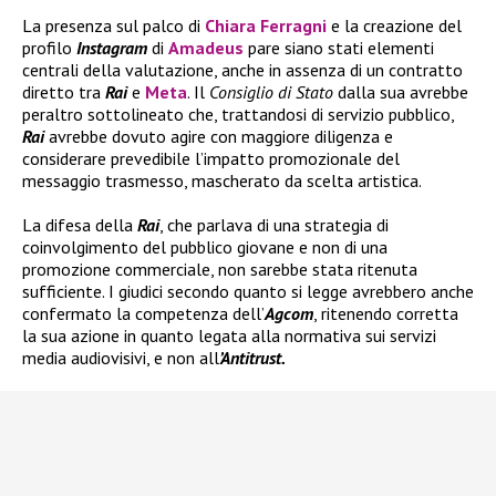
La presenza sul palco di
Chiara Ferragni
e la creazione del
profilo
Instagram
di
Amadeus
pare siano stati elementi
centrali della valutazione, anche in assenza di un contratto
diretto tra
Rai
e
Meta
. Il
Consiglio di Stato
dalla sua avrebbe
peraltro sottolineato che, trattandosi di servizio pubblico,
Rai
avrebbe dovuto agire con maggiore diligenza e
considerare prevedibile l’impatto promozionale del
messaggio trasmesso, mascherato da scelta artistica.
La difesa della
Rai
, che parlava di una strategia di
coinvolgimento del pubblico giovane e non di una
promozione commerciale, non sarebbe stata ritenuta
sufficiente. I giudici secondo quanto si legge avrebbero anche
confermato la competenza dell’
Agcom
, ritenendo corretta
la sua azione in quanto legata alla normativa sui servizi
media audiovisivi, e non all
’Antitrust.