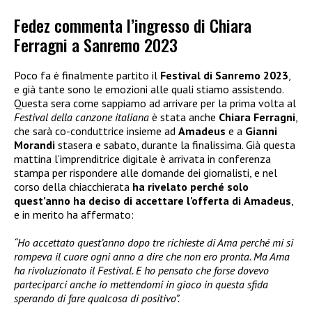
Fedez commenta l’ingresso di Chiara
Ferragni a Sanremo 2023
Poco fa è finalmente partito il
Festival di Sanremo 2023
,
e già tante sono le emozioni alle quali stiamo assistendo.
Questa sera come sappiamo ad arrivare per la prima volta al
Festival della canzone italiana
è stata anche
Chiara Ferragni
,
che sarà co-conduttrice insieme ad
Amadeus
e a
Gianni
Morandi
stasera e sabato, durante la finalissima. Già questa
mattina l’imprenditrice digitale è arrivata in conferenza
stampa per rispondere alle domande dei giornalisti, e nel
corso della chiacchierata
ha rivelato perché solo
quest’anno ha deciso di accettare l’offerta di
Amadeus
,
e in merito ha affermato:
“Ho accettato quest’anno dopo tre richieste di Ama perché mi si
rompeva il cuore ogni anno a dire che non ero pronta. Ma Ama
ha rivoluzionato il Festival. E ho pensato che forse dovevo
parteciparci anche io mettendomi in gioco in questa sfida
sperando di fare qualcosa di positivo”.