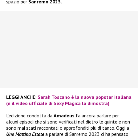
spazio per
Sanremo 2023.
LEGGI ANCHE
:
Sarah Toscano è la nuova popstar italiana
(e il video ufficiale di Sexy Magica lo dimostra)
L’edizione condotta da
Amadeus
fa ancora parlare per
alcuni episodi che si sono verificati nel dietro le quinte e non
sono mai stati raccontati o approfonditi più di tanto. Oggi a
Uno Mattina Estate
a parlare di Sanremo 2023 ci ha pensato