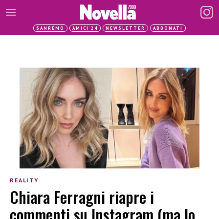
SANREMO
AMICI 24
NEWSLETTER
ABBONATI
REALITY
Chiara Ferragni riapre i
commenti su Instagram (ma lo