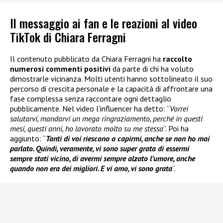
Il messaggio ai fan e le reazioni al video
TikTok di Chiara Ferragni
Il contenuto pubblicato da Chiara Ferragni ha
raccolto
numerosi commenti positivi
da parte di chi ha voluto
dimostrarle vicinanza. Molti utenti hanno sottolineato il suo
percorso di crescita personale e la capacità di affrontare una
fase complessa senza raccontare ogni dettaglio
pubblicamente. Nel video l’influencer ha detto: “
Vorrei
salutarvi, mandarvi un mega ringraziamento, perché in questi
mesi, questi anni, ho lavorato molto su me stessa
”. Poi ha
aggiunto: “
Tanti di voi riescono a capirmi, anche se non ho mai
parlato. Quindi, veramente, vi sono super grata di essermi
sempre stati vicino, di avermi sempre alzato l’umore, anche
quando non era dei migliori. E vi amo, vi sono grata
”.