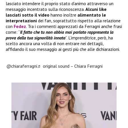
lasciato intendere il proprio stato d’animo attraverso un
messaggio incentrato sulla riconoscenza.
Alcuni like
lasciati sotto il video
hanno inoltre
alimentato le
interpretazioni
dei fan, soprattutto rispetto alla relazione
con
Fedez
. Tra i commenti apprezzati da Ferragni anche frasi
come: “
Il fatto che tu non abbia mai parlato rappresenta la
prova della tua signorilità innata
”. L’imprenditrice, però, ha
scelto ancora una volta di non entrare nei dettagli,
affidando il suo messaggio ai gesti più che alle dichiarazioni.
@chiaraferragni
♬ original sound – Chiara Ferragni