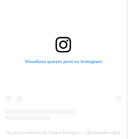
Visualizza questo post su Instagram
Un post condiviso da Chiara Ferragni ✨ (@chiaraferragni)