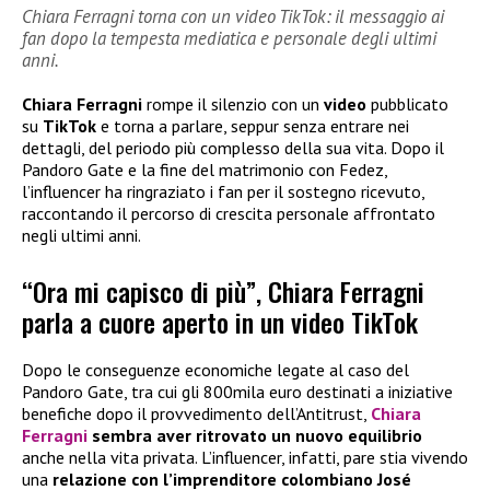
Chiara Ferragni torna con un video TikTok: il messaggio ai
fan dopo la tempesta mediatica e personale degli ultimi
anni.
Chiara Ferragni
rompe il silenzio con un
video
pubblicato
su
TikTok
e torna a parlare, seppur senza entrare nei
dettagli, del periodo più complesso della sua vita. Dopo il
Pandoro Gate e la fine del matrimonio con Fedez,
l’influencer ha ringraziato i fan per il sostegno ricevuto,
raccontando il percorso di crescita personale affrontato
negli ultimi anni.
“Ora mi capisco di più”, Chiara Ferragni
parla a cuore aperto in un video TikTok
Dopo le conseguenze economiche legate al caso del
Pandoro Gate, tra cui gli 800mila euro destinati a iniziative
benefiche dopo il provvedimento dell’Antitrust,
Chiara
Ferragni
sembra aver ritrovato un nuovo equilibrio
anche nella vita privata. L’influencer, infatti, pare stia vivendo
una
relazione con l’imprenditore colombiano José