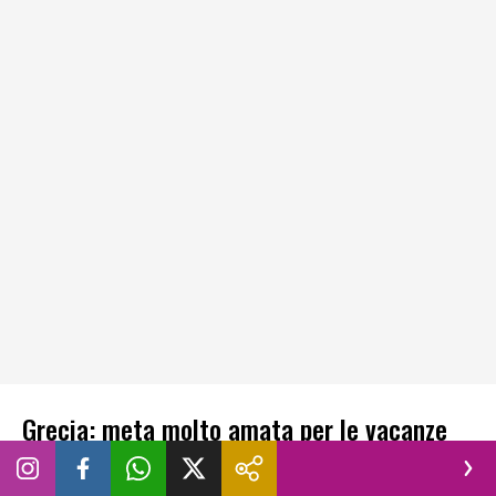
Grecia: meta molto amata per le vacanze