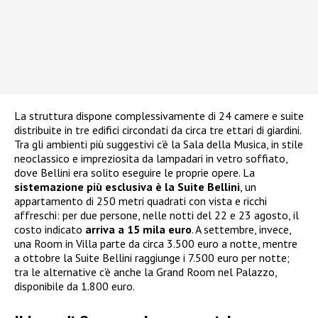
La struttura dispone complessivamente di 24 camere e suite
distribuite in tre edifici circondati da circa tre ettari di giardini.
Tra gli ambienti più suggestivi c’è la Sala della Musica, in stile
neoclassico e impreziosita da lampadari in vetro soffiato,
dove Bellini era solito eseguire le proprie opere. La
sistemazione più esclusiva è la Suite Bellini
, un
appartamento di 250 metri quadrati con vista e ricchi
affreschi: per due persone, nelle notti del 22 e 23 agosto, il
costo indicato
arriva a 15 mila euro
. A settembre, invece,
una Room in Villa parte da circa 3.500 euro a notte, mentre
a ottobre la Suite Bellini raggiunge i 7.500 euro per notte;
tra le alternative c’è anche la Grand Room nel Palazzo,
disponibile da 1.800 euro.