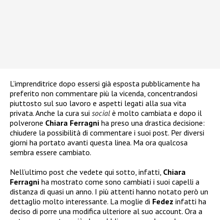
L’imprenditrice dopo essersi già esposta pubblicamente ha
preferito non commentare più la vicenda, concentrandosi
piuttosto sul suo lavoro e aspetti legati alla sua vita
privata. Anche la cura sui
social
è molto cambiata e dopo il
polverone
Chiara Ferragni
ha preso una drastica decisione:
chiudere la possibilità di commentare i suoi post. Per diversi
giorni ha portato avanti questa linea. Ma ora qualcosa
sembra essere cambiato.
Nell’ultimo post che vedete qui sotto, infatti,
Chiara
Ferragni
ha mostrato come sono cambiati i suoi capelli a
distanza di quasi un anno. I più attenti hanno notato però un
dettaglio molto interessante. La moglie di
Fedez
infatti ha
deciso di porre una modifica ulteriore al suo account. Ora a