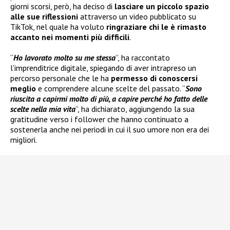
giorni scorsi, però, ha deciso di
lasciare un piccolo spazio
alle sue riflessioni
attraverso un video pubblicato su
TikTok, nel quale ha voluto
ringraziare chi le è rimasto
accanto nei momenti più difficili
.
“
Ho lavorato molto su me stessa
”, ha raccontato
l’imprenditrice digitale, spiegando di aver intrapreso un
percorso personale che le ha
permesso di conoscersi
meglio
e comprendere alcune scelte del passato. “
Sono
riuscita a capirmi molto di più, a capire perché ho fatto delle
scelte nella mia vita
”, ha dichiarato, aggiungendo la sua
gratitudine verso i follower che hanno continuato a
sostenerla anche nei periodi in cui il suo umore non era dei
migliori.