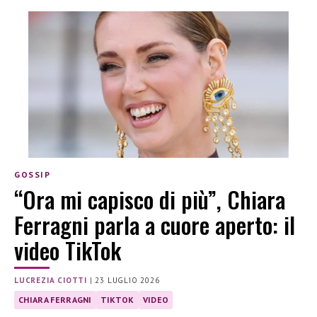
GOSSIP
“Ora mi capisco di più”, Chiara
Ferragni parla a cuore aperto: il
video TikTok
LUCREZIA CIOTTI
|
23 LUGLIO 2026
CHIARA FERRAGNI
TIKTOK
VIDEO