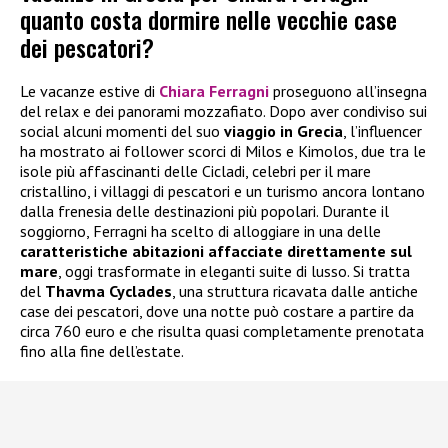
quanto costa dormire nelle vecchie case
dei pescatori?
Le vacanze estive di
Chiara Ferragni
proseguono all’insegna
del relax e dei panorami mozzafiato. Dopo aver condiviso sui
social alcuni momenti del suo
viaggio in Grecia
, l’influencer
ha mostrato ai follower scorci di Milos e Kimolos, due tra le
isole più affascinanti delle Cicladi, celebri per il mare
cristallino, i villaggi di pescatori e un turismo ancora lontano
dalla frenesia delle destinazioni più popolari. Durante il
soggiorno, Ferragni ha scelto di alloggiare in una delle
caratteristiche abitazioni affacciate direttamente sul
mare
, oggi trasformate in eleganti suite di lusso. Si tratta
del
Thavma Cyclades
, una struttura ricavata dalle antiche
case dei pescatori, dove una notte può costare a partire da
circa 760 euro e che risulta quasi completamente prenotata
fino alla fine dell’estate.