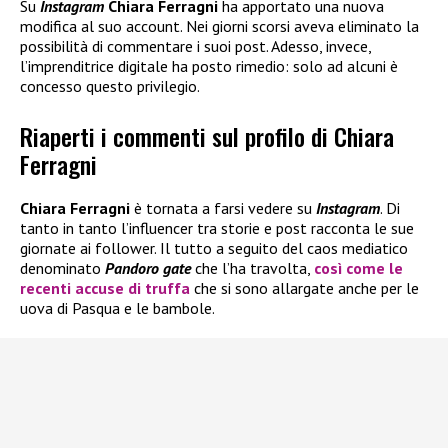
Su
Instagram
Chiara Ferragni
ha apportato una nuova
modifica al suo account. Nei giorni scorsi aveva eliminato la
possibilità di commentare i suoi post. Adesso, invece,
l’imprenditrice digitale ha posto rimedio: solo ad alcuni è
concesso questo privilegio.
Riaperti i commenti sul profilo di Chiara
Ferragni
Chiara Ferragni
è tornata a farsi vedere su
Instagram
. Di
tanto in tanto l’influencer tra storie e post racconta le sue
giornate ai follower. Il tutto a seguito del caos mediatico
denominato
Pandoro gate
che l’ha travolta,
così come le
recenti accuse di truffa
che si sono allargate anche per le
uova di Pasqua e le bambole.