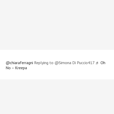
@chiaraferragni
Replying to @Simona Di Puccio417
♬ Oh
No – Kreepa