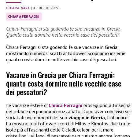
CHIARA NAVA
|
4 LUGLIO 2026
CHIARA FERRAGNI
Chiara Ferragni si sta godendo le sue vacanze in Grecia.
Quanto costa dormire nelle vecchie case dei pescatori?
Chiara Ferragni si sta godendo le sue vacanze in Grecia,
mostrando numerosi scatti ai follower. Scopriamo insieme
quanto costa dormire nelle vecchie case dei pescatori.
Vacanze in Grecia per Chiara Ferragni:
quanto costa dormire nelle vecchie case
dei pescatori?
Le vacanze estive di
Chiara Ferragni
proseguono all’insegna
del relax e dei panorami mozzafiato. Dopo aver condiviso sui
social alcuni momenti del suo
viaggio in Grecia
, l’influencer
ha mostrato ai follower scorci di Milos e Kimolos, due tra le
isole più affascinanti delle Cicladi, celebri per il mare
cristallino, i villaggi di pescatori e un turismo ancora lontano