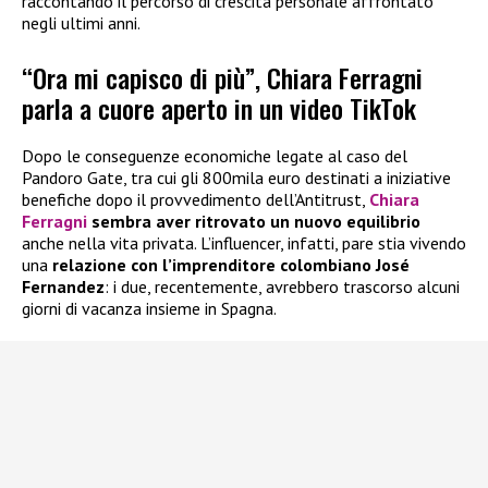
raccontando il percorso di crescita personale affrontato
negli ultimi anni.
“Ora mi capisco di più”, Chiara Ferragni
parla a cuore aperto in un video TikTok
Dopo le conseguenze economiche legate al caso del
Pandoro Gate, tra cui gli 800mila euro destinati a iniziative
benefiche dopo il provvedimento dell’Antitrust,
Chiara
Ferragni
sembra aver ritrovato un nuovo equilibrio
anche nella vita privata. L’influencer, infatti, pare stia vivendo
una
relazione con l’imprenditore colombiano José
Fernandez
: i due, recentemente, avrebbero trascorso alcuni
giorni di vacanza insieme in Spagna.