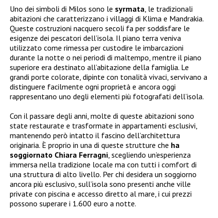
Uno dei simboli di Milos sono le
syrmata
, le tradizionali
abitazioni che caratterizzano i villaggi di Klima e Mandrakia.
Queste costruzioni nacquero secoli fa per soddisfare le
esigenze dei pescatori dell’isola. Il piano terra veniva
utilizzato come rimessa per custodire le imbarcazioni
durante la notte o nei periodi di maltempo, mentre il piano
superiore era destinato all’abitazione della famiglia. Le
grandi porte colorate, dipinte con tonalità vivaci, servivano a
distinguere facilmente ogni proprietà e ancora oggi
rappresentano uno degli elementi più fotografati dell’isola.
Con il passare degli anni, molte di queste abitazioni sono
state restaurate e trasformate in appartamenti esclusivi,
mantenendo però intatto il fascino dell’architettura
originaria. È proprio in una di queste strutture che
ha
soggiornato Chiara Ferragni
, scegliendo un’esperienza
immersa nella tradizione locale ma con tutti i comfort di
una struttura di alto livello. Per chi desidera un soggiorno
ancora più esclusivo, sull’isola sono presenti anche ville
private con piscina e accesso diretto al mare, i cui prezzi
possono superare i 1.600 euro a notte.