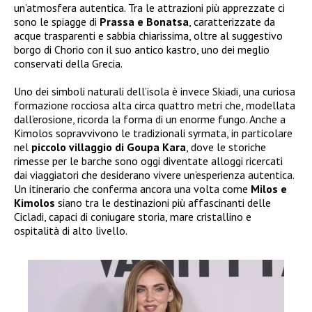
un’atmosfera autentica. Tra le attrazioni più apprezzate ci
sono le spiagge di
Prassa e Bonatsa
, caratterizzate da
acque trasparenti e sabbia chiarissima, oltre al suggestivo
borgo di Chorio con il suo antico kastro, uno dei meglio
conservati della Grecia.
Uno dei simboli naturali dell’isola è invece Skiadi, una curiosa
formazione rocciosa alta circa quattro metri che, modellata
dall’erosione, ricorda la forma di un enorme fungo. Anche a
Kimolos sopravvivono le tradizionali syrmata, in particolare
nel
piccolo villaggio di Goupa Kara
, dove le storiche
rimesse per le barche sono oggi diventate alloggi ricercati
dai viaggiatori che desiderano vivere un’esperienza autentica.
Un itinerario che conferma ancora una volta come
Milos e
Kimolos
siano tra le destinazioni più affascinanti delle
Cicladi, capaci di coniugare storia, mare cristallino e
ospitalità di alto livello.