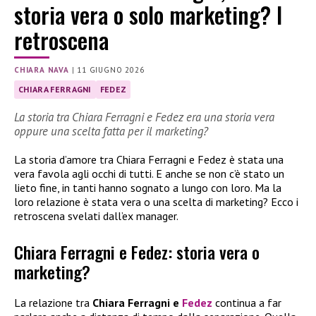
storia vera o solo marketing? I
retroscena
CHIARA NAVA
|
11 GIUGNO 2026
CHIARA FERRAGNI
FEDEZ
La storia tra Chiara Ferragni e Fedez era una storia vera
oppure una scelta fatta per il marketing?
La storia d’amore tra Chiara Ferragni e Fedez è stata una
vera favola agli occhi di tutti. E anche se non c’è stato un
lieto fine, in tanti hanno sognato a lungo con loro. Ma la
loro relazione è stata vera o una scelta di marketing? Ecco i
retroscena svelati dall’ex manager.
Chiara Ferragni e Fedez: storia vera o
marketing?
La relazione tra
Chiara Ferragni e
Fedez
continua a far