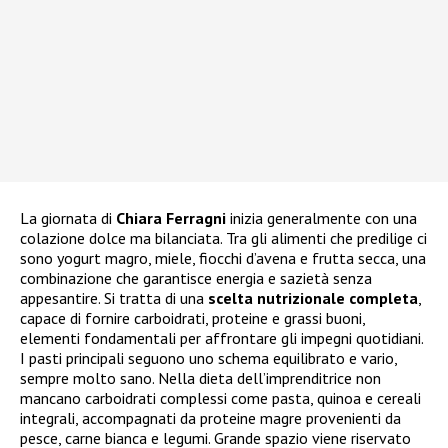
La giornata di
Chiara Ferragni
inizia generalmente con una
colazione dolce ma bilanciata. Tra gli alimenti che predilige ci
sono yogurt magro, miele, fiocchi d’avena e frutta secca, una
combinazione che garantisce energia e sazietà senza
appesantire. Si tratta di una
scelta nutrizionale completa
,
capace di fornire carboidrati, proteine e grassi buoni,
elementi fondamentali per affrontare gli impegni quotidiani.
I pasti principali seguono uno schema equilibrato e vario,
sempre molto sano. Nella dieta dell’imprenditrice non
mancano carboidrati complessi come pasta, quinoa e cereali
integrali, accompagnati da proteine magre provenienti da
pesce, carne bianca e legumi. Grande spazio viene riservato