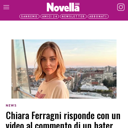
SANREMO
AMICI 24
NEWSLETTER
ABBONATI
NEWS
Chiara Ferragni risponde con un
video al commento di un hater