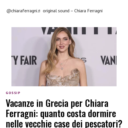
@chiaraferragni
♬ original sound – Chiara Ferragni
GOSSIP
Vacanze in Grecia per Chiara
Ferragni: quanto costa dormire
nelle vecchie case dei pescatori?