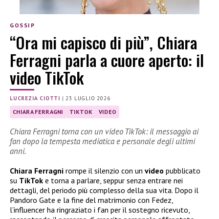
GOSSIP
“Ora mi capisco di più”, Chiara
Ferragni parla a cuore aperto: il
video TikTok
LUCREZIA CIOTTI
|
23 LUGLIO 2026
CHIARA FERRAGNI
TIKTOK
VIDEO
Chiara Ferragni torna con un video TikTok: il messaggio ai
fan dopo la tempesta mediatica e personale degli ultimi
anni.
Chiara Ferragni
rompe il silenzio con un
video
pubblicato
su
TikTok
e torna a parlare, seppur senza entrare nei
dettagli, del periodo più complesso della sua vita. Dopo il
Pandoro Gate e la fine del matrimonio con Fedez,
l’influencer ha ringraziato i fan per il sostegno ricevuto,