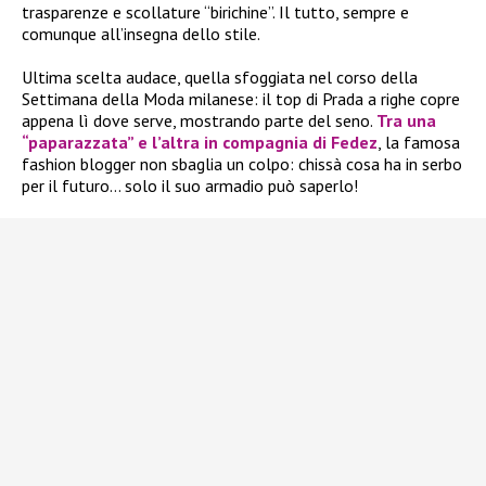
trasparenze e scollature “birichine”. Il tutto, sempre e
comunque all’insegna dello stile.
Ultima scelta audace, quella sfoggiata nel corso della
Settimana della Moda milanese: il top di Prada a righe copre
appena lì dove serve, mostrando parte del seno.
Tra una
“paparazzata” e l’altra in compagnia di Fedez
, la famosa
fashion blogger non sbaglia un colpo: chissà cosa ha in serbo
per il futuro… solo il suo armadio può saperlo!