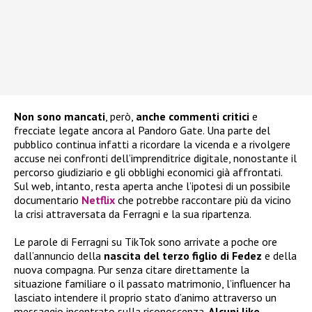
Non sono mancati
, però,
anche commenti critici
e
frecciate legate ancora al Pandoro Gate. Una parte del
pubblico continua infatti a ricordare la vicenda e a rivolgere
accuse nei confronti dell’imprenditrice digitale, nonostante il
percorso giudiziario e gli obblighi economici già affrontati.
Sul web, intanto, resta aperta anche l’ipotesi di un possibile
documentario
Netflix
che potrebbe raccontare più da vicino
la crisi attraversata da Ferragni e la sua ripartenza.
Le parole di Ferragni su TikTok sono arrivate a poche ore
dall’annuncio della
nascita del terzo figlio di Fedez
e della
nuova compagna. Pur senza citare direttamente la
situazione familiare o il passato matrimonio, l’influencer ha
lasciato intendere il proprio stato d’animo attraverso un
messaggio incentrato sulla riconoscenza.
Alcuni like