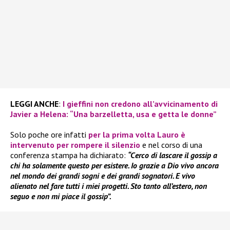
LEGGI ANCHE
:
I gieffini non credono all’avvicinamento di
Javier a Helena: “Una barzelletta, usa e getta le donne”
Solo poche ore infatti
per la prima volta
Lauro
è
intervenuto per rompere il silenzio
e nel corso di una
conferenza stampa ha dichiarato:
“Cerco di lascare il gossip a
chi ha solamente questo per esistere. Io grazie a Dio vivo ancora
nel mondo dei grandi sogni e dei grandi sognatori. E vivo
alienato nel fare tutti i miei progetti. Sto tanto all’estero, non
seguo e non mi piace il gossip”.