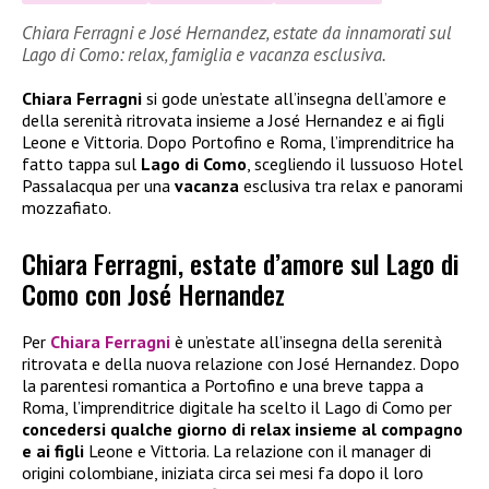
Chiara Ferragni e José Hernandez, estate da innamorati sul
Lago di Como: relax, famiglia e vacanza esclusiva.
Chiara Ferragni
si gode un’estate all’insegna dell’amore e
della serenità ritrovata insieme a José Hernandez e ai figli
Leone e Vittoria. Dopo Portofino e Roma, l’imprenditrice ha
fatto tappa sul
Lago di Como
, scegliendo il lussuoso Hotel
Passalacqua per una
vacanza
esclusiva tra relax e panorami
mozzafiato.
Chiara Ferragni, estate d’amore sul Lago di
Como con José Hernandez
Per
Chiara Ferragni
è un’estate all’insegna della serenità
ritrovata e della nuova relazione con José Hernandez. Dopo
la parentesi romantica a Portofino e una breve tappa a
Roma, l’imprenditrice digitale ha scelto il Lago di Como per
concedersi qualche giorno di relax insieme al compagno
e ai figli
Leone e Vittoria. La relazione con il manager di
origini colombiane, iniziata circa sei mesi fa dopo il loro