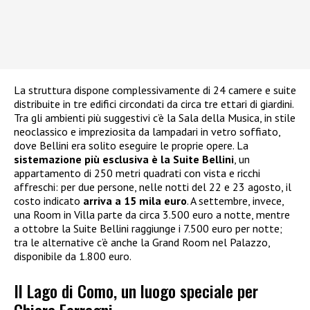
La struttura dispone complessivamente di 24 camere e suite
distribuite in tre edifici circondati da circa tre ettari di giardini.
Tra gli ambienti più suggestivi c’è la Sala della Musica, in stile
neoclassico e impreziosita da lampadari in vetro soffiato,
dove Bellini era solito eseguire le proprie opere. La
sistemazione più esclusiva è la Suite Bellini
, un
appartamento di 250 metri quadrati con vista e ricchi
affreschi: per due persone, nelle notti del 22 e 23 agosto, il
costo indicato
arriva a 15 mila euro
. A settembre, invece,
una Room in Villa parte da circa 3.500 euro a notte, mentre
a ottobre la Suite Bellini raggiunge i 7.500 euro per notte;
tra le alternative c’è anche la Grand Room nel Palazzo,
disponibile da 1.800 euro.
Il Lago di Como, un luogo speciale per