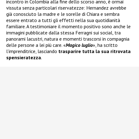
incontro in Colombia alla fine dello scorso anno, è ormai
vissuta senza particolari riservatezze: Hernandez avrebbe
già conosciuto la madre e le sorelle di Chiara e sembra
essere entrato a tutti gli effetti nella sua quotidianità
familiare. A testimoniare il momento positivo sono anche le
immagini pubblicate dalla stessa Ferragni sui social, tra
panorami lacustri, natura e momenti trascorsi in compagnia
delle persone a lei più care. «
Magico luglio
», ha scritto
l’imprenditrice, lasciando
trasparire tutta la sua ritrovata
spensieratezza
.