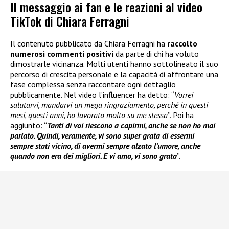
Il messaggio ai fan e le reazioni al video
TikTok di Chiara Ferragni
Il contenuto pubblicato da Chiara Ferragni ha
raccolto
numerosi commenti positivi
da parte di chi ha voluto
dimostrarle vicinanza. Molti utenti hanno sottolineato il suo
percorso di crescita personale e la capacità di affrontare una
fase complessa senza raccontare ogni dettaglio
pubblicamente. Nel video l’influencer ha detto: “
Vorrei
salutarvi, mandarvi un mega ringraziamento, perché in questi
mesi, questi anni, ho lavorato molto su me stessa
”. Poi ha
aggiunto: “
Tanti di voi riescono a capirmi, anche se non ho mai
parlato. Quindi, veramente, vi sono super grata di essermi
sempre stati vicino, di avermi sempre alzato l’umore, anche
quando non era dei migliori. E vi amo, vi sono grata
”.