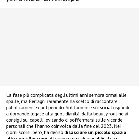
La fase più complicata degli ultimi anni sembra ormai alle
spalle, ma Ferragni raramente ha scelto di raccontare
pubblicamente quel periodo. Solitamente sui social risponde
a domande legate alla quotidianità, dalla beauty routine ai
consigli sui capelli, evitando di soffermarsi sulle vicende
personali che l’hanno coinvolta dalla fine del 2023. Nei
giorni scorsi, però, ha deciso di
lasciare un piccolo spazio
alle sue riflessioni
attraverso un video pubblicato su