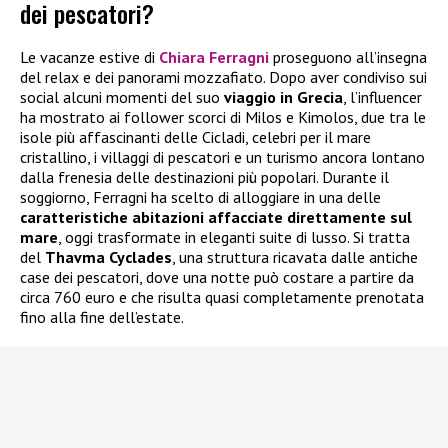
dei pescatori?
Le vacanze estive di
Chiara Ferragni
proseguono all’insegna
del relax e dei panorami mozzafiato. Dopo aver condiviso sui
social alcuni momenti del suo
viaggio in Grecia
, l’influencer
ha mostrato ai follower scorci di Milos e Kimolos, due tra le
isole più affascinanti delle Cicladi, celebri per il mare
cristallino, i villaggi di pescatori e un turismo ancora lontano
dalla frenesia delle destinazioni più popolari. Durante il
soggiorno, Ferragni ha scelto di alloggiare in una delle
caratteristiche abitazioni affacciate direttamente sul
mare
, oggi trasformate in eleganti suite di lusso. Si tratta
del
Thavma Cyclades
, una struttura ricavata dalle antiche
case dei pescatori, dove una notte può costare a partire da
circa 760 euro e che risulta quasi completamente prenotata
fino alla fine dell’estate.