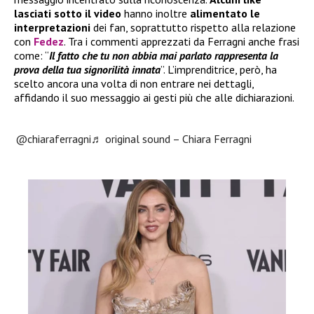
lasciati sotto il video
hanno inoltre
alimentato le
interpretazioni
dei fan, soprattutto rispetto alla relazione
con
Fedez
. Tra i commenti apprezzati da Ferragni anche frasi
come: “
Il fatto che tu non abbia mai parlato rappresenta la
prova della tua signorilità innata
”. L’imprenditrice, però, ha
scelto ancora una volta di non entrare nei dettagli,
affidando il suo messaggio ai gesti più che alle dichiarazioni.
@chiaraferragni
♬ original sound – Chiara Ferragni