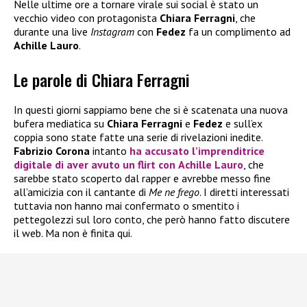
Nelle ultime ore a tornare virale sui social è stato un
vecchio video con protagonista
Chiara Ferragni
, che
durante una live
Instagram
con
Fedez
fa un complimento ad
Achille Lauro
.
Le parole di Chiara Ferragni
In questi giorni sappiamo bene che si è scatenata una nuova
bufera mediatica su
Chiara Ferragni
e
Fedez
e sull’ex
coppia sono state fatte una serie di rivelazioni inedite.
Fabrizio Corona
intanto
ha accusato l’imprenditrice
digitale di aver avuto un flirt con
Achille Lauro
, che
sarebbe stato scoperto dal rapper e avrebbe messo fine
all’amicizia con il cantante di
Me ne frego
. I diretti interessati
tuttavia non hanno mai confermato o smentito i
pettegolezzi sul loro conto, che però hanno fatto discutere
il web. Ma non è finita qui.