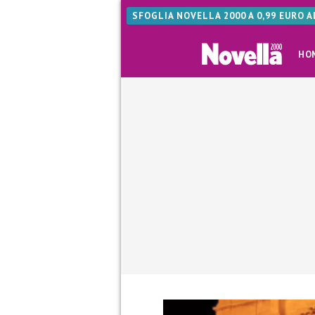
SFOGLIA NOVELLA 2000 A 0,99 EURO 
HO