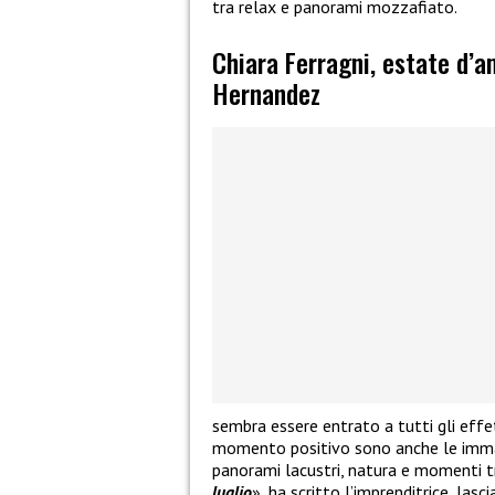
tra relax e panorami mozzafiato.
Chiara Ferragni, estate d’
Hernandez
sembra essere entrato a tutti gli effet
momento positivo sono anche le immagi
panorami lacustri, natura e momenti tr
luglio
», ha scritto l’imprenditrice, las