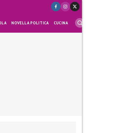
OLA
NOVELLA POLITICA
CUCINA