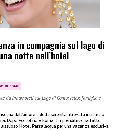
anza in compagnia sul lago di
na notte nell’hotel
GO DI COMO
ate da innamorati sul Lago di Como: relax, famiglia e
insegna dell’amore e della serenità ritrovata insieme a
oria. Dopo Portofino e Roma, l’imprenditrice ha fatto
il lussuoso Hotel Passalacqua per una
vacanza
esclusiva