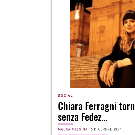
SOCIAL
Chiara Ferragni torna
senza Fedez…
MAURA MESSINA
|
5 DICEMBRE 2017