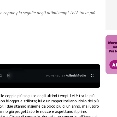
 coppie più seguite degli ultimi tempi. Lei è tra le più
Ad
hub
Media
/
2
POWERED BY
e coppie più seguite degli ultimi tempi. Lei è tra le più
on blogger e stilista; lui è un rapper italiano idolo dei più
or
. I due stanno insieme da poco più di un anno, ma il loro
anno già progettato le nozze e aspettano il primo
sto a Chiara di sposarlo, durante un concerto all’Arena di