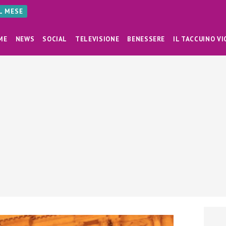
AL MESE
ME
NEWS
SOCIAL
TELEVISIONE
BENESSERE
IL TACCUINO VI