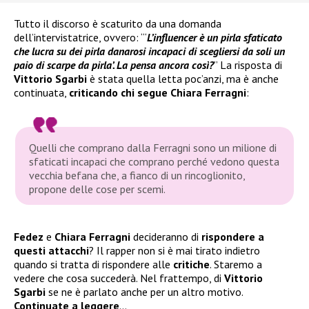
Tutto il discorso è scaturito da una domanda
dell’intervistatrice, ovvero: “‘
L’influencer è un pirla sfaticato
che lucra su dei pirla danarosi incapaci di scegliersi da soli un
paio di scarpe da pirla’. La pensa ancora così?
” La risposta di
Vittorio Sgarbi
è stata quella letta poc’anzi, ma è anche
continuata,
criticando chi segue Chiara Ferragni
:
Quelli che comprano dalla Ferragni sono un milione di
sfaticati incapaci che comprano perché vedono questa
vecchia befana che, a fianco di un rincoglionito,
propone delle cose per scemi.
Fedez
e
Chiara Ferragni
decideranno di
rispondere a
questi attacchi
? Il rapper non si è mai tirato indietro
quando si tratta di rispondere alle
critiche
. Staremo a
vedere che cosa succederà. Nel frattempo, di
Vittorio
Sgarbi
se ne è parlato anche per un altro motivo.
Continuate a leggere
…