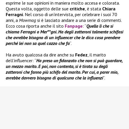
esprime le sue opinioni in maniera molto accesa e colorata.
Questa volta, oggetto delle sue
critiche
, è stata
Chiara
Ferragni
. Nel corso di un’intervista, per celebrare i suoi 70
anni, a
Mowmag
si è lasciato andare a una serie di commenti.
Ecco cosa riporta anche il sito
Fanpage
: “
Quella lì che si
chiama Ferragni o Mer**gni. Ha degli zatteroni talmente schifosi
che avrebbe bisogno di un influencer che le dica cosa prendere
perché lei non sa quel cazzo che fa
“.
Ha avuto qualcosa da dire anche su
Fedez
, il marito
dell’influencer: “
Ha preso un fidanzato che non si può guardare,
un mezzo marito. E poi, non contenta, si è tirata su degli
zatteroni che fanno più schifo del marito. Per cui, a parer mio,
avrebbe davvero bisogno di qualcuno che la influenzi
“.