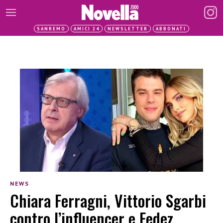
SANREMO
AMICI 24
NEWSLETTER
ABBONATI
NEWS
Chiara Ferragni, Vittorio Sgarbi
contro l’influencer e Fedez