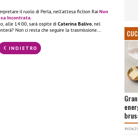
rpretare il ruolo di Perla, nell’attesa fiction Rai
Non
ssa Incontrata
.
, alle 14:00, sarà ospite di
Caterina Balivo
, nel
conterà? Non ci resta che seguire la trasmissione….
CUC
INDIETRO
Gran
ener
brus
REDAZI