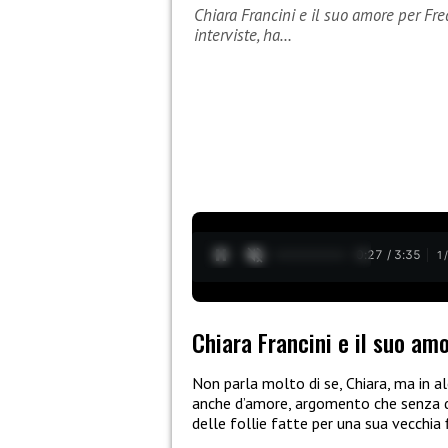
Chiara Francini e il suo amore per Fre
interviste, ha…
0:28 / 3:35
1
Chiara Francini e il suo am
Non parla molto di se, Chiara, ma in al
anche d’amore, argomento che senza du
delle follie fatte per una sua vecchia