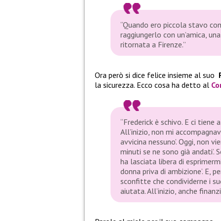
“Quando ero piccola stavo con
raggiungerlo con un’amica, una
ritornata a Firenze.”
Ora però si dice felice insieme al suo
la sicurezza. Ecco cosa ha detto al
Co
“Frederick è schivo. E ci tiene 
All’inizio, non mi accompagnava
avvicina nessuno’. Oggi, non vie
minuti se ne sono già andati’. 
ha lasciata libera di esprimer
donna priva di ambizione’. E, 
sconfitte che condividerne i su
aiutata. All’inizio, anche finan