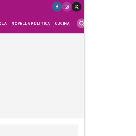
OLA
NOVELLA POLITICA
CUCINA