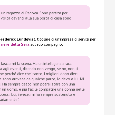
 un ragazzo di Padova. Sono partita per
 volta davanti alla sua porta di casa sono
Frederick Lundqvist
, titolare di un’impresa di servizi per
rriere della Sera
sul suo compagno:
a lasciarmi la scena. Ha un’intelligenza rara.
 agli eventi, dicendo ‘non vengo, se no, non ti
ne perché dice che ‘tanto, i migliori, dopo dieci
Se sono arrivata da qualche parte, lo devo a lui. Mi
mi. Ha sempre detto ‘non potrei stare con una
per un uomo, è più facile compatire una donna nelle
ccessi. Lui, invece, mi ha sempre sostenuta e
ziariamente”.