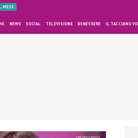
AL MESE
ME
NEWS
SOCIAL
TELEVISIONE
BENESSERE
IL TACCUINO VI