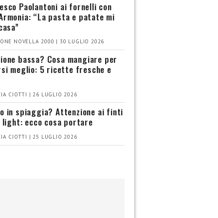
esco Paolantoni ai fornelli con
Armonia: “La pasta e patate mi
 casa”
ONE NOVELLA 2000 | 30 LUGLIO 2026
ione bassa? Cosa mangiare per
rsi meglio: 5 ricette fresche e
IA CIOTTI | 26 LUGLIO 2026
o in spiaggia? Attenzione ai finti
i light: ecco cosa portare
IA CIOTTI | 25 LUGLIO 2026