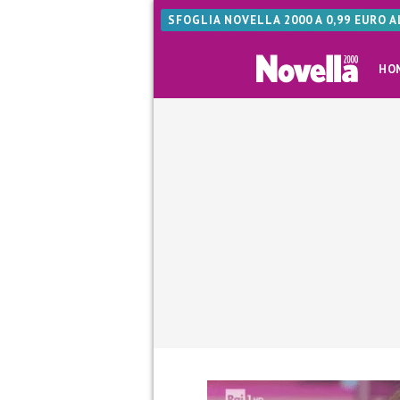
SFOGLIA NOVELLA 2000 A 0,99 EURO 
HO