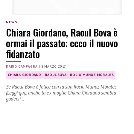
NEWS
Chiara Giordano, Raoul Bova è
ormai il passato: ecco il nuovo
fidanzato
DARIO CAMPAGNA
|
8 MARZO 2017
CHIARA-GIORDANO
RAOUL BOVA
ROCIO MUNOZ MORALES
Se Raoul Bova è felice con la sua Rocio Munoz Morales
(Leggi qui), anche la ex moglie Chiara Giordano sembra
godersi…