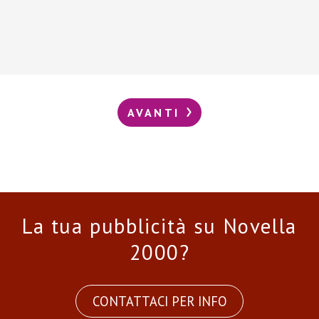
AVANTI
La tua pubblicità su Novella
2000?
CONTATTACI PER INFO