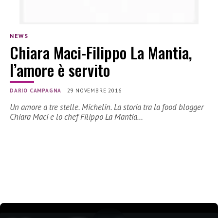
NEWS
Chiara Maci-Filippo La Mantia,
l’amore è servito
DARIO CAMPAGNA
|
29 NOVEMBRE 2016
Un amore a tre stelle. Michelin. La storia tra la food blogger
Chiara Maci e lo chef Filippo La Mantia…