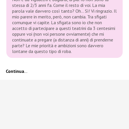
stessa di 2/3 anni fa. Come il resto di voi. La mia
parola vale davvero così tanto? Oh… Sì! Vi ringrazio. Il
mio parere in merito, però, non cambia. Tra sfigati
comunque vi capite. La sfigata sono io che non
accetto di partecipare a questi teatrini da 3 centesimi
oppure voi (non voi persone ovviamente) che mi
continuate a pregare (a distanza di anni) di prenderne
parte? Le mie priorità e ambizioni sono davvero
lontane da questo tipo di roba.
Continua
…