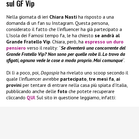
sul GF Vip
Nella giornata di ieri
Chiara Nasti
ha risposto a una
domanda di un fan su Instagram. Questa persona,
considerato il fatto che l’influencer ha già partecipato a
L’Isola dei Famosi tempo fa, le ha chiesto
se andrà al
Grande Fratello Vip
. Chiara, però, ha
espresso un duro
pensiero
verso il reality: “
Se diventerò una concorrente del
Grande Fratello Vip? Non sono per quelle robe lì. Lo trovo da
sfigati, ognuno vede le cose a modo proprio. Mai comunque
“.
Di lì a poco, poi,
Dagospia
ha rivelato uno scoop secondo il
quale l’influencer avrebbe
partecipato
,
tre mesi fa
,
ai
provini
per tentare di entrare nella casa più spiata d’Italia,
pubblicando anche delle
foto
che potete recuperare
cliccando
QUI
. Sul sito in questione leggiamo, infatti: