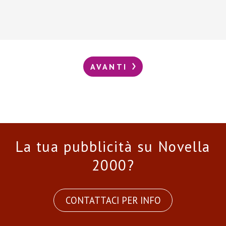
AVANTI
La tua pubblicità su Novella
2000?
CONTATTACI PER INFO