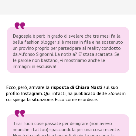
Dagospia è però in grado di svelare che tre mesi fa la
bella fashion blogger si è messa in fila e ha sostenuto
un provino proprio per partecipare al reality condotto
da Alfonso Signorini. La notizia? E’ stata scartata. Se
le parole non bastano, vi mostriamo anche le
immagini in esclusiva!
Ecco, però, arrivare la
risposta di Chiara Nasti
sul suo
profilo Instagram. Qui, infatti, ha pubblicato delle
Stories
in
cui spiega la situazione. Ecco come esordisce:
Tirar fuori cose passate per denigrare (non avevo
neanche i tattoo) spacciandola per una cosa recente.
Non è da vigliacchi e bugiardi, di più. Io non sono la