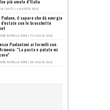
olce più amato d’Italia
IA CIOTTI | 1 AGOSTO 2026
 Padano, il sapore che dà energia
 d’estate con le bruschette
met
ONE NOVELLA 2000 | 31 LUGLIO 2026
esco Paolantoni ai fornelli con
Armonia: “La pasta e patate mi
 casa”
ONE NOVELLA 2000 | 30 LUGLIO 2026