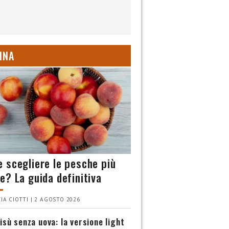
INA
 scegliere le pesche più
e? La guida definitiva
IA CIOTTI | 2 AGOSTO 2026
isù senza uova: la versione light