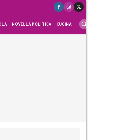
OLA
NOVELLA POLITICA
CUCINA