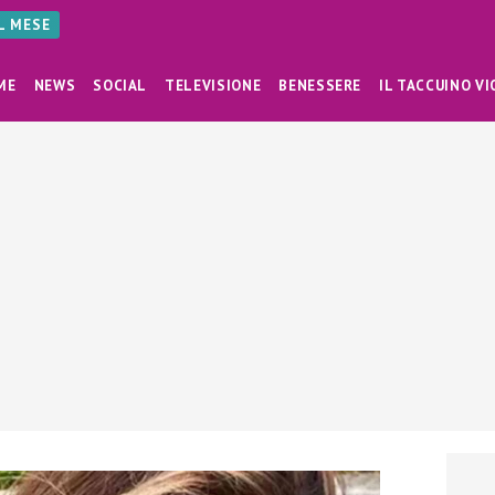
AL MESE
ME
NEWS
SOCIAL
TELEVISIONE
BENESSERE
IL TACCUINO VI