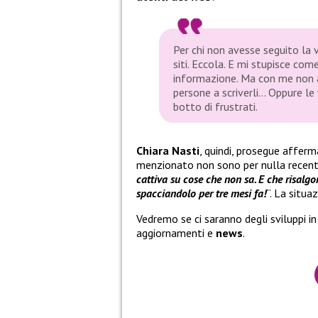
Per chi non avesse seguito la v
siti. Eccola. E mi stupisce co
informazione. Ma con me non a
persone a scriverli… Oppure l
botto di frustrati.
Chiara Nasti
, quindi, prosegue affer
menzionato non sono per nulla recenti
cattiva su cose che non sa. E che risalgo
spacciandolo per tre mesi fa!
“. La situa
Vedremo se ci saranno degli sviluppi in 
aggiornamenti e
news
.