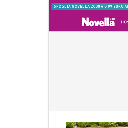
SFOGLIA NOVELLA 2000 A 0,99 EURO 
HO