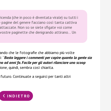
icenda (che in poco è diventata virale) su tutti i
me pagine del genere facciano così tanta cattiva
ttaccate. Non so se siete sfigate voi come
e vostre paginette che denigrando attirano… Un
mando che le fotografie che abbiamo più volte
: “
Basta leggere i commenti per capire quanto la gente sia
no ad anni fa. Facile per gli autori rilanciare uno scoop
zione, quindi, sembra così chiarita.
futuro. Continuate a seguirci per tanti altri
INDIETRO