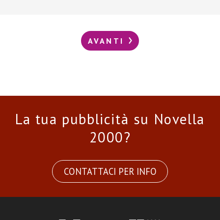
AVANTI
La tua pubblicità su Novella
2000?
CONTATTACI PER INFO