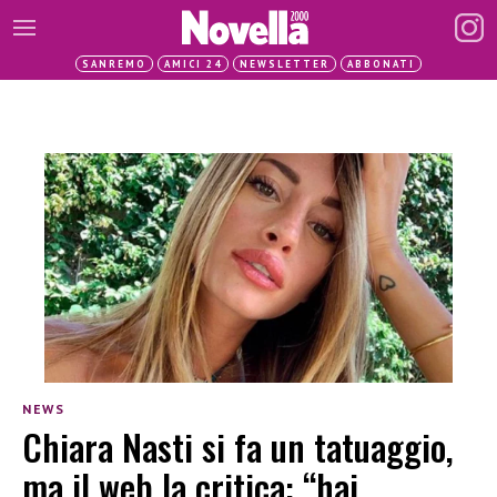
SANREMO
AMICI 24
NEWSLETTER
ABBONATI
NEWS
Chiara Nasti si fa un tatuaggio,
ma il web la critica: “hai