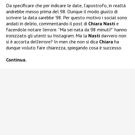
Da specificare che per indicare le date, l’apostrofo, in realtà
andrebbe messo prima del 98. Dunque il modo giusto di
scrivere la data sarebbe ’98. Per questo motivo i social sono
andati in delirio, commentando il post di
Chiara Nasti
e
facendole notare l’errore. “Ma sei nata da 98 minuti?” hanno
ironizzato gli utenti su Instagram. Ma la
Nasti
davvero non
si è accorta dell’errore? In men che non si dica
Chiara
ha
dunque voluto fare chiarezza, spiegando cosa è successo.
Continua.