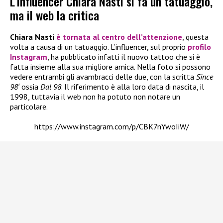
L’influencer Chiara Nasti si fa un tatuaggio,
ma il web la critica
Chiara Nasti
è tornata al centro dell’attenzione
, questa
volta a causa di un tatuaggio. L’influencer, sul proprio
profilo
Instagram
, ha pubblicato infatti il nuovo tattoo che si è
fatta insieme alla sua migliore amica. Nella foto si possono
vedere entrambi gli avambracci delle due, con la scritta
Since
98′
ossia
Dal 98
. Il riferimento è alla loro data di nascita, il
1998, tuttavia il web non ha potuto non notare un
particolare.
https://www.instagram.com/p/CBK7nYwoIiW/