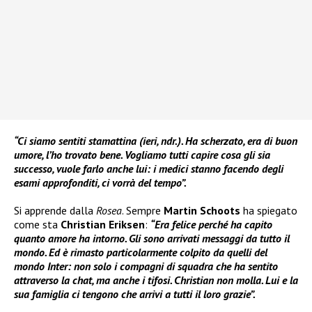
“Ci siamo sentiti stamattina (ieri, ndr.). Ha scherzato, era di buon
umore, l’ho trovato bene. Vogliamo tutti capire cosa gli sia
successo, vuole farlo anche lui: i medici stanno facendo degli
esami approfonditi, ci vorrà del tempo”.
Si apprende dalla
Rosea
. Sempre
Martin Schoots
ha spiegato
come sta
Christian Eriksen
:
“Era felice perché ha capito
quanto amore ha intorno. Gli sono arrivati messaggi da tutto il
mondo. Ed è rimasto particolarmente colpito da quelli del
mondo Inter: non solo i compagni di squadra che ha sentito
attraverso la chat, ma anche i tifosi. Christian non molla. Lui e la
sua famiglia ci tengono che arrivi a tutti il loro grazie”.