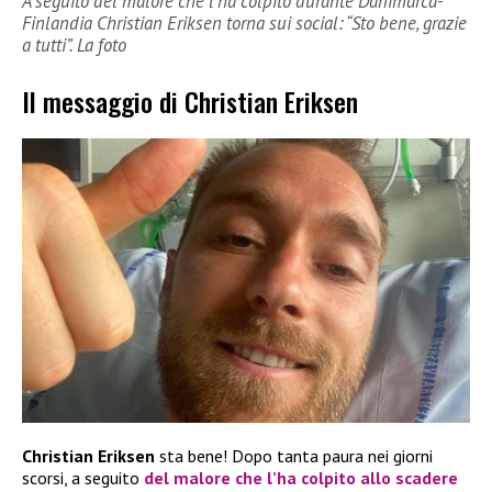
A seguito del malore che l’ha colpito durante Danimarca-
Finlandia Christian Eriksen torna sui social: “Sto bene, grazie
a tutti”. La foto
Il messaggio di Christian Eriksen
Christian Eriksen
sta bene! Dopo tanta paura nei giorni
scorsi, a seguito
del malore che l’ha colpito allo scadere