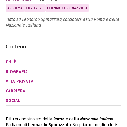
ANDREA SANNA
|
11 LUGLIO 2021
AS ROMA
EURO2020
LEONARDO SPINAZZOLA
Tutto su Leonardo Spinazzola, calciatore della Roma e della
Nazionale Italiana
Contenuti
CHI È
BIOGRAFIA
VITA PRIVATA
CARRIERA
SOCIAL
È il terzino sinistro della
Roma
e della
Nazionale Italiana
.
Parliamo di
Leonardo Spinazzola
. Scopriamo meglio
chi è