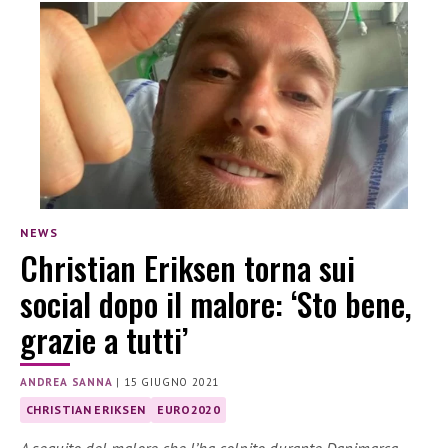
NEWS
Christian Eriksen torna sui
social dopo il malore: ‘Sto bene,
grazie a tutti’
ANDREA SANNA
|
15 GIUGNO 2021
CHRISTIAN ERIKSEN
EURO2020