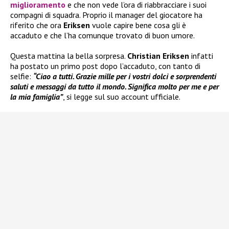
miglioramento
e che non vede l’ora di riabbracciare i suoi
compagni di squadra. Proprio il manager del giocatore ha
riferito che ora
Eriksen
vuole capire bene cosa gli è
accaduto e che l’ha comunque trovato di buon umore.
Questa mattina la bella sorpresa.
Christian Eriksen
infatti
ha postato un primo post dopo l’accaduto, con tanto di
selfie:
“Ciao a tutti. Grazie mille per i vostri dolci e sorprendenti
saluti e messaggi da tutto il mondo. Significa molto per me e per
la mia famiglia”
, si legge sul suo account ufficiale.