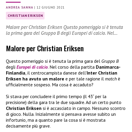
ANDREA SANNA
|
12 GIUGNO 2021
CHRISTIAN ERIKSEN
Malore per Christian Eriksen Questo pomeriggio si è tenuta
la prima gara del Gruppo B degli Europei di calcio. Nel…
Malore per Christian Eriksen
Questo pomeriggio si è tenuta la prima gara del
Gruppo B
degli
Europei di calcio
. Nel corso della partita
Danimarca-
Finlandia
, il centrocampista danese dell’
Inter
Christian
Eriksen ha avuto un malore
e per tale ragione il
match
è
ufficialmente sospeso. Ma cosa è accaduto?
Si stava per concludere il primo tempo (il 43′ per la
precisione) della gara tra le due squadre. Ad un certo punto
Christian Eriksen
si è accasciato in campo. Nessuno scontro
di gioco. Nulla. Inizialmente si pensava avesse subito un
infortunio, ma a quanto pare la cosa si è mostrata
decisamente più grave.