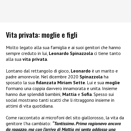
Vita privata: moglie e figli
Molto legato alla sua famiglia e ai suoi genitori che hanno
sempre creduto in lui,
Leonardo Spinazzola
ci tiene tanto
alla sua
vita privata
.
Lontano dal rettangolo di gioco,
Leonardo
è un marito e
padre amorevole. Nel dicembre 2020
Spinazzola
ha
sposato la sua
fidanzata
Miriam Sette
. Lui e sua
moglie
formano una coppia davvero innamorata e unita. Insieme
hanno due splendidi bambini,
Mattia
e
Sofia
. Spesso sui
social mostrano tanti scatti che li ritraggono insieme in
attimi di vita quotidiana.
Come raccontato ai microfoni del sito giallorosso, la vita da
genitore l’ha cambiato:
“Tantissimo. Prima ragionavo ancora
da ragazzo, ma con l’arrivo di Mattia mi sento addosso una