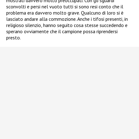
mostrati davvero molto preoccupati. Con gli sguardi
sconvolti e persi nel vuoto tutti si sono resi conto che il
problema era davvero molto grave. Qualcuno di loro si è
lasciato andare alla commozione. Anche i tifosi presenti, in
religioso silenzio, hanno seguito cosa stesse succedendo e
sperano ovviamente che il campione possa riprendersi
presto.