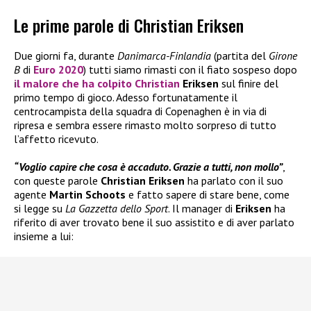
Le prime parole di Christian Eriksen
Due giorni fa, durante
Danimarca-Finlandia
(partita del
Girone
B
di
Euro 2020
) tutti siamo rimasti con il fiato sospeso dopo
il malore che ha colpito
Christian
Eriksen
sul finire del
primo tempo di gioco. Adesso fortunatamente il
centrocampista della squadra di Copenaghen è in via di
ripresa e sembra essere rimasto molto sorpreso di tutto
l’affetto ricevuto.
“Voglio capire che cosa è accaduto. Grazie a tutti, non mollo”
,
con queste parole
Christian Eriksen
ha parlato con il suo
agente
Martin Schoots
e fatto sapere di stare bene, come
si legge su
La Gazzetta dello Sport
. Il manager di
Eriksen
ha
riferito di aver trovato bene il suo assistito e di aver parlato
insieme a lui: