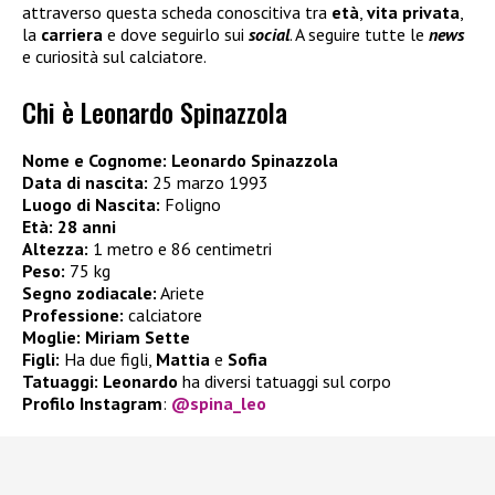
attraverso questa scheda conoscitiva tra
età
,
vita privata
,
la
carriera
e dove seguirlo sui
social
. A seguire tutte le
news
e curiosità sul calciatore.
Chi è Leonardo Spinazzola
Nome e Cognome:
Leonardo Spinazzola
Data di nascita:
25 marzo 1993
Luogo di Nascita:
Foligno
Età:
28 anni
Altezza:
1 metro e 86 centimetri
Peso:
75 kg
Segno zodiacale:
Ariete
Professione:
calciatore
Moglie:
Miriam Sette
Figli:
Ha due figli,
Mattia
e
Sofia
Tatuaggi:
Leonardo
ha diversi tatuaggi sul corpo
Profilo Instagram
:
@spina_leo