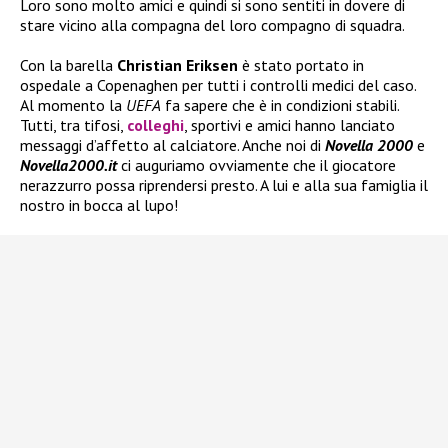
Loro sono molto amici e quindi si sono sentiti in dovere di
stare vicino alla compagna del loro compagno di squadra.
Con la barella
Christian Eriksen
è stato portato in
ospedale a Copenaghen per tutti i controlli medici del caso.
Al momento la
UEFA
fa sapere che è in condizioni stabili.
Tutti, tra tifosi,
colleghi
, sportivi e amici hanno lanciato
messaggi d’affetto al calciatore. Anche noi di
Novella 2000
e
Novella2000.it
ci auguriamo ovviamente che il giocatore
nerazzurro possa riprendersi presto. A lui e alla sua famiglia il
nostro in bocca al lupo!