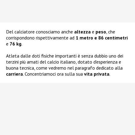
Del calciatore conosciamo anche
altezza
e
peso
, che
corrispondono rispettivamente ad
1 metro e 86 centimetri
e
76 kg
.
Atleta dalle doti fisiche importanti è senza dubbio uno dei
terzini più amati del calcio italiano, dotato d’esperienza e
buona tecnica, come vedremo nel paragrafo dedicato alla
carriera
. Concentriamoci ora sulla sua
vita privata
.