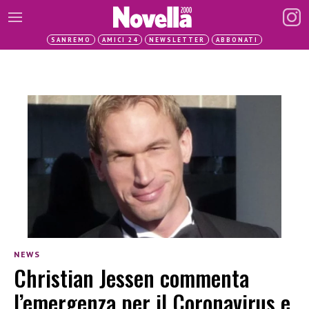
SANREMO
AMICI 24
NEWSLETTER
ABBONATI
NEWS
Christian Jessen commenta
l’emergenza per il Coronavirus e