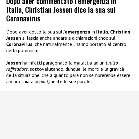
Dopo aver commentato l’emergenza in
Italia, Christian Jessen dice la sua sul
Coronavirus
Dopo aver detto la sua sull’
emergenza
in
Italia
,
Christian
Jessen
si lascia anche andare a dichiarazioni choc sul
Coronavirus
, che naturalmente l’hanno portato al centro
della polemica.
Jessen
ha infatti paragonato la malattia ad un
brutto
raffreddore
, sottovalutando, dunque, le morti e la gravità
della situazione, che a quanto pare non sembrerebbe essere
ancora chiara ai più. Queste le sue parole: