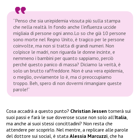
“Penso che sia un’epidemia vissuta più sulla stampa
che nella realtà. In fondo anche l’influenza uccide
migliaia di persone ogni anno.Lo so che già 10 persone
sono morte nel Regno Unito, è tragico per le persone
coinvolte, ma non si tratta di grandi numeri. Non
colpisce le madri, non riguarda le donne incinte, e
nemmeno i bambini per quanto sappiamo, perciò
perché questo panico di massa? Diciamo la verità, è
solo un brutto raffreddore. Non è una vera epidemia,
o meglio, ovviamente lo è, ma ci preoccupiamo
troppo. Beh, spero di non dovermi rimangiare queste
parole!”
Cosa accadrà a questo punto?
Christian Jessen
tornerà sui
suoi passi e farà le sue doverose scuse non solo all’
Italia
,
ma anche ai suoi stessi concittadini? Non resta che
attendere per scoprirlo. Nel mentre, a replicare alle parole
del dottore sui social, è stata
Alessia Marcuzzi
, che ha