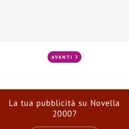
AVANTI
La tua pubblicità su Novella
2000?