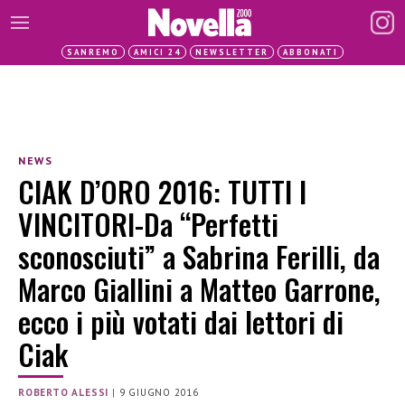
SANREMO
AMICI 24
NEWSLETTER
ABBONATI
NEWS
CIAK D’ORO 2016: TUTTI I
VINCITORI-Da “Perfetti
sconosciuti” a Sabrina Ferilli, da
Marco Giallini a Matteo Garrone,
ecco i più votati dai lettori di
Ciak
ROBERTO ALESSI
|
9 GIUGNO 2016