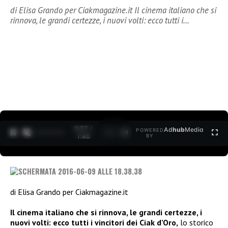
di Elisa Grando per Ciakmagazine.it Il cinema italiano che si
rinnova, le grandi certezze, i nuovi volti: ecco tutti i…
0:28 /
Ad
hub
Media
POWERED
1
/
2
1:40
BY
di Elisa Grando per Ciakmagazine.it
Il cinema italiano che si rinnova, le grandi certezze, i
nuovi volti: ecco tutti i vincitori dei Ciak d’Oro,
lo storico