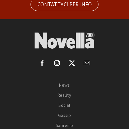
CONTATTACI PER INFO
News
Reality
Social
Gossip
Sanremo