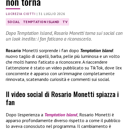
non torna
LUCREZIA CIOTTI
|
31 LUGLIO 2026
SOCIAL
TEMPTATION ISLAND
TV
Dopo Temptation Island, Rosario Monetti torna sui social con
un look inedito: i fan faticano a riconoscerlo.
Rosario
Monetti sorprende i fan dopo
Temptation Island
:
nuovo taglio di capelli, barba, pelle più luminosa e un volto
che molti hanno faticato a riconoscere. A riaccendere
l’attenzione è stato un video pubblicato su TikTok, dove l’ex
concorrente è apparso con un’immagine completamente
rinnovata, scatenando curiosità e commenti sui social.
Il video social di Rosario Monetti spiazza i
fan
Dopo l’esperienza a
Temptation Island
, Rosario Monetti è
apparso profondamente diverso rispetto a come il pubblico
lo aveva conosciuto nel programma. Il cambiamento è