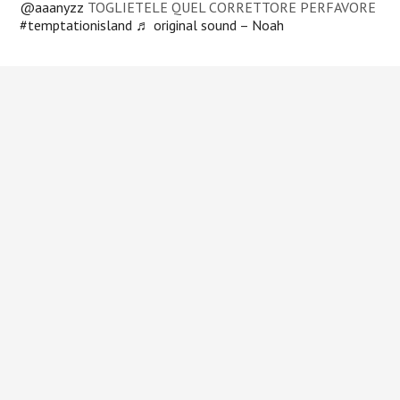
@aaanyzz
TOGLIETELE QUEL CORRETTORE PERFAVORE
#temptationisland
♬ original sound – Noah