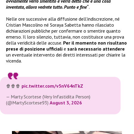
ovviamente verrò smentito e verrà detto che è una cosa
inventata, allora vedrete tutto. Punto e fine
“
.
Nelle ore successive alla diffusione dell’indiscrezione, né
Cristian Mascolino né Soraya Sabetta hanno rilasciato
dichiarazioni pubbliche per confermare o smentire quanto
emerso. Il loro silenzio, tuttavia, non costituisce una prova
della veridicità delle accuse.
Per il momento non risultano
prese di posizione ufficiali
e
sarà necessario attendere
un eventuale intervento dei diretti interessati per chiarire la
vicenda.
🍿🍿🍿
pic.twitter.com/v5nV64nTkZ
— Marty Scortese (Very Infastidita Person)
(@MartyScortese93)
August 3, 2026