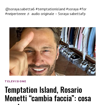
@soraya.sabetta6
#temptationisland
#soraya
#for
#neiperteeee
♬ audio originale – Soraya sabettafp
TELEVISIONE
Temptation Island, Rosario
Monetti “cambia faccia”: cosa