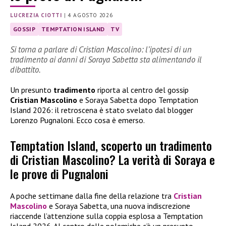
LUCREZIA CIOTTI
|
4 AGOSTO 2026
GOSSIP
TEMPTATION ISLAND
TV
Si torna a parlare di Cristian Mascolino: l’ipotesi di un
tradimento ai danni di Soraya Sabetta sta alimentando il
dibattito.
Un presunto
tradimento
riporta al centro del gossip
Cristian Mascolino
e Soraya Sabetta dopo Temptation
Island 2026: il retroscena è stato svelato dal blogger
Lorenzo Pugnaloni. Ecco cosa è emerso.
Temptation Island, scoperto un tradimento
di Cristian Mascolino? La verità di Soraya e
le prove di Pugnaloni
A poche settimane dalla fine della relazione tra
Cristian
Mascolino
e Soraya Sabetta, una nuova indiscrezione
riaccende l’attenzione sulla coppia esplosa a Temptation