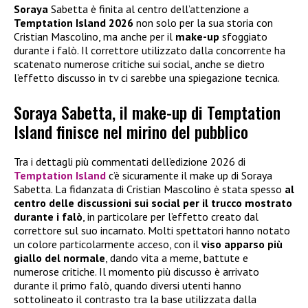
Soraya
Sabetta è finita al centro dell’attenzione a
Temptation Island 2026
non solo per la sua storia con
Cristian Mascolino, ma anche per il
make-up
sfoggiato
durante i falò. Il correttore utilizzato dalla concorrente ha
scatenato numerose critiche sui social, anche se dietro
l’effetto discusso in tv ci sarebbe una spiegazione tecnica.
Soraya Sabetta, il make-up di Temptation
Island finisce nel mirino del pubblico
Tra i dettagli più commentati dell’edizione 2026 di
Temptation Island
c’è sicuramente il make up di Soraya
Sabetta. La fidanzata di Cristian Mascolino è stata spesso
al
centro delle discussioni sui social per il trucco mostrato
durante i falò
, in particolare per l’effetto creato dal
correttore sul suo incarnato. Molti spettatori hanno notato
un colore particolarmente acceso, con il
viso apparso più
giallo del normale
, dando vita a meme, battute e
numerose critiche. Il momento più discusso è arrivato
durante il primo falò, quando diversi utenti hanno
sottolineato il contrasto tra la base utilizzata dalla