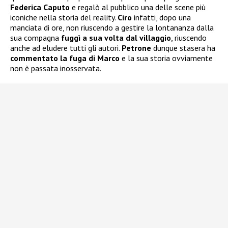
Federica Caputo
e regalò al pubblico una delle scene più
iconiche nella storia del reality.
Ciro
infatti, dopo una
manciata di ore, non riuscendo a gestire la lontananza dalla
sua compagna
fuggì a sua volta dal villaggio
, riuscendo
anche ad eludere tutti gli autori.
Petrone
dunque stasera ha
commentato la fuga di Marco
e la sua storia ovviamente
non è passata inosservata.