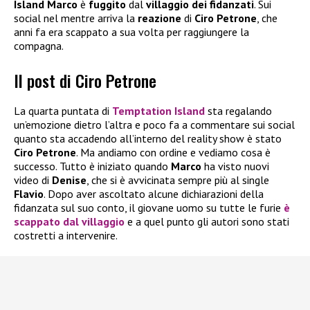
Island Marco
è
fuggito
dal
villaggio dei fidanzati
. Sui
social nel mentre arriva la
reazione
di
Ciro Petrone
, che
anni fa era scappato a sua volta per raggiungere la
compagna.
Il post di Ciro Petrone
La quarta puntata di
Temptation Island
sta regalando
un’emozione dietro l’altra e poco fa a commentare sui social
quanto sta accadendo all’interno del reality show è stato
Ciro Petrone
. Ma andiamo con ordine e vediamo cosa è
successo. Tutto è iniziato quando
Marco
ha visto nuovi
video di
Denise
, che si è avvicinata sempre più al single
Flavio
. Dopo aver ascoltato alcune dichiarazioni della
fidanzata sul suo conto, il giovane uomo su tutte le furie
è
scappato dal villaggio
e a quel punto gli autori sono stati
costretti a intervenire.