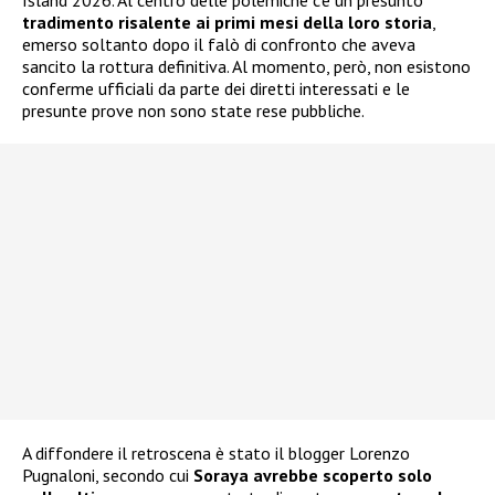
Island 2026. Al centro delle polemiche c’è un presunto
tradimento risalente ai primi mesi della loro storia
,
emerso soltanto dopo il falò di confronto che aveva
sancito la rottura definitiva. Al momento, però, non esistono
conferme ufficiali da parte dei diretti interessati e le
presunte prove non sono state rese pubbliche.
A diffondere il retroscena è stato il blogger Lorenzo
Pugnaloni, secondo cui
Soraya avrebbe scoperto solo