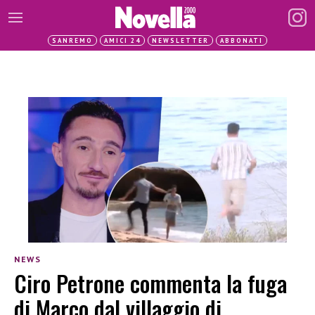
SANREMO
AMICI 24
NEWSLETTER
ABBONATI
NEWS
Ciro Petrone commenta la fuga
di Marco dal villaggio di