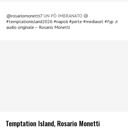
@rosariomonetti7
UN PÒ IMBRANATO 😅
#temptationisland2026
#napoli
#perte
#mediaset
#fyp
♬
audio originale – Rosario Monetti
Temptation Island, Rosario Monetti