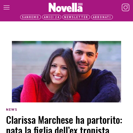
SANREMO
AMICI 24
NEWSLETTER
ABBONATI
NEWS
Clarissa Marchese ha partorito:
nata la figlia dell’ex tronista