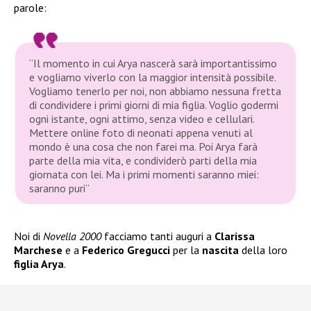
parole:
“Il momento in cui Arya nascerà sarà importantissimo
e vogliamo viverlo con la maggior intensità possibile.
Vogliamo tenerlo per noi, non abbiamo nessuna fretta
di condividere i primi giorni di mia figlia. Voglio godermi
ogni istante, ogni attimo, senza video e cellulari.
Mettere online foto di neonati appena venuti al
mondo è una cosa che non farei ma. Poi Arya farà
parte della mia vita, e condividerò parti della mia
giornata con lei. Ma i primi momenti saranno miei:
saranno puri”
Noi di
Novella 2000
facciamo tanti auguri a
Clarissa
Marchese
e a
Federico Gregucci
per la
nascita
della loro
figlia Arya
.