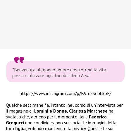
“Benvenuta al mondo amore nostro. Che la vita
possa realizzare ogni tuo desiderio Arya”
https://www.instagram.com/p/B9mzSobhkoF/
Qualche settimane fa, intanto, nel corso di un’intervista per
il magazine di
Uomini e Donne
,
Clarissa Marchese
ha
svelato che, almeno per il momento, lei e
Federico
Gregucci
non condivideranno sui social le immagini della
loro
figlia
, volendo mantenere la privacy. Queste le sue