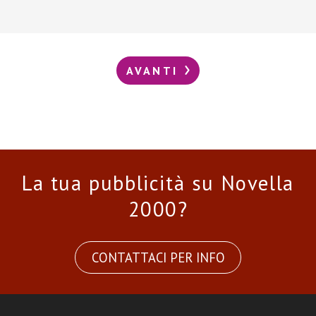
AVANTI
La tua pubblicità su Novella
2000?
CONTATTACI PER INFO