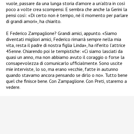
vuole, passare da una lunga storia d’amore a un’altra in così
poco a volte crea scompensi. E sembra che anche la Gerini la
pensi così: «Di certo non è tempo, né il momento per parlare
di grandi amori», ha chiarito.
E Federico Zampaglione? Grandi amici, appunto. «Siamo
diventati migliori amici, Federico rimarrà sempre nella mia
vita, resta il padre di nostra figlia Linda», ha riferito l’attrice
45enne. Chiarendo poi le tempistiche: «Ci siamo lasciati da
quasi un anno, ma non abbiamo avuto il coraggio o forse la
consapevolezza di comunicarlo ufficialmente. Sono uscite
mie interviste, lo so, ma erano vecchie, fatte in autunno
quando stavamo ancora pensando se dirlo o no». Tutto bene
quel che finisce bene. Con Zampaglione. Con Preti, staremo a
vedere.