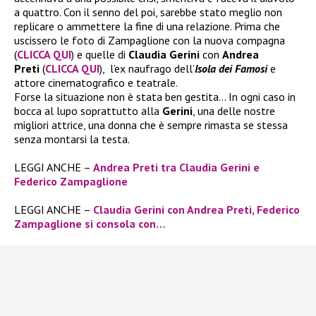
a quattro. Con il senno del poi, sarebbe stato meglio non
replicare o ammettere la fine di una relazione. Prima che
uscissero le foto di Zampaglione con la nuova compagna
(
CLICCA QUI
) e quelle di
Claudia Gerini
con
Andrea
Preti
(
CLICCA QUI
), l’ex naufrago dell’
Isola dei Famosi
e
attore cinematografico e teatrale.
Forse la situazione non è stata ben gestita… In ogni caso in
bocca al lupo soprattutto alla
Gerini
, una delle nostre
migliori attrice, una donna che è sempre rimasta se stessa
senza montarsi la testa.
LEGGI ANCHE –
Andrea Preti tra Claudia Gerini e
Federico Zampaglione
LEGGI ANCHE –
Claudia Gerini con Andrea Preti, Federico
Zampaglione si consola con…