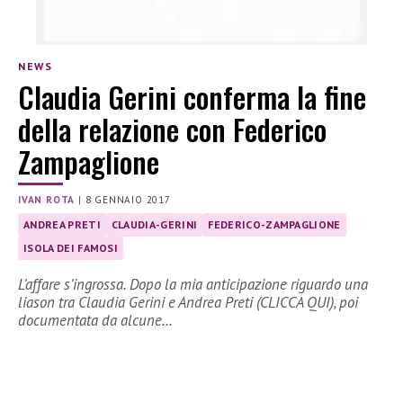
NEWS
Claudia Gerini conferma la fine
della relazione con Federico
Zampaglione
IVAN ROTA
|
8 GENNAIO 2017
ANDREA PRETI
CLAUDIA-GERINI
FEDERICO-ZAMPAGLIONE
ISOLA DEI FAMOSI
L’affare s’ingrossa. Dopo la mia anticipazione riguardo una
liason tra Claudia Gerini e Andrea Preti (CLICCA QUI), poi
documentata da alcune…