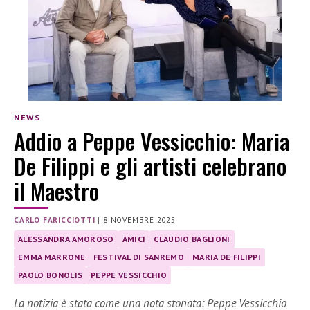
NEWS
Addio a Peppe Vessicchio: Maria
De Filippi e gli artisti celebrano
il Maestro
CARLO FARICCIOTTI
|
8 NOVEMBRE 2025
ALESSANDRA AMOROSO
AMICI
CLAUDIO BAGLIONI
EMMA MARRONE
FESTIVAL DI SANREMO
MARIA DE FILIPPI
PAOLO BONOLIS
PEPPE VESSICCHIO
La notizia è stata come una nota stonata: Peppe Vessicchio