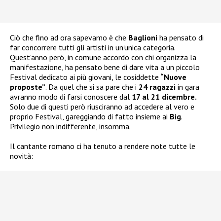
Ciò che fino ad ora sapevamo è che
Baglioni
ha pensato di
far concorrere tutti gli artisti in un’unica categoria.
Quest’anno però, in comune accordo con chi organizza la
manifestazione, ha pensato bene di dare vita a un piccolo
Festival dedicato ai più giovani, le cosiddette
“Nuove
proposte”
. Da quel che si sa pare che i
24 ragazzi
in gara
avranno modo di farsi conoscere dal
17 al 21 dicembre.
Solo due di questi però riusciranno ad accedere al vero e
proprio Festival, gareggiando di fatto insieme ai
Big
.
Privilegio non indifferente, insomma.
Il cantante romano ci ha tenuto a rendere note tutte le
novità: