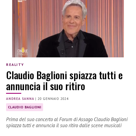
REALITY
Claudio Baglioni spiazza tutti e
annuncia il suo ritiro
ANDREA SANNA
|
20 GENNAIO 2024
CLAUDIO BAGLIONI
Prima del suo concerto al Forum di Assago Claudio Baglioni
spiazza tutti e annuncia il suo ritiro dalle scene musicali