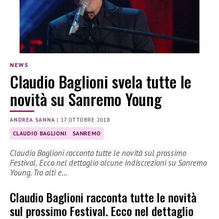
NEWS
Claudio Baglioni svela tutte le
novità su Sanremo Young
ANDREA SANNA
|
17 OTTOBRE 2018
CLAUDIO BAGLIONI
SANREMO
Claudio Baglioni racconta tutte le novità sul prossimo
Festival. Ecco nel dettaglio alcune indiscrezioni su Sanremo
Young. Tra alti e…
Claudio Baglioni racconta tutte le novità
sul prossimo Festival. Ecco nel dettaglio