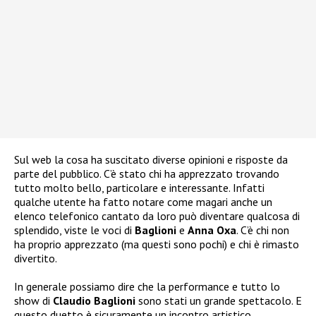
Sul web la cosa ha suscitato diverse opinioni e risposte da
parte del pubblico. C’è stato chi ha apprezzato trovando
tutto molto bello, particolare e interessante. Infatti
qualche utente ha fatto notare come magari anche un
elenco telefonico cantato da loro può diventare qualcosa di
splendido, viste le voci di
Baglioni
e
Anna Oxa
. C’è chi non
ha proprio apprezzato (ma questi sono pochi) e chi è rimasto
divertito.
In generale possiamo dire che la performance e tutto lo
show di
Claudio Baglioni
sono stati un grande spettacolo. E
questo duetto è sicuramente un incontro artistico