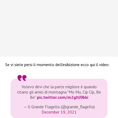
Se vi siete persi il momento dell’esibizione ecco qui il video:
Volevo dirvi che la parte migliore è quando
citano gli amici di montagna "Mu Mu, Cip Cip, Be
Be"
pic.twitter.com/m2gJtJ0bki
— Il Grande Flagello (@grande_flagello)
December 19, 2021