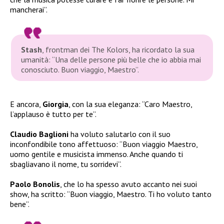
mancherai”.
Stash
, frontman dei The Kolors, ha ricordato la sua
umanità: “Una delle persone più belle che io abbia mai
conosciuto. Buon viaggio, Maestro”.
E ancora,
Giorgia
, con la sua eleganza: “Caro Maestro,
l’applauso è tutto per te”.
Claudio Baglioni
ha voluto salutarlo con il suo
inconfondibile tono affettuoso: “Buon viaggio Maestro,
uomo gentile e musicista immenso. Anche quando ti
sbagliavano il nome, tu sorridevi”.
Paolo Bonolis
, che lo ha spesso avuto accanto nei suoi
show, ha scritto: “Buon viaggio, Maestro. Ti ho voluto tanto
bene”.