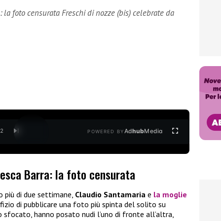
la foto censurata Freschi di nozze (bis) celebrate da
Ad
hub
Media
/
2
POWERED BY
esca Barra: la foto censurata
o più di due settimane,
Claudio Santamaria
e
la moglie
fizio di pubblicare una foto più spinta del solito su
o sfocato, hanno posato nudi l’uno di fronte all’altra,