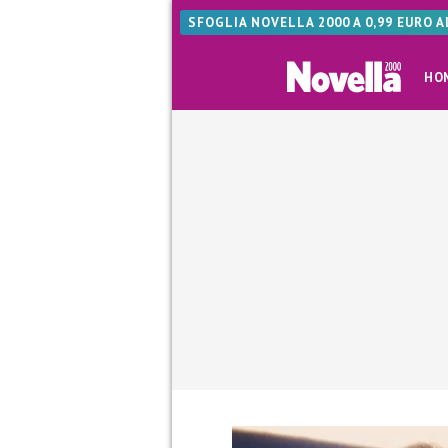
SFOGLIA NOVELLA 2000 A 0,99 EURO 
HO