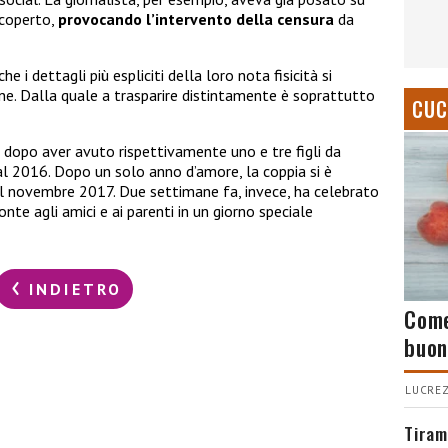
coperto,
provocando l’intervento della censura
da
he i dettagli più espliciti della loro nota fisicità si
ne. Dalla quale a trasparire distintamente è soprattutto
CUC
 dopo aver avuto rispettivamente uno e tre figli da
al 2016. Dopo un solo anno d’amore, la coppia si è
l novembre 2017. Due settimane fa, invece, ha celebrato
ronte agli amici e ai parenti in un giorno speciale
INDIETRO
Come
buon
LUCREZ
Tiram