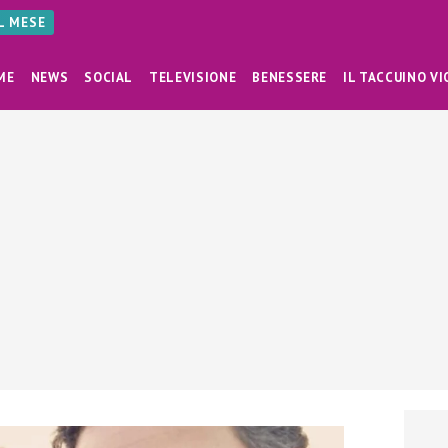
AL MESE
ME
NEWS
SOCIAL
TELEVISIONE
BENESSERE
IL TACCUINO VI