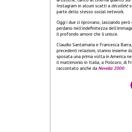
Instagram in alcuni scatti a
décolleté
s
parte dello stesso social network.
Oggi i due ci riprovano, lasciando però c
perdano nell’indefinitezza dell’immagi
il profondo amore che li unisce.
Claudio Santamaria e Francesca Barra,
precedenti relazioni, stanno insieme d
sposata una prima volta in America ne
il matrimonio in Italia, a Policoro, di f
raccontato anche da
Novella 2000
.