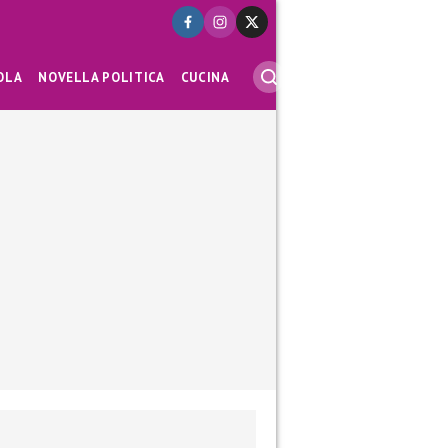
OLA
NOVELLA POLITICA
CUCINA