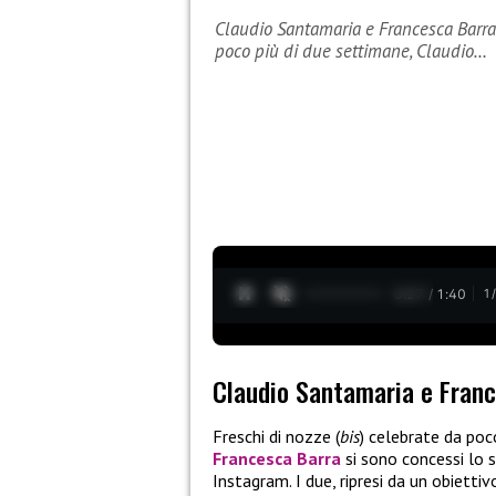
Claudio Santamaria e Francesca Barra: 
poco più di due settimane, Claudio…
0:28 / 1:40
1
Claudio Santamaria e Franc
Freschi di nozze (
bis
) celebrate da poc
Francesca Barra
si sono concessi lo s
Instagram. I due, ripresi da un obiettiv