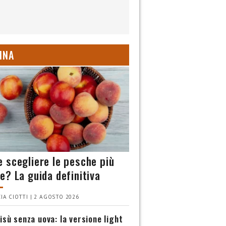
INA
 scegliere le pesche più
e? La guida definitiva
IA CIOTTI | 2 AGOSTO 2026
isù senza uova: la versione light