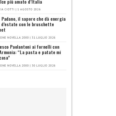
olce più amato d’Italia
IA CIOTTI | 1 AGOSTO 2026
 Padano, il sapore che dà energia
 d’estate con le bruschette
met
ONE NOVELLA 2000 | 31 LUGLIO 2026
esco Paolantoni ai fornelli con
Armonia: “La pasta e patate mi
 casa”
ONE NOVELLA 2000 | 30 LUGLIO 2026