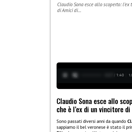
Claudio Sona esce allo scoperto: l’ex 
di Amici di…
0:28 / 1:40
1
Claudio Sona esce allo scop
che è l’ex di un vincitore di
Sono passati diversi anni da quando
Cl
sappiamo il bel veronese è stato il pr