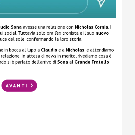
audio Sona
avesse una relazione con
Nicholas Cornia
. I
i social. Tuttavia solo ora l’ex tronista e il suo
nuovo
luce del sole, confermando la loro storia.
 in bocca al lupo a
Claudio
e a
Nicholas
, e attendiamo
o relazione. In attesa di news in merito, rivediamo cosa è
o si è parlato dell’arrivo di
Sona
al
Grande Fratello
AVANTI