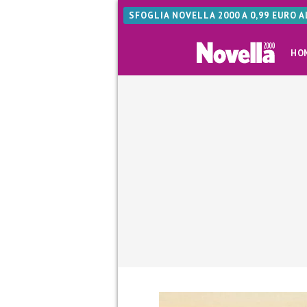
SFOGLIA NOVELLA 2000 A 0,99 EURO 
HO