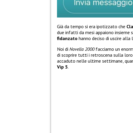
Già da tempo si era ipotizzato che
Cl
due infatti da mesi appaiono insieme su
fidanzato
hanno deciso di uscire alla 
Noi di
Novella 2000
facciamo un enorme
di scoprire tutti i retroscena sulla lor
accaduto nelle ultime settimane, quand
Vip 5
.