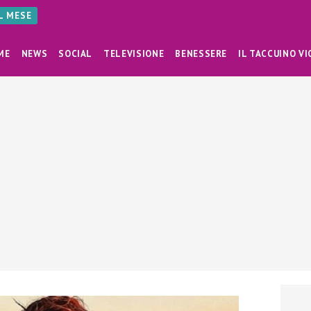
AL MESE
ME
NEWS
SOCIAL
TELEVISIONE
BENESSERE
IL TACCUINO VI