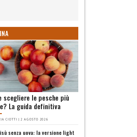
INA
 scegliere le pesche più
e? La guida definitiva
IA CIOTTI | 2 AGOSTO 2026
isù senza uova: la versione light