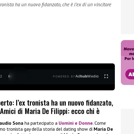
tronista ha un nuovo fidanzato, che è l’ex di un vincitore
Ad
hub
Media
/
2
POWERED BY
erto: l’ex tronista ha un nuovo fidanzato,
 Amici di Maria De Filippi: ecco chi è
audio Sona
ha partecipato a
Uomini e Donne
. Come
imo tronista gay della storia del dating show di
Maria De