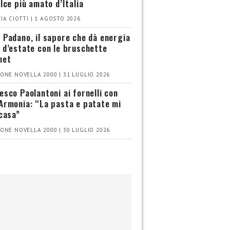
olce più amato d’Italia
IA CIOTTI | 1 AGOSTO 2026
 Padano, il sapore che dà energia
 d’estate con le bruschette
met
ONE NOVELLA 2000 | 31 LUGLIO 2026
esco Paolantoni ai fornelli con
Armonia: “La pasta e patate mi
 casa”
ONE NOVELLA 2000 | 30 LUGLIO 2026