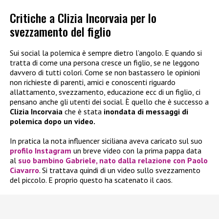
Critiche a Clizia Incorvaia per lo
svezzamento del figlio
Sui social la polemica è sempre dietro l’angolo. E quando si
tratta di come una persona cresce un figlio, se ne leggono
davvero di tutti colori. Come se non bastassero le opinioni
non richieste di parenti, amici e conoscenti riguardo
allattamento, svezzamento, educazione ecc di un figlio, ci
pensano anche gli utenti dei social. È quello che è successo a
Clizia Incorvaia
che è stata
inondata di messaggi di
polemica dopo un video.
In pratica la nota influencer siciliana aveva caricato sul suo
profilo Instagram
un breve video con la prima pappa data
al
suo bambino
Gabriele
, nato dalla relazione con
Paolo
Ciavarro
. Si trattava quindi di un video sullo svezzamento
del piccolo. E proprio questo ha scatenato il caos.