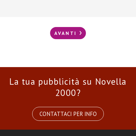
AVANTI
La tua pubblicità su Novella
2000?
CONTATTACI PER INFO