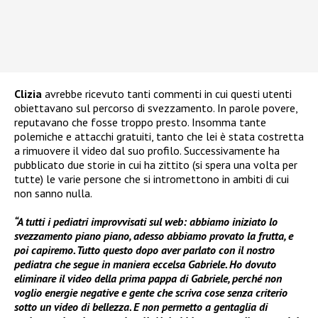
Clizia
avrebbe ricevuto tanti commenti in cui questi utenti
obiettavano sul percorso di svezzamento. In parole povere,
reputavano che fosse troppo presto. Insomma tante
polemiche e attacchi gratuiti, tanto che lei è stata costretta
a rimuovere il video dal suo profilo. Successivamente ha
pubblicato due storie in cui ha zittito (si spera una volta per
tutte) le varie persone che si intromettono in ambiti di cui
non sanno nulla.
“A tutti i pediatri improvvisati sul web: abbiamo iniziato lo
svezzamento piano piano, adesso abbiamo provato la frutta, e
poi capiremo. Tutto questo dopo aver parlato con il nostro
pediatra che segue in maniera eccelsa Gabriele. Ho dovuto
eliminare il video della prima pappa di Gabriele, perché non
voglio energie negative e gente che scriva cose senza criterio
sotto un video di bellezza. E non permetto a gentaglia di