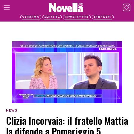
SANREMO
AMICI 24
NEWSLETTER
ABBONATI
NEWS
Clizia Incorvaia: il fratello Mattia
la difende a Pomeriggio 5