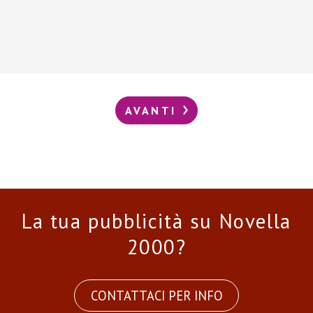
AVANTI
La tua pubblicità su Novella
2000?
CONTATTACI PER INFO