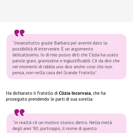
“Innanzitutto grazie Barbara per avermi dato la
possibilità di intervenire. È un argomento
delicatissimo. Io di mio posso dirti che Clizia ha usato
parole gravi, gravissime e ingiustificabili. C’è da dire che
nei momenti di rabbia uno dice anche cose che non
pensa, non nella casa del Grande Fratello”.
Ha dichiarato il fratello di
Clizia Incorvaia
, che ha
proseguito prendendo le parti di sua sorella:
“In realtà c’è un motivo storico dietro. Nella metà
degli anni ’90, purtroppo, il nome di questo