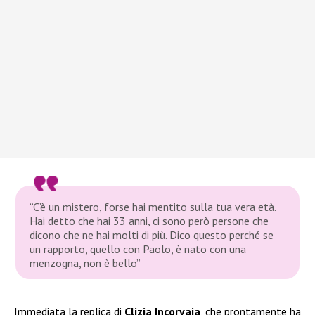
“C’è un mistero, forse hai mentito sulla tua vera età.
Hai detto che hai 33 anni, ci sono però persone che
dicono che ne hai molti di più. Dico questo perché se
un rapporto, quello con Paolo, è nato con una
menzogna, non è bello”
Immediata la replica di
Clizia Incorvaia
, che prontamente ha