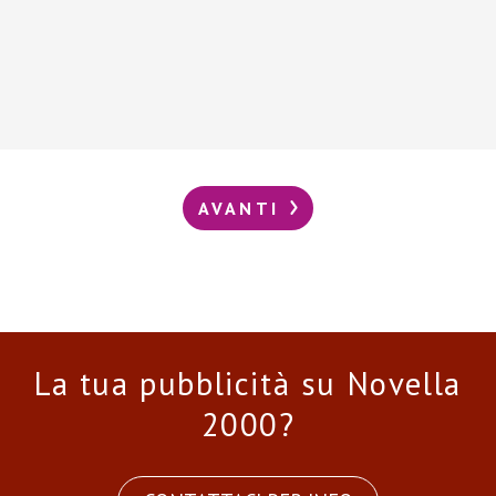
AVANTI
La tua pubblicità su Novella
2000?