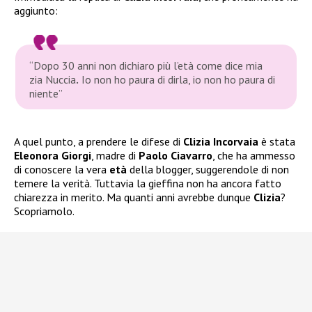
aggiunto:
“Dopo 30 anni non dichiaro più l’età come dice mia
zia Nuccia
.
Io non ho paura di dirla, io non ho paura di
niente”
A quel punto, a prendere le difese di
Clizia Incorvaia
è stata
Eleonora Giorgi
, madre di
Paolo Ciavarro
, che ha ammesso
di conoscere la vera
età
della blogger, suggerendole di non
temere la verità. Tuttavia la gieffina non ha ancora fatto
chiarezza in merito. Ma quanti anni avrebbe dunque
Clizia
?
Scopriamolo.