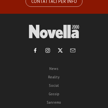
CONTATTACI PER INFO
News
Reality
Social
Gossip
Sanremo