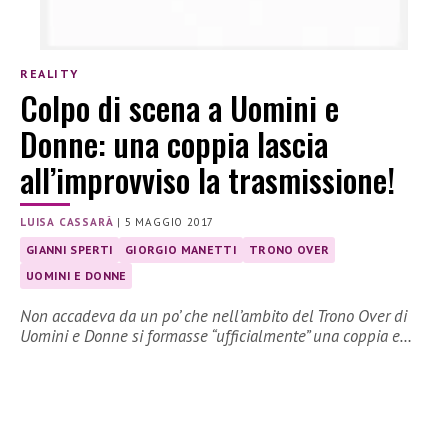
REALITY
Colpo di scena a Uomini e
Donne: una coppia lascia
all’improvviso la trasmissione!
LUISA CASSARÀ
|
5 MAGGIO 2017
GIANNI SPERTI
GIORGIO MANETTI
TRONO OVER
UOMINI E DONNE
Non accadeva da un po’ che nell’ambito del Trono Over di
Uomini e Donne si formasse “ufficialmente” una coppia e…