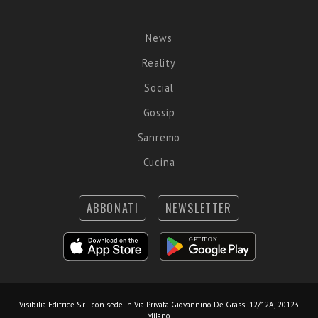
News
Reality
Social
Gossip
Sanremo
Cucina
ABBONATI
NEWSLETTER
Visibilia Editrice S.r.l.
con sede in Via Privata Giovannino De Grassi 12/12A, 20123
Milano.