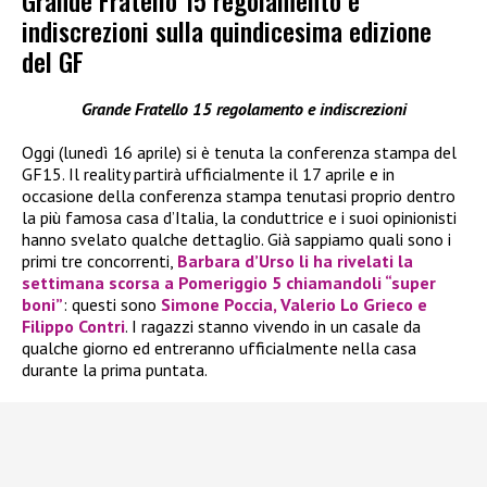
Grande Fratello 15 regolamento e
indiscrezioni sulla quindicesima edizione
del GF
Grande Fratello 15 regolamento e indiscrezioni
Oggi (lunedì 16 aprile) si è tenuta la conferenza stampa del
GF15. Il reality partirà ufficialmente il 17 aprile e in
occasione della conferenza stampa tenutasi proprio dentro
la più famosa casa d’Italia, la conduttrice e i suoi opinionisti
hanno svelato qualche dettaglio. Già sappiamo quali sono i
primi tre concorrenti,
Barbara d’Urso li ha rivelati la
settimana scorsa a Pomeriggio 5 chiamandoli “super
boni”
: questi sono
Simone Poccia, Valerio Lo Grieco e
Filippo Contri
. I ragazzi stanno vivendo in un casale da
qualche giorno ed entreranno ufficialmente nella casa
durante la prima puntata.