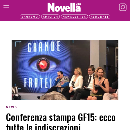
SANREMO
AMICI 24
NEWSLETTER
ABBONATI
NEWS
Conferenza stampa GF15: ecco
tutte le indiscrezioni