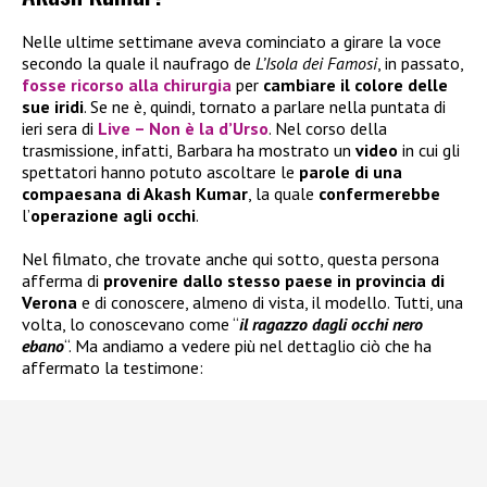
Nelle ultime settimane aveva cominciato a girare la voce
secondo la quale il naufrago de
L’Isola dei Famosi
, in passato,
fosse ricorso alla
chirurgia
per
cambiare il colore delle
sue iridi
. Se ne è, quindi, tornato a parlare nella puntata di
ieri sera di
Live – Non è la d’Urso
. Nel corso della
trasmissione, infatti, Barbara ha mostrato un
video
in cui gli
spettatori hanno potuto ascoltare le
parole di una
compaesana di Akash Kumar
, la quale
confermerebbe
l’
operazione agli occhi
.
Nel filmato, che trovate anche qui sotto, questa persona
afferma di
provenire dallo stesso paese in provincia di
Verona
e di conoscere, almeno di vista, il modello. Tutti, una
volta, lo conoscevano come “
il ragazzo dagli occhi nero
ebano
“. Ma andiamo a vedere più nel dettaglio ciò che ha
affermato la testimone: