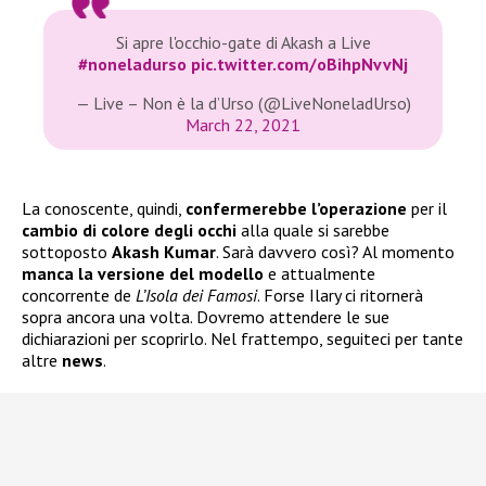
Si apre l'occhio-gate di Akash a Live
#noneladurso
pic.twitter.com/oBihpNvvNj
— Live – Non è la d’Urso (@LiveNoneladUrso)
March 22, 2021
La conoscente, quindi,
confermerebbe l’operazione
per il
cambio di colore degli occhi
alla quale si sarebbe
sottoposto
Akash Kumar
. Sarà davvero così? Al momento
manca la versione del modello
e attualmente
concorrente de
L’Isola dei Famosi
. Forse Ilary ci ritornerà
sopra ancora una volta. Dovremo attendere le sue
dichiarazioni per scoprirlo. Nel frattempo, seguiteci per tante
altre
news
.