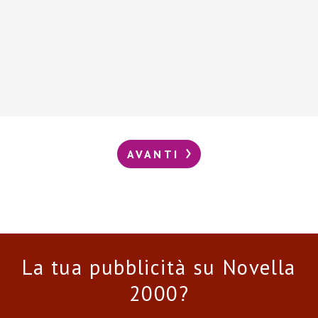
AVANTI
La tua pubblicità su Novella
2000?