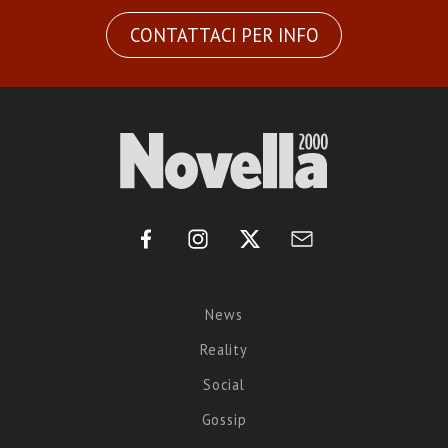
CONTATTACI PER INFO
News
Reality
Social
Gossip