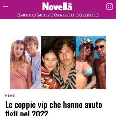
SANREMO
AMICI 24
NEWSLETTER
ABBONATI
NEWS
Le coppie vip che hanno avuto
figli nel 2022