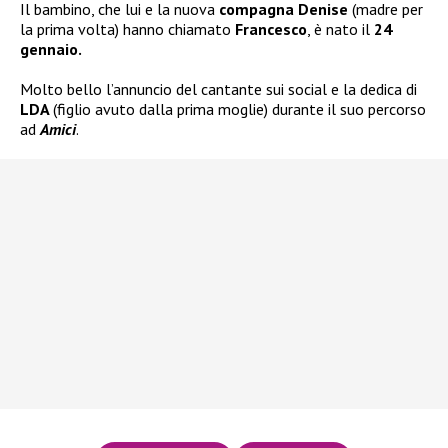
Il bambino, che lui e la nuova
compagna Denise
(madre per
la prima volta) hanno chiamato
Francesco
, è nato il
24
gennaio.
Molto bello l’annuncio del cantante sui social e la dedica di
LDA
(figlio avuto dalla prima moglie) durante il suo percorso
ad
Amici
.