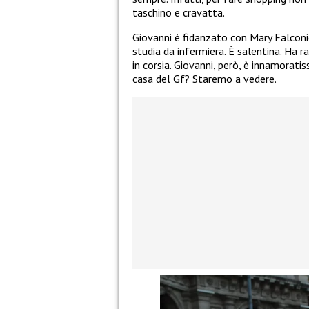
taschino e cravatta.
Giovanni è fidanzato con Mary Falconie
studia da infermiera. È salentina. Ha r
in corsia. Giovanni, però, è innamorat
casa del Gf? Staremo a vedere.