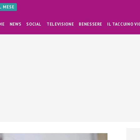
AL MESE
ME
NEWS
SOCIAL
TELEVISIONE
BENESSERE
IL TACCUINO VI