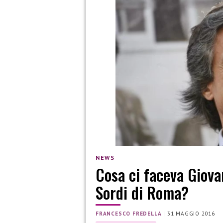
NEWS
Cosa ci faceva Giovan
Sordi di Roma?
FRANCESCO FREDELLA
|
31 MAGGIO 2016