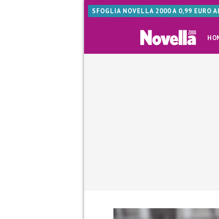
SFOGLIA NOVELLA 2000 A 0,99 EURO 
HO