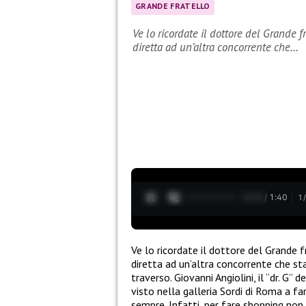
GRANDE FRATELLO
Ve lo ricordate il dottore del Grande 
diretta ad un’altra concorrente che…
0:14 / 1:40
1
Ve lo ricordate il dottore del Grande 
diretta ad un’altra concorrente che s
traverso. Giovanni Angiolini, il “dr. G”
visto nella galleria Sordi di Roma a far
sempre. Infatti, per fare shopping non