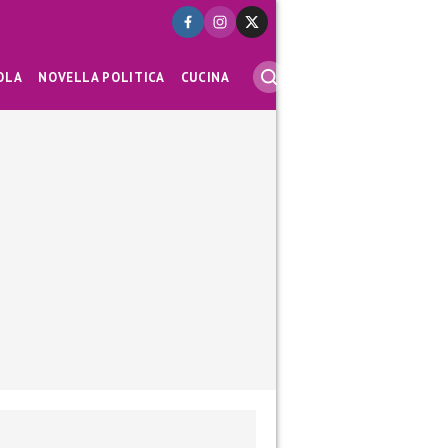
OLA
NOVELLA POLITICA
CUCINA