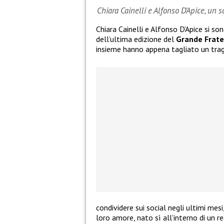
Chiara Cainelli e Alfonso D’Apice, un 
Chiara Cainelli e Alfonso D’Apice si so
dell’ultima edizione del
Grande Frate
insieme hanno appena tagliato un tra
condividere sui social negli ultimi mes
loro amore, nato sì all’interno di un re