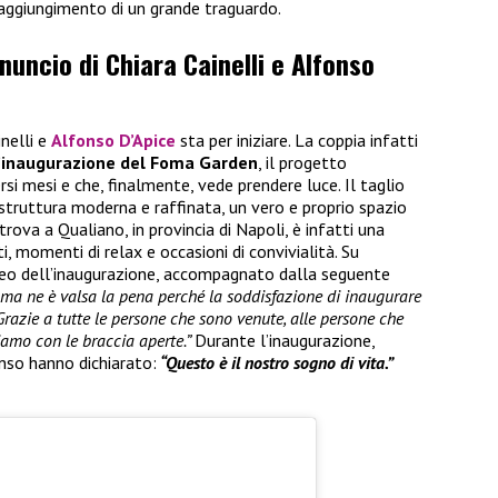
raggiungimento di un grande traguardo.
nnuncio di Chiara Cainelli e Alfonso
inelli e
Alfonso D’Apice
sta per iniziare. La coppia infatti
’inaugurazione del Foma Garden
, il progetto
rsi mesi e che, finalmente, vede prendere luce. Il taglio
 struttura moderna e raffinata, un vero e proprio spazio
trova a Qualiano, in provincia di Napoli, è infatti una
, momenti di relax e occasioni di convivialità. Su
ideo dell’inaugurazione, accompagnato dalla seguente
i ma ne è valsa la pena perché la soddisfazione di inaugurare
Grazie a tutte le persone che sono venute, alle persone che
iamo con le braccia aperte.”
Durante l’inaugurazione,
nso hanno dichiarato:
“Questo è il nostro sogno di vita.”