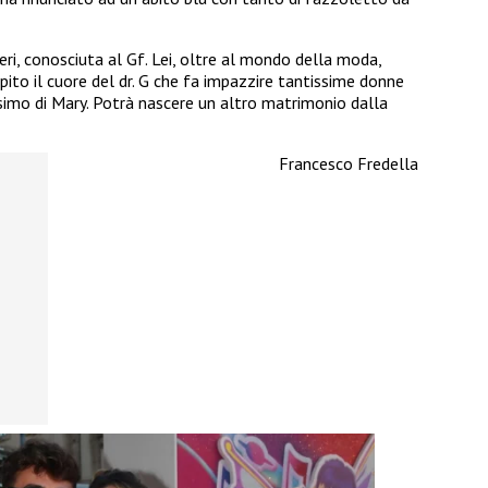
ri, conosciuta al Gf. Lei, oltre al mondo della moda,
apito il cuore del dr. G che fa impazzire tantissime donne
issimo di Mary. Potrà nascere un altro matrimonio dalla
Francesco Fredella