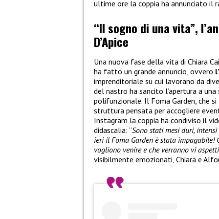
ultime ore la coppia ha annunciato il 
“Il sogno di una vita”, l’a
D’Apice
Una nuova fase della vita di Chiara Ca
ha fatto un grande annuncio, ovvero
l
imprenditoriale su cui lavorano da dive
del nastro ha sancito l’apertura a una
polifunzionale. Il Foma Garden, che si 
struttura pensata per accogliere eventi
Instagram la coppia ha condiviso il v
didascalia: “
Sono stati mesi duri, intens
ieri il Foma Garden è stata impagabile! 
vogliono venire e che verranno vi aspett
visibilmente emozionati, Chiara e Alfo