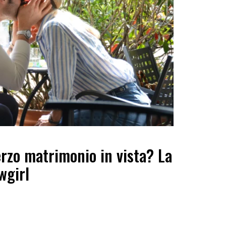
erzo matrimonio in vista? La
wgirl