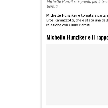
Michelle Hunziker è pronta per il terz
Berruti.
Michelle Hunziker
è tornata a parlare
Eros Ramazzotti, che è stata una delle
relazione con Giulio Berruti.
Michelle Hunziker e il rapp