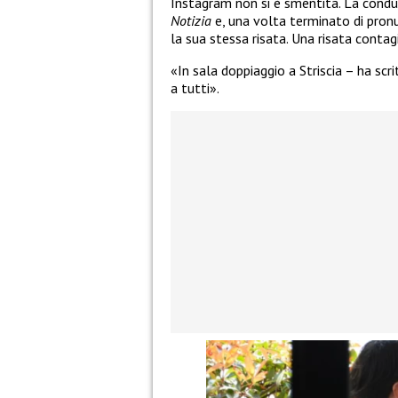
Instagram non si è smentita. La condutt
Notizia
e, una volta terminato di pronu
la sua stessa risata. Una risata contagi
«In sala doppiaggio a Striscia – ha sc
a tutti».