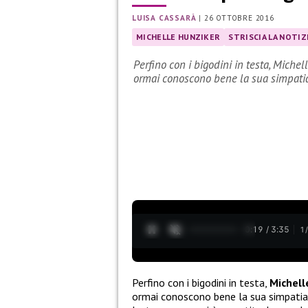
LUISA CASSARÀ
|
26 OTTOBRE 2016
MICHELLE HUNZIKER
STRISCIA LA NOTIZ
Perfino con i bigodini in testa, Michel
ormai conoscono bene la sua simpat
0:20 / 3:35
1
Perfino con i bigodini in testa,
Michell
ormai conoscono bene la sua simpatia 