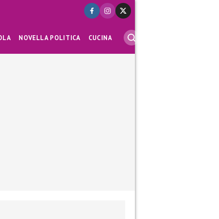
OLA
NOVELLA POLITICA
CUCINA