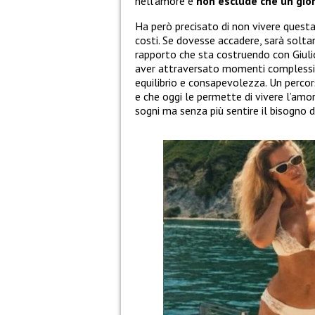
nell’amore e
non esclude che un gio
Ha però precisato di non vivere questa
costi. Se dovesse accadere, sarà solt
rapporto che sta costruendo con Giuli
aver attraversato momenti complessi 
equilibrio e consapevolezza. Un percor
e che oggi le permette di vivere l’amo
sogni ma senza più sentire il bisogno d