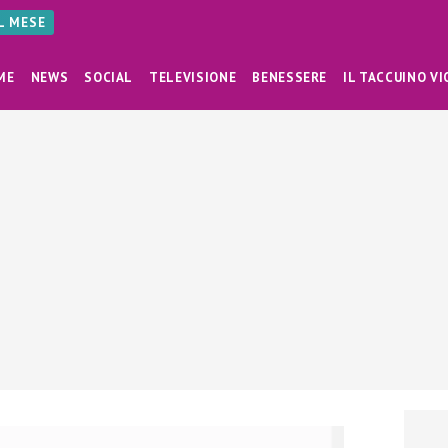
AL MESE
ME
NEWS
SOCIAL
TELEVISIONE
BENESSERE
IL TACCUINO VI