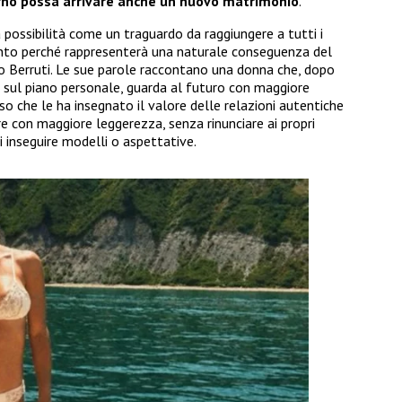
rno possa arrivare anche un nuovo matrimonio
.
 possibilità come un traguardo da raggiungere a tutti i
anto perché rappresenterà una naturale conseguenza del
o Berruti. Le sue parole raccontano una donna che, dopo
sul piano personale, guarda al futuro con maggiore
so che le ha insegnato il valore delle relazioni autentiche
re con maggiore leggerezza, senza rinunciare ai propri
i inseguire modelli o aspettative.