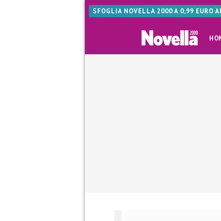
SFOGLIA NOVELLA 2000 A 0,99 EURO 
HO