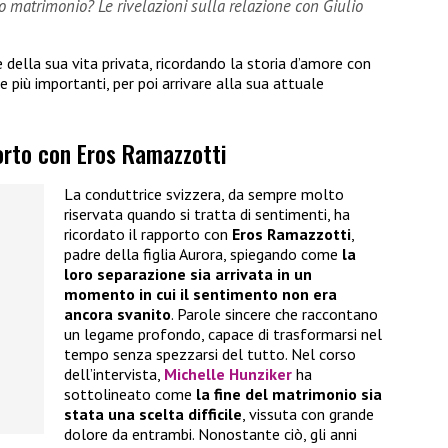
o matrimonio? Le rivelazioni sulla relazione con Giulio
 della sua vita privata, ricordando la storia d’amore con
 più importanti, per poi arrivare alla sua attuale
orto con Eros Ramazzotti
La conduttrice svizzera, da sempre molto
riservata quando si tratta di sentimenti, ha
ricordato il rapporto con
Eros Ramazzotti
,
padre della figlia Aurora, spiegando come
la
loro separazione sia arrivata in un
momento in cui il sentimento non era
ancora svanito
. Parole sincere che raccontano
un legame profondo, capace di trasformarsi nel
tempo senza spezzarsi del tutto. Nel corso
dell’intervista,
Michelle Hunziker
ha
sottolineato come
la fine del matrimonio sia
stata una scelta difficile
, vissuta con grande
dolore da entrambi. Nonostante ciò, gli anni