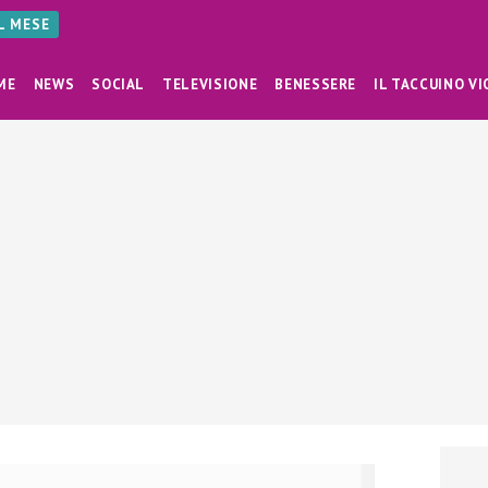
AL MESE
ME
NEWS
SOCIAL
TELEVISIONE
BENESSERE
IL TACCUINO VI