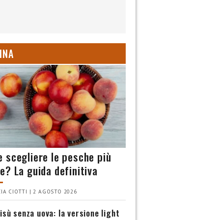
INA
 scegliere le pesche più
e? La guida definitiva
IA CIOTTI | 2 AGOSTO 2026
isù senza uova: la versione light