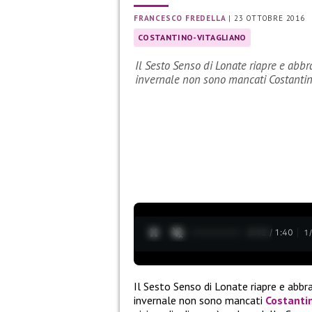
FRANCESCO FREDELLA
|
23 OTTOBRE 2016
COSTANTINO-VITAGLIANO
Il Sesto Senso di Lonate riapre e abbr
invernale non sono mancati Costantin
0:12 / 1:40
1
Il Sesto Senso di Lonate riapre e abbra
invernale non sono mancati
Costanti