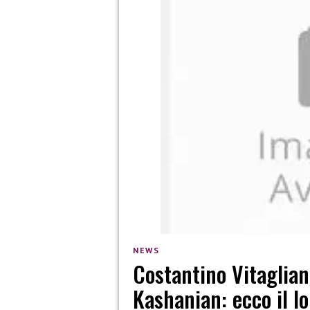
NEWS
Costantino Vitaglian
Kashanian: ecco il l