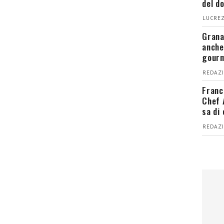
del d
LUCREZ
Grana
anche
gour
REDAZI
Franc
Chef 
sa di
REDAZI