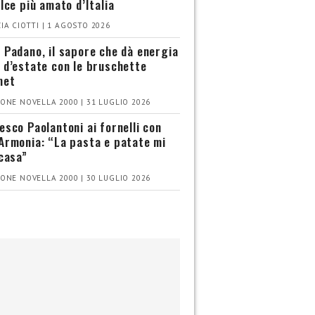
olce più amato d’Italia
IA CIOTTI | 1 AGOSTO 2026
 Padano, il sapore che dà energia
 d’estate con le bruschette
met
ONE NOVELLA 2000 | 31 LUGLIO 2026
esco Paolantoni ai fornelli con
Armonia: “La pasta e patate mi
 casa”
ONE NOVELLA 2000 | 30 LUGLIO 2026