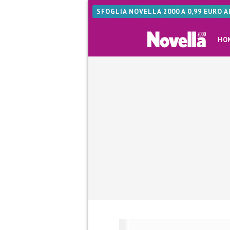
SFOGLIA NOVELLA 2000 A 0,99 EURO 
HO