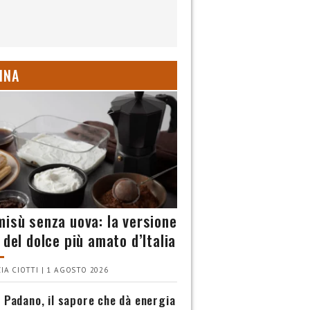
INA
misù senza uova: la versione
 del dolce più amato d’Italia
IA CIOTTI | 1 AGOSTO 2026
 Padano, il sapore che dà energia