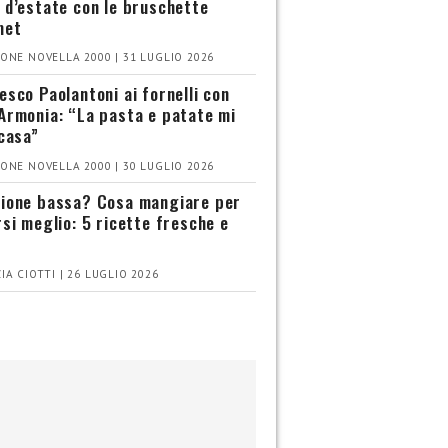
 d’estate con le bruschette
met
ONE NOVELLA 2000 | 31 LUGLIO 2026
esco Paolantoni ai fornelli con
Armonia: “La pasta e patate mi
 casa”
ONE NOVELLA 2000 | 30 LUGLIO 2026
ione bassa? Cosa mangiare per
rsi meglio: 5 ricette fresche e
IA CIOTTI | 26 LUGLIO 2026