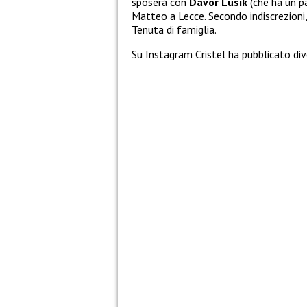
sposerà con
Davor Lusik
(che ha un pa
Matteo a Lecce. Secondo indiscrezioni,
Tenuta di famiglia.
Su Instagram Cristel ha pubblicato div