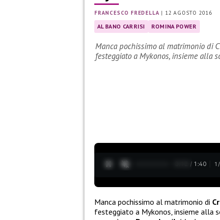
FRANCESCO FREDELLA
|
12 AGOSTO 2016
AL BANO CARRISI
ROMINA POWER
Manca pochissimo al matrimonio di Crist
festeggiato a Mykonos, insieme alla s
0:13 / 1:40
1
Manca pochissimo al matrimonio di
Cr
festeggiato a Mykonos, insieme alla sor