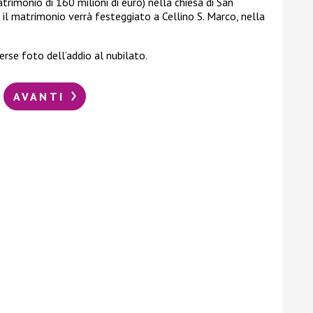
trimonio di 160 milioni di euro) nella chiesa di San
 il matrimonio verrà festeggiato a Cellino S. Marco, nella
erse foto dell’addio al nubilato.
AVANTI