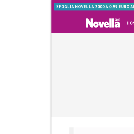
SFOGLIA NOVELLA 2000 A 0,99 EURO 
HO