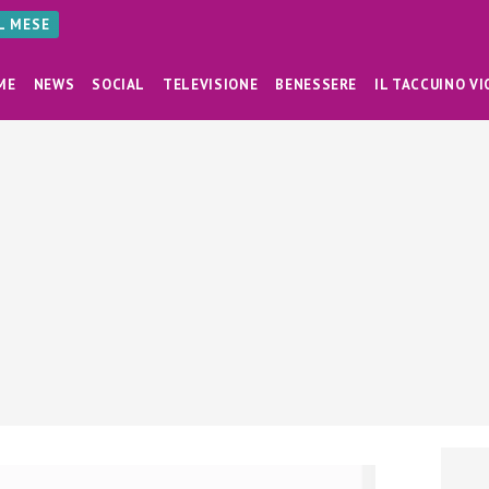
AL MESE
ME
NEWS
SOCIAL
TELEVISIONE
BENESSERE
IL TACCUINO VI