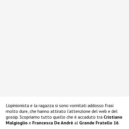
L’opinionista e la ragazza si sono vomitati addosso frasi
molto dure, che hanno attirato l’attenzione del web e del
gossip. Scopriamo tutto quello che è accaduto tra
Cristiano
Malgioglio
e
Francesca De Andrè
al
Grande Fratello 16
.