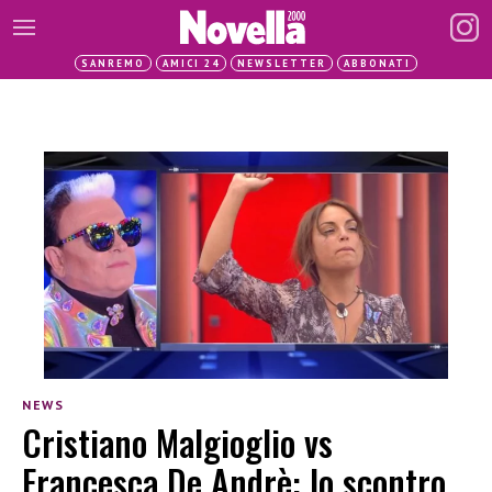
SANREMO
AMICI 24
NEWSLETTER
ABBONATI
NEWS
Cristiano Malgioglio vs
Francesca De Andrè: lo scontro