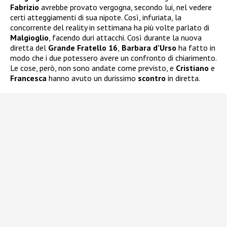
Fabrizio
avrebbe provato vergogna, secondo lui, nel vedere
certi atteggiamenti di sua nipote. Così, infuriata, la
concorrente del reality in settimana ha più volte parlato di
Malgioglio
, facendo duri attacchi. Così durante la nuova
diretta del
Grande Fratello 16
,
Barbara d’Urso
ha fatto in
modo che i due potessero avere un confronto di chiarimento.
Le cose, però, non sono andate come previsto, e
Cristiano
e
Francesca
hanno avuto un durissimo
scontro
in diretta.